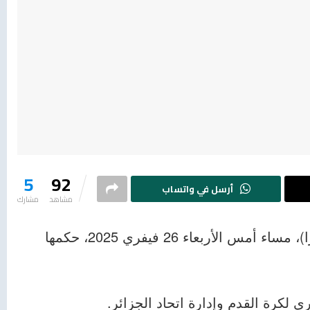
5
92
أرسل في واتساب
مشاهد
مشارك
أصدرت محكمة التحكيم الرياضي بلوزان (سويسرا)، مساء أمس الأربعاء 26 فيفري 2025، حكمها
ي لكرة القدم وإدارة اتحاد الجزائر.