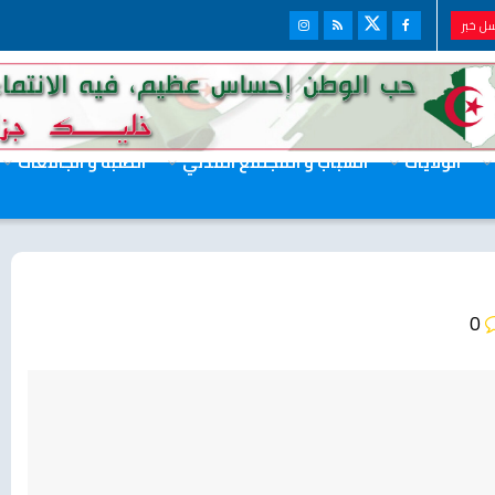
ل خبر
الولايات
الشباب و المجتمع المدني
الطلبة و الجامعات
0