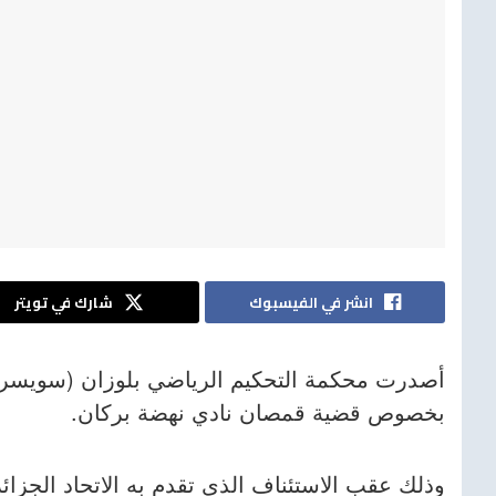
انشر في الفيسبوك
شارك في تويتر
بخصوص قضية قمصان نادي نهضة بركان.
وذلك عقب الاستئناف الذي تقدم به الاتحاد الجزائر