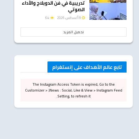
تدريبية في فن الدوبلاج والأداء
الصوتي
8 أغسطس، 2026
64
تحميل المزيد
تابع عالم الأهداف على إنستغرام
The Instagram Access Token is expired, Go to the
Customizer > JNews : Social, Like & View > Instagram Feed
Setting, to refresh it.