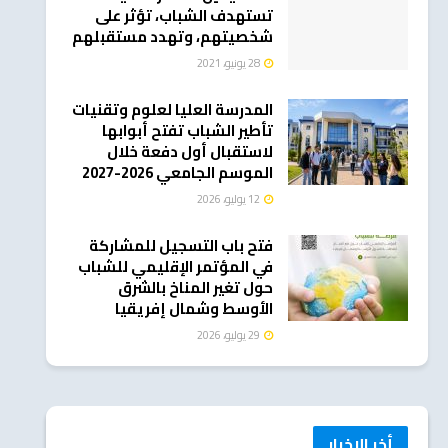
تستهدف الشباب، تؤثر على
شخصيتهم، وتهدد مستقبلهم
28 يونيو، 2021
المدرسة العليا لعلوم وتقنيات
تأطير الشباب تفتح أبوابها
لاستقبال أول دفعة خلال
الموسم الجامعي 2026-2027
12 يوليو، 2026
فتح باب التسجيل للمشاركة
في المؤتمر الإقليمي للشباب
حول تغير المناخ بالشرق
الأوسط وشمال إفريقيا
29 يوليو، 2026
أخر الاخبار