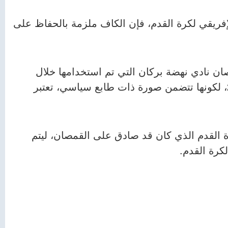
 الإفريقي لكرة القدم، فإن الكاف ملزمة بالحفاظ على
ن نادي نهضة بركان التي تم استخدامها خلال
منافسات كأس الكونفدرالية الإفريقية 2024/2023، لكونها تتضمن صورة ذات طابع سياسي، تعتبر
لكرة القدم الذي كان قد صادق على القمصان، ليتم
كرة القدم.