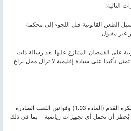
ت التالية:
سبل الطعن القانونية قبل اللجوء إلى محكمة
ر غير مقبول.
ة على القمصان المتنازع عليها يعد رسالة ذات
ثل تأكيدا على سيادة إقليمية لا تزال محل نزاع
– وفقا للوائح المعدات الرياضية للاتحاد الإفريقي لكرة القدم (المادة 1.03) وقوانين اللعب الصادرة
المجلس الدولي لكرة القدم (القانون رقم 4)، يٌحظر أن تحمل أي تجهيزات رياضية – بما في ذلك