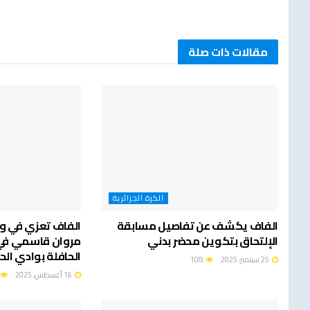
مقالات ذات صلة
الكرة الجزائرية
الفاف يكشف عن تفاصيل مسابقة
الفاف تعزي في وف
الإلتحاق بتكوين محضر بدني
مروان قاسمي في
الحافلة بوادي ال
25 سبتمبر، 2025
108
16 أغسطس، 2025