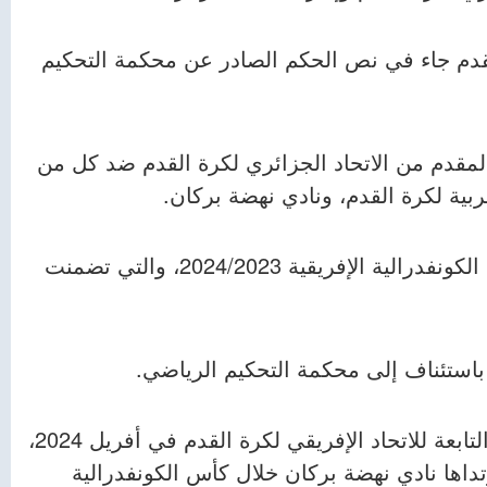
قدم جاء في نص الحكم الصادر عن محكمة التحكيم
مقدم من الاتحاد الجزائري لكرة القدم ضد كل من
غربية لكرة القدم، ونادي نهضة بركان.
بشأن اعتماد قمصان الفريق خلال منافسات كأس الكونفدرالية الإفريقية 2024/2023، والتي تضمنت
ا باستئناف إلى محكمة التحكيم الرياضي.
للمطالبة بإلغاء القرار الصادر عن لجنة الاستئناف التابعة للاتحاد الإفريقي لكرة القدم في أفريل 2024،
تداها نادي نهضة بركان خلال كأس الكونفدرالية