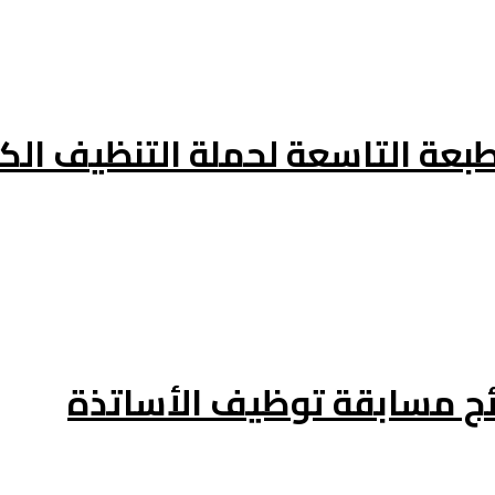
لطبعة التاسعة لحملة التنظيف الك
تائج مسابقة توظيف الأساتذة