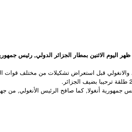
هر اليوم الاثنين بمطار الجزائر الدولي, رئيس جمهورية 
ي والانغولي قبل استعراض تشكيلات من مختلف قوات ال
 جمهورية أنغولا, كما صافح الرئيس الأنغولي, من جهته