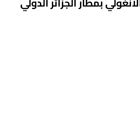
نغولي بمطار الجزائر الدولي