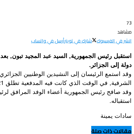
73
مشاهد
انشر في الفيسبوك
شارك في تويتر
أرسل في واتساب
استقبل رئيس الجمهورية, السيد عبد المجيد تبون, بعد ظ
دولة إلى الجزائر.
وقد استمع الرئيسان إلى النشيدين الوطنيين الجزائر
الشرفية, في الوقت الذي كانت فيه المدفعية تطلق 21 طلقة ترحيبا بضيف الجزائر.
وقد صافح رئيس الجمهورية أعضاء الوفد المرافق لرئيس
استقباله.
سادات يمينة
مقالات ذات صلة