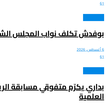
61
الحدث الوطني
بوفدش تكلف نواب المجلس الش
6 أغسطس، 2026
61
الحدث الوطني
بداري يكرّم متفوقي مسابقة الرياض
العلمية