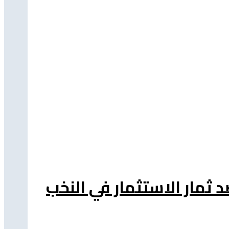
د ثمار الاستثمار في النخب