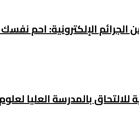
 الجرائم الإلكترونية: احم نفسك 
 للالتحاق بالمدرسة العليا لعلوم