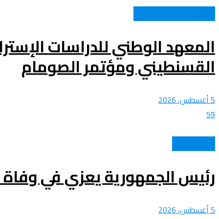
الشباب و المجتمع الوطني
المعهد الوطني للدراسات الإستر
القسنطيني ومؤتمر الصومام
5 أغسطس، 2026
59
عالم الأهداف
رئيس الجمهورية يعزي في وفاة ا
5 أغسطس، 2026