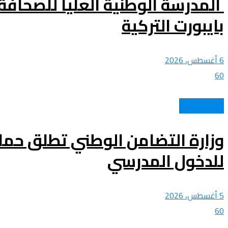
المدرسة الوطنية العليا للصحافة
بايبورت التركية
6 أغسطس، 2026
60
عالم الأهداف
وزارة التضامن الوطني تطلق حمل
للدخول المدرسي
5 أغسطس، 2026
60