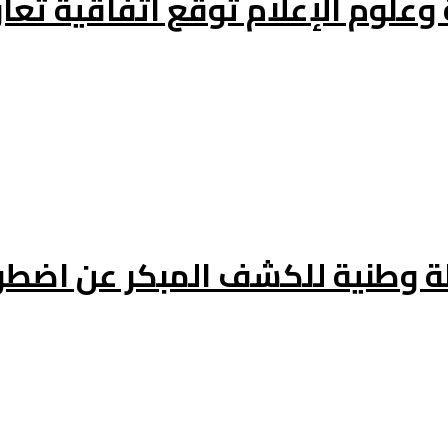
 وعلوم الإعلام توقع اتفاقية تع
ة وطنية للكشف المبكر عن اضطر