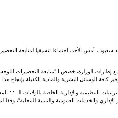
 إطارات الوزارة، خصص لـ”متابعة التحضيرات اللوجستية
توفير كافة الوسائل البشرية والمادية الكفيلة بإنجاح 
كما خصص الاجت
لإداري والخدمات العمومية والتنمية المحلية”، وفقا لما 