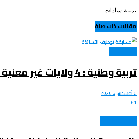
يمينة سادات
عروض و خدمات
مقالات ذات صلة
عالم الأهداف
تربية وطنية : 4 ولايات غير معنية بالاعلان عن نتائج مسابقة توظيف الاساتذة اليوم
6 أغسطس، 2026
61
الطلبة و الجامعات