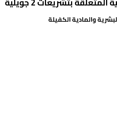
متعلقة بتشريعات 2 جويلية
لبشرية والمادية الكفيلة