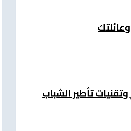
وعائلتك
 وتقنيات تأطير الشباب