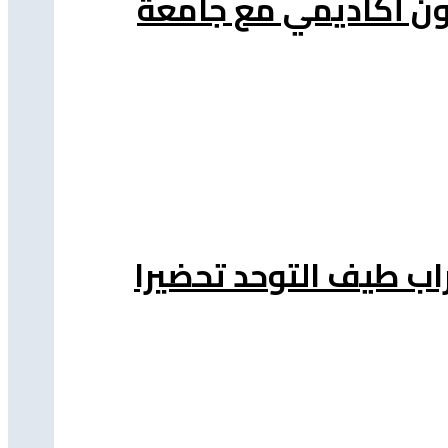
اون أكاديمي مع جامعة
اب طيف التوحد تحضيرا