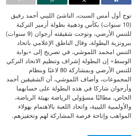
توج أول أمس السبت، الناشئ الليبي أحمد رفيق
(10 سنوات) بكأس وذهبية بطولة أزمير التركية
للتنس الأرضي، وتوجت شقيقته أرجوان (9 سنوات)
ببرونزية البطولة، وقال الناطق الإعلامي باتحاد
التنس امحمد اللموشي، في تصريح إلى «بوابة
الوسط» إن البطولة إشراف وتنظيم الاتحاد التركي
للتنس الأرضي وبمشاركة 80 لاعبًا وبنظام
المجموعات، وأضاف اللموشي، أن الشقيقين أحمد
وأرجوان شاركا في هذه البطولة على حسابهما
الخاص، مطالبًا مسؤولي الرياضة بهيئة الرياضة،
والأولمبية الليبية، واتحاد اللعبة بالاهتمام بهولاء
المواهب وإتاحة فرصة المشاركة لهم وتحفيزهم.