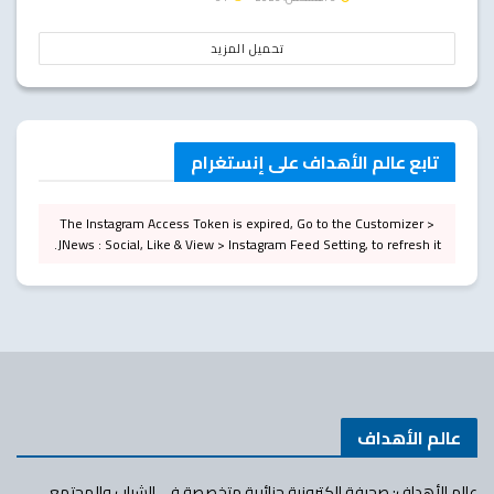
تحميل المزيد
تابع عالم الأهداف على إنستغرام
The Instagram Access Token is expired, Go to the Customizer >
JNews : Social, Like & View > Instagram Feed Setting, to refresh it.
عالم الأهداف
عالم الأهداف: صحيفة إلكترونية جزائرية متخصصة في الشباب والمجتمع