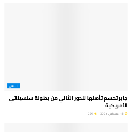
التنس
جابر تحسم تأهلها للدور الثاني من بطولة سنسيناتي
الأمريكية
18 أغسطس، 2021
220