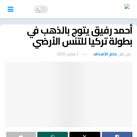
أحمد رفيق يتوج بالذهب في
بطولة تركيا للتنس الأرضي
من قبل
عالم الأهداف
2 فبراير، 2020