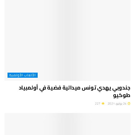
الألعاب الأولمبية
جندوبي يهدي تونس ميدالية فضية في أولمبياد
طوكيو
24 يوليو، 2021
227