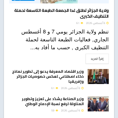
ولاية الجزائر تطلق غدا الجمعة الطبعة التاسعة لحملة
التنظيف الكبرى
6 أغسطس، 2026
61
تنظم ولاية الجزائر يومي 7 و 8 أغسطس
الجاري, فعاليات الطبعة التاسعة لحملة
التنظيف الكبرى , حسب ما أفاد به...
DETAILS
إقرأ المزيد
وزير اقتصاد المعرفة يدعو إلى تطوير نماذج
ذكاء اصطناعي تعكس خصوصيات الجزائر
وإفريقيا
6 أغسطس، 2026
61
وزير الصناعة يشدّد على تعزيز وتطوير
المناولة لرفع نسبة الإدماج الوطني
6 أغسطس، 2026
59