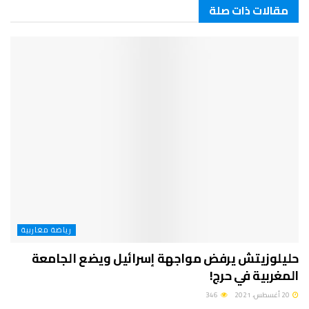
مقالات ذات صلة
رياضة مغاربية
حليلوزيتش يرفض مواجهة إسرائيل ويضع الجامعة
المغربية في حرج!
20 أغسطس، 2021
346