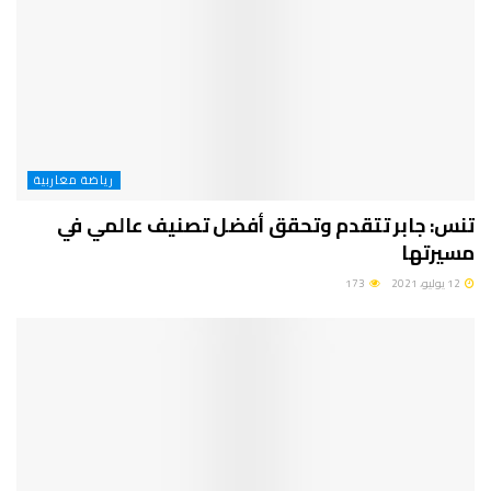
رياضة مغاربية
تنس: جابر تتقدم وتحقق أفضل تصنيف عالمي في
مسيرتها
12 يوليو، 2021
173