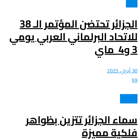
الأخبار
الجزائر تحتضن المؤتمر الـ 38
للاتحاد البرلماني العربي يومي
3 و4 ماي
30 أبريل، 2025
69
متفرقات
سماء الجزائر تتزين بظواهر
فلكية مميزة