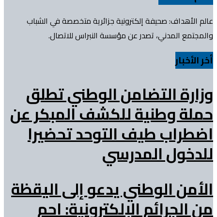
عالم الأهداف: صحيفة إلكترونية جزائرية متخصصة في الشباب
والمجتمع المدني، تصدر عن مؤسسة النبراس للاتصال.
أخر الأخبار
وزارة التضامن الوطني تطلق
حملة وطنية للكشف المبكر عن
اضطراب طيف التوحد تحضيرا
للدخول المدرسي
الأمن الوطني يدعو إلى اليقظة
من الجرائم الإلكترونية: احم