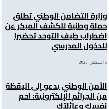
وزارة التضامن الوطني تطلق
حملة وطنية للكشف المبكر عن
اضطراب طيف التوحد تحضيرا
للدخول المدرسي
5 أغسطس، 2026
الأمن الوطني يدعو إلى اليقظة
من الجرائم الإلكترونية: احم
نفسك وعائلتك