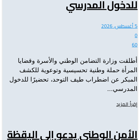
للدخول المدرسي
5 أغسطس، 2026
0
60
أطلقت وزارة التضامن الوطني والأسرة وقضايا
المرأة حملة وطنية تحسيسية وتوعوية للكشف
المبكر عن اضطراب طيف التوحد، تحضيرًا للدخول
المدرسي...
Details
إقرأ المزيد
الأمن الوطني يدعو إلى اليقظة