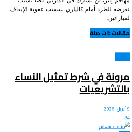
تعرضه للطرد أمام كالياري بسسب عقوبة الإيقاف
لمباراتين.
مقالات ذات صلة
الولايات
مرونة في شرط تمثيل النساء
بالتشريعيات
9 أبريل، 2026
84