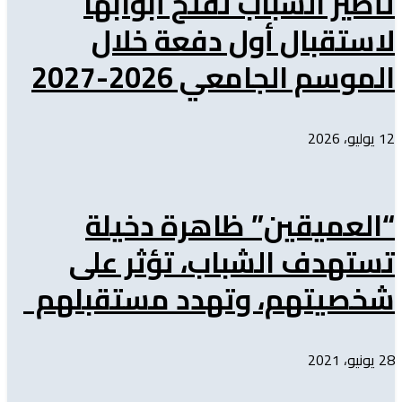
تأطير الشباب تفتح أبوابها
لاستقبال أول دفعة خلال
الموسم الجامعي 2026-2027
12 يوليو، 2026
“العميقين” ظاهرة دخيلة
تستهدف الشباب، تؤثر على
شخصيتهم، وتهدد مستقبلهم
28 يونيو، 2021