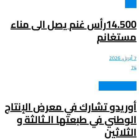
الأخبار
14.500رأس غنم يصل الى مناء
مستغانم
7 أبريل، 2026
74
اتصالات وتكنولوجيا
أوريدو تشارك في معرض الإنتاج
الوطني في طبعتها الـثالثة و
الثلاثين