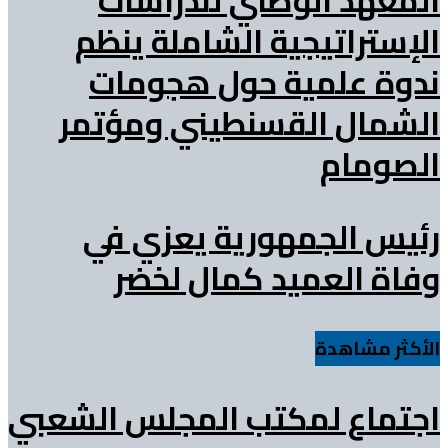
الإستراتيجية الشاملة ينظم
ندوة علمية حول هجومات
الشمال القسنطيني ومؤتمر
الصومام
رئيس الجمهورية يعزي في
وفاة العميد كمال لخضر
الأكثر مشاهدة
اجتماع لمكتب المجلس الشعبي