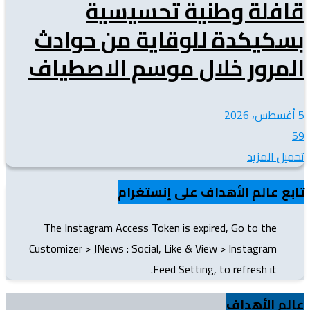
قافلة وطنية تحسيسية
بسكيكدة للوقاية من حوادث
المرور خلال موسم الاصطياف
5 أغسطس، 2026
59
تحميل المزيد
تابع عالم الأهداف على إنستغرام
The Instagram Access Token is expired, Go to the
Customizer > JNews : Social, Like & View > Instagram
Feed Setting, to refresh it.
عالم الأهداف