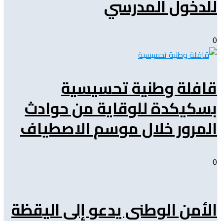
للدخول المدرسي
0
قافلة وطنية تحسيسية
بسكيكدة للوقاية من حوادث
المرور خلال موسم الاصطياف
0
الأمن الوطني يدعو إلى اليقظة