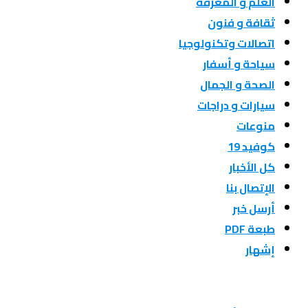
العلم و المعرفة
ثقافة و فنون
اتصالات وتكنولوجيا
سياحة و أسفار
الصحة و الجمال
سيارات و دراجات
منوعات
كوفيد 19
كل الأخبار
الإتصال بنا
أرسل خبر
طبعة PDF
إشهار