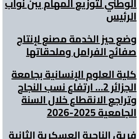
الوطني لتوزيع المهام يبن نواب
الرئيس
وضع حيز الخدمة مصنع لإنتاج
صفائح الفرامل وملحقاتها
كلية العلوم الإنسانية بجامعة
الجزائر 2… ارتفاع نسب النجاح
وتراجع الانقطاع خلال السنة
الجامعية 2025-2026
فريق الناحية العسكرية الثانية