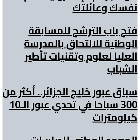
نفسك وعائلتك
فتح باب الترشح للمسابقة
الوطنية للالتحاق بالمدرسة
العليا لعلوم وتقنيات تأطير
الشباب
سباق عبور خليج الجزائر.. أكثر من
300 سباحا في تحدي عبور الـ10
كيلومترات
المعهد الوطني للدراسات