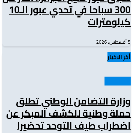
300 سباحا في تحدي عبور الـ10
كيلومترات
5 أغسطس، 2026
أخر الاخبار
عالم الأهداف
وزارة التضامن الوطني تطلق
حملة وطنية للكشف المبكر عن
اضطراب طيف التوحد تحضيرا