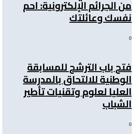
من الجرائم الإلكترونية: احم
نفسك وعائلتك
0
فتح باب الترشح للمسابقة
الوطنية للالتحاق بالمدرسة
العليا لعلوم وتقنيات تأطير
الشباب
0