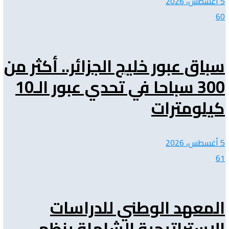
5 أغسطس، 2026
60
سباق عبور خليج الجزائر.. أكثر من
300 سباحا في تحدي عبور الـ10
كيلومترات
5 أغسطس، 2026
61
المعهد الوطني للدراسات
الإستراتيجية الشاملة ينظم