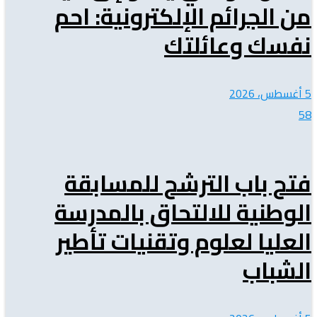
من الجرائم الإلكترونية: احم
نفسك وعائلتك
5 أغسطس، 2026
58
فتح باب الترشح للمسابقة
الوطنية للالتحاق بالمدرسة
العليا لعلوم وتقنيات تأطير
الشباب