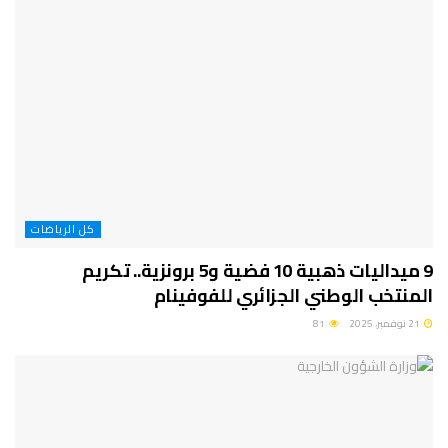
كل الرياضات
9 ميداليات ذهبية 10 فضية و5 برونزية.. تكريم
المنتخب الوطني الجزائري للفوفينام
21 نوفمبر، 2025
81