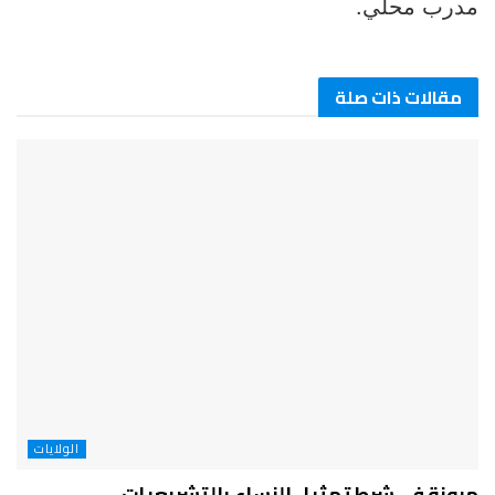
مدرب محلي.
مقالات ذات صلة
الولايات
مرونة في شرط تمثيل النساء بالتشريعيات