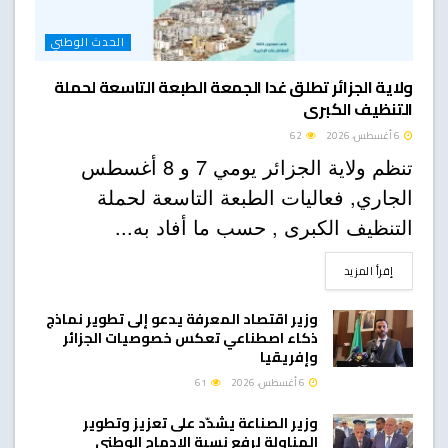
الحدث الوطني
ولاية الجزائر تطلق غدا الجمعة الطبعة التاسعة لحملة
التنظيف الكبرى
6 أغسطس، 2026
62
تنظم ولاية الجزائر يومي 7 و 8 أغسطس
الجاري, فعاليات الطبعة التاسعة لحملة
التنظيف الكبرى , حسب ما أفاد به...
DETAILS
إقرأ المزيد
وزير اقتصاد المعرفة يدعو إلى تطوير نماذج
ذكاء اصطناعي تعكس خصوصيات الجزائر
وإفريقيا
6 أغسطس، 2026
61
وزير الصناعة يشدّد على تعزيز وتطوير
المناولة لرفع نسبة الإدماج الوطني