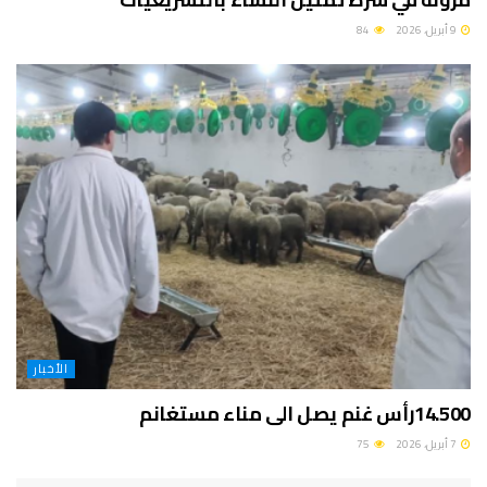
9 أبريل، 2026
84
الأخبار
14.500رأس غنم يصل الى مناء مستغانم
7 أبريل، 2026
75