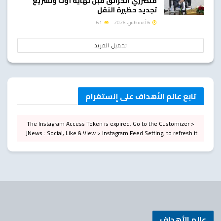
متضرري الحرائق قبل نهاية أوت وتسريع
تجديد حظيرة النقل
6 أغسطس، 2026
61
تحميل المزيد
تابع عالم الأهداف على إنستغرام
The Instagram Access Token is expired, Go to the Customizer >
JNews : Social, Like & View > Instagram Feed Setting, to refresh it.
عالم الأهداف