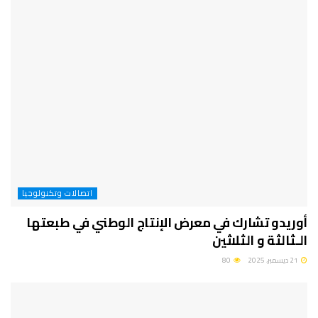
اتصالات وتكنولوجيا
أوريدو تشارك في معرض الإنتاج الوطني في طبعتها
الـثالثة و الثلاثين
21 ديسمبر، 2025
80