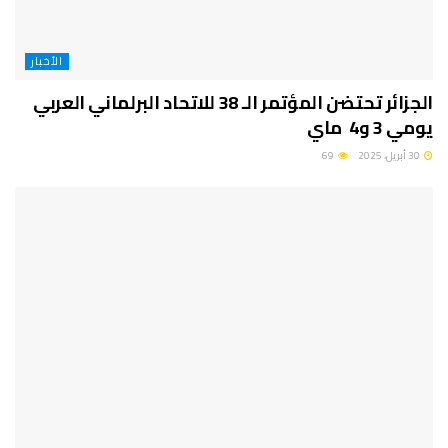
الأخبار
الجزائر تحتضن المؤتمر الـ 38 للاتحاد البرلماني العربي
يومي 3 و4 ماي
30 أبريل، 2025
69