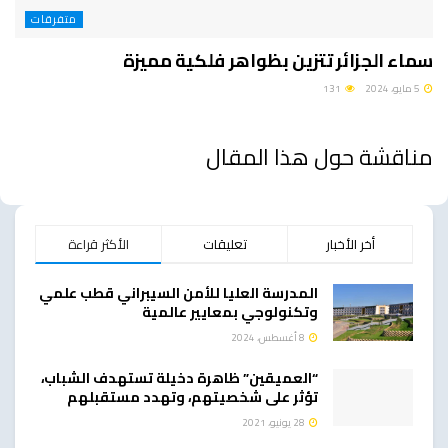
متفرقات
سماء الجزائر تتزين بظواهر فلكية مميزة
5 مايو، 2024
131
مناقشة حول هذا المقال
أخر الأخبار
تعليقات
الأكثر قراءة
المدرسة العليا للأمن السيبراني قطب علمي
وتكنولوجي بمعايير عالمية
8 أغسطس، 2024
“العميقين” ظاهرة دخيلة تستهدف الشباب،
تؤثر على شخصيتهم، وتهدد مستقبلهم
28 يونيو، 2021