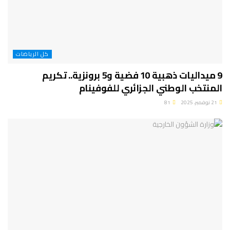
كل الرياضات
9 ميداليات ذهبية 10 فضية و5 برونزية.. تكريم
المنتخب الوطني الجزائري للفوفينام
21 نوفمبر، 2025
81