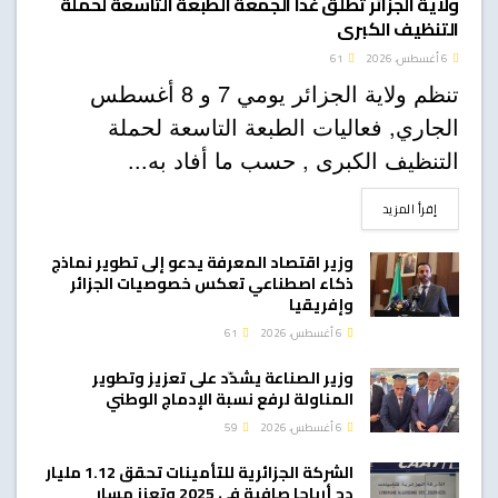
ولاية الجزائر تطلق غدا الجمعة الطبعة التاسعة لحملة
التنظيف الكبرى
6 أغسطس، 2026
61
تنظم ولاية الجزائر يومي 7 و 8 أغسطس
الجاري, فعاليات الطبعة التاسعة لحملة
التنظيف الكبرى , حسب ما أفاد به...
DETAILS
إقرأ المزيد
وزير اقتصاد المعرفة يدعو إلى تطوير نماذج
ذكاء اصطناعي تعكس خصوصيات الجزائر
وإفريقيا
6 أغسطس، 2026
61
وزير الصناعة يشدّد على تعزيز وتطوير
المناولة لرفع نسبة الإدماج الوطني
6 أغسطس، 2026
59
الشركة الجزائرية للتأمينات تحقق 1.12 مليار
دج أرباحا صافية في 2025 وتعزز مسار