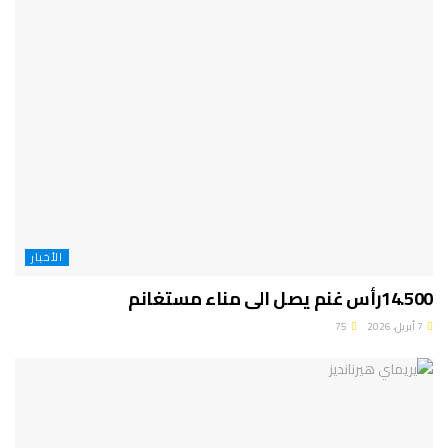
الأخبار
14.500رأس غنم يصل الى مناء مستغانم
7 أبريل، 2026
75