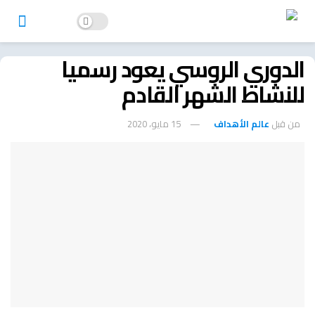
الدوري الروسي يعود رسميا
للنشاط الشهر القادم
من قبل
عالم الأهداف
15 مايو، 2020