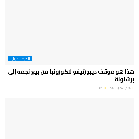
الكرة الدولية
هذا هو موقف ديبورتيفو لاكورونيا من بيع نجمه إلى
برشلونة
30 ديسمبر، 2025
81