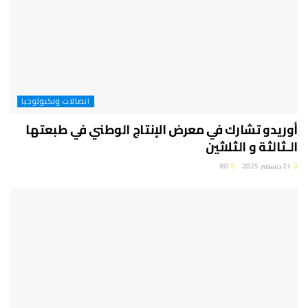
اتصالات وتكنولوجيا
أوريدو تشارك في معرض الإنتاج الوطني في طبعتها
الـثالثة و الثلاثين
21 ديسمبر، 2025
80