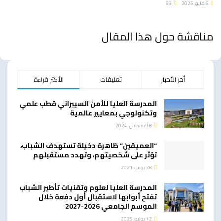
6 مايو، 2025
83
مناقشة حول هذا المقال
أخر الأخبار
تعليقات
الأكثر قراءة
المدرسة العليا للأمن السيبراني قطب علمي
وتكنولوجي بمعايير عالمية
8 أغسطس، 2024
“العميقين” ظاهرة دخيلة تستهدف الشباب،
تؤثر على شخصيتهم، وتهدد مستقبلهم
28 يونيو، 2021
المدرسة العليا لعلوم وتقنيات تأطير الشباب
تفتح أبوابها لاستقبال أول دفعة خلال
الموسم الجامعي 2026-2027
12 يوليو، 2026