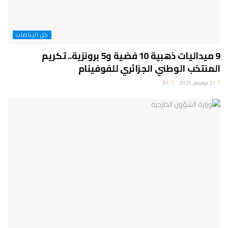
كل الرياضات
9 ميداليات ذهبية 10 فضية و5 برونزية.. تكريم
المنتخب الوطني الجزائري للفوفينام
21 نوفمبر، 2025
81