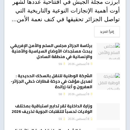
أبرزت مجلة الجيش في افتتاحية عددها لشهر
أوت أهمية الإنجازات النوعية والتاريخية التي
تواصل الجزائر تحقيقها في كنف نعمة الأمن...
DETAILS
إقرأ المزيد
برئاسة الجزائر مجلس السلم والأمن الإفريقي
يبحث مستجدات الأوضاع السياسية والأمنية
والإنسانية في منطقة الساحل
8 أغسطس، 2026
59
الشركة الوطنية للنقل بالسكك الحديدية :
تعديل مؤقت في حركة قطارات خطي الجزائر-
العفرون و آغا-زرالدة
8 أغسطس، 2026
58
وزارة الداخلية تقر تدابير استباقية بمختلف
الولايات تحسباً للتقلبات الجوية لخريف 2026
8 أغسطس، 2026
59