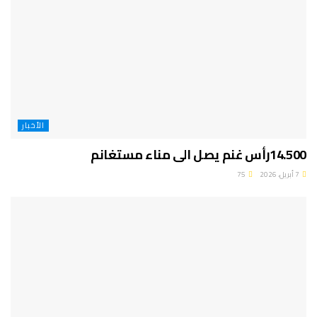
الأخبار
14.500رأس غنم يصل الى مناء مستغانم
7 أبريل، 2026
75