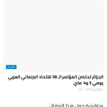
الأخبار
الجزائر تحتضن المؤتمر الـ 38 للاتحاد البرلماني العربي
يومي 3 و4 ماي
30 أبريل، 2025
69
مناقشة حول هذا المقال