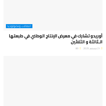
اتصالات وتكنولوجيا
أوريدو تشارك في معرض الإنتاج الوطني في طبعتها
الـثالثة و الثلاثين
21 ديسمبر، 2025
80