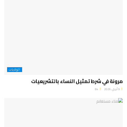
الولايات
مرونة في شرط تمثيل النساء بالتشريعيات
9 أبريل، 2026
84