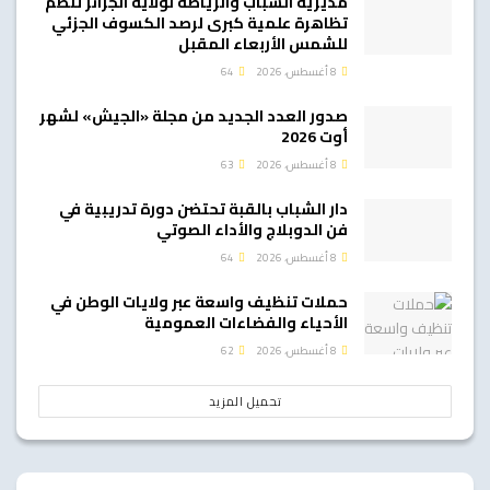
مديرية الشباب والرياضة لولاية الجزائر تنظم
تظاهرة علمية كبرى لرصد الكسوف الجزئي
للشمس الأربعاء المقبل
8 أغسطس، 2026
64
صدور العدد الجديد من مجلة «الجيش» لشهر
أوت 2026
8 أغسطس، 2026
63
دار الشباب بالقبة تحتضن دورة تدريبية في
فن الدوبلاج والأداء الصوتي
8 أغسطس، 2026
64
حملات تنظيف واسعة عبر ولايات الوطن في
الأحياء والفضاءات العمومية
8 أغسطس، 2026
62
تحميل المزيد