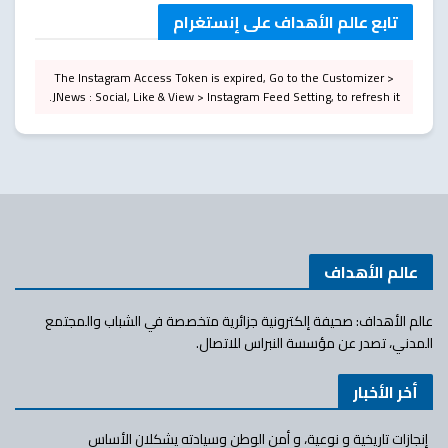
تابع عالم الأهداف على إنستغرام
The Instagram Access Token is expired, Go to the Customizer >
JNews : Social, Like & View > Instagram Feed Setting, to refresh it.
عالم الأهداف
عالم الأهداف: صحيفة إلكترونية جزائرية متخصصة في الشباب والمجتمع
المدني، تصدر عن مؤسسة النبراس للاتصال.
أخر الأخبار
إنجازات تاريخية و نوعية، و أمن الوطن وسيادته يشكلان الأساس