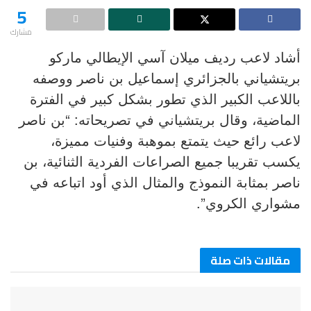
5
مشارك
أشاد لاعب رديف ميلان آسي الإيطالي ماركو
بريتشياني بالجزائري إسماعيل بن ناصر ووصفه
باللاعب الكبير الذي تطور بشكل كبير في الفترة
الماضية، وقال بريتشياني في تصريحاته: “بن ناصر
لاعب رائع حيث يتمتع بموهبة وفنيات مميزة،
يكسب تقريبا جميع الصراعات الفردية الثنائية، بن
ناصر بمثابة النموذج والمثال الذي أود اتباعه في
مشواري الكروي”.
مقالات ذات صلة