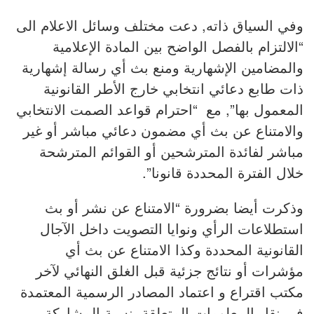
وفي السياق ذاته, دعت مختلف وسائل الاعلام الى
“الالتزام بالفصل الواضح بين المادة الإعلامية
والمضامين الإشهارية ومنع بث أي رسالة إشهارية
ذات طابع دعائي انتخابي خارج الأطر القانونية
المعمول بها”, مع “احترام قواعد الصمت الانتخابي
والامتناع عن بث أي مضمون دعائي مباشر أو غير
مباشر لفائدة المترشحين أو القوائم المترشحة
خلال الفترة المحددة قانونا”.
وذكرت أيضا بضرورة “الامتناع عن نشر أو بث
استطلاعات الرأي ونوايا التصويت داخل الآجال
القانونية المحددة وكذا الامتناع عن بث أي
مؤشرات أو نتائج جزئية قبل الغلق النهائي لآخر
مكتب اقتراع و اعتماد المصادر الرسمية المعتمدة
في نقل المعلومات المتعلقة بنسبة المشاركة