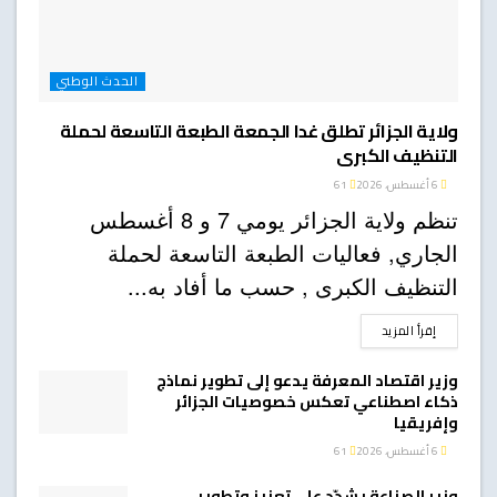
الحدث الوطني
ولاية الجزائر تطلق غدا الجمعة الطبعة التاسعة لحملة
التنظيف الكبرى
6 أغسطس، 2026
61
تنظم ولاية الجزائر يومي 7 و 8 أغسطس
الجاري, فعاليات الطبعة التاسعة لحملة
التنظيف الكبرى , حسب ما أفاد به...
DETAILS
إقرأ المزيد
وزير اقتصاد المعرفة يدعو إلى تطوير نماذج
ذكاء اصطناعي تعكس خصوصيات الجزائر
وإفريقيا
6 أغسطس، 2026
61
وزير الصناعة يشدّد على تعزيز وتطوير