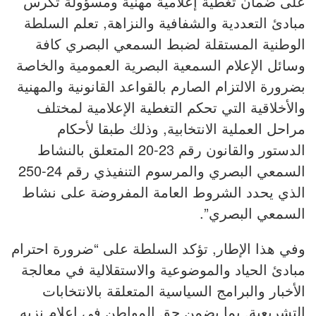
على ضمان تغطية إعلامية مهنية ومسؤولة تكرس
مبادئ التعددية والشفافية والنزاهة, تعلم السلطة
الوطنية المستقلة لضبط السمعي البصري كافة
وسائل الإعلام السمعية البصرية العمومية والخاصة
بضرورة الالتزام الصارم بالقواعد القانونية والمهنية
والأخلاقية التي تحكم التغطية الإعلامية لمختلف
مراحل العملية الانتخابية, وذلك طبقا لأحكام
الدستور والقانون رقم 23-20 المتعلق بالنشاط
السمعي البصري والمرسوم التنفيذي رقم 24-250
الذي يحدد الشروط العامة المفروضة على نشاط
السمعي البصري”.
وفي هذا الإطار, تؤكد السلطة على “ضرورة احترام
مبادئ الحياد والموضوعية والاستقلالية في معالجة
الأخبار والبرامج السياسية المتعلقة بالانتخابات
التشريعية, بما يضمن حق المواطن في إعلام نزيه