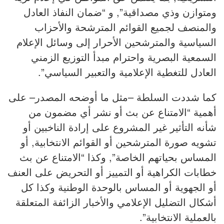
ومتوازن وذي مصداقية”, و “ضمان النفاذ العادل
والمنصف لجميع القوائم المترشحة والأحزاب
السياسية والمترشحين الأحرار إلى وسائل الإعلام
السمعية البصرية واحترام مبدأ التوزيع الزمني
العادل للتغطية الإعلامية والتعبير السياسي”.
كما شددت السلطة –مثل ما أوضحه المصدر– على
أهمية “الامتناع عن بث أو نشر أي مضمون من
شأنه التأثير غير المشروع على إرادة الناخبين أو
تشويه صورة المترشحين أو القوائم الانتخابية, أو
المساس بحياتهم الخاصة”, وكذا “الامتناع عن بث
خطابات الكراهية أو التمييز أو التحريض على العنف
أو الجهوية أو المساس بالوحدة الوطنية وكذا كل
أشكال التضليل الإعلامي والأخبار الزائفة المتعلقة
بالعملية الانتخابية”.