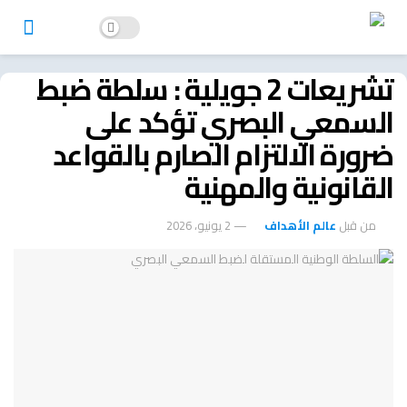
تشريعات 2 جويلية : سلطة ضبط
السمعي البصري تؤكد على
ضرورة الالتزام الصارم بالقواعد
القانونية والمهنية
من قبل
عالم الأهداف
2 يونيو، 2026