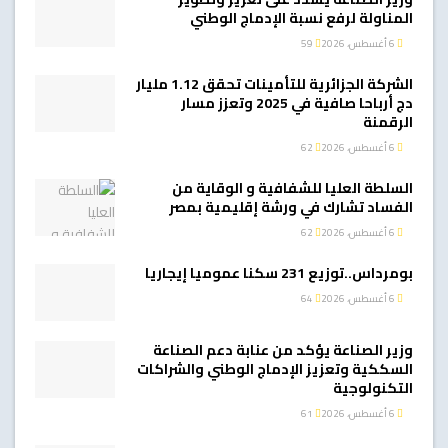
المناولة لرفع نسبة الإدماج الوطني
6 أغسطس، 2026
59
الشركة الجزائرية للتأمينات تحقق 1.12 مليار
دج أرباحا صافية في 2025 وتعزز مسار
الرقمنة
6 أغسطس، 2026
62
السلطة العليا للشفافية و الوقاية من
الفساد تشارك في ورشة إقليمية بمصر
6 أغسطس، 2026
62
بومرداس..توزيع 231 سكنا عموميا إيجاريا
6 أغسطس، 2026
64
وزير الصناعة يؤكد من عنابة دعم الصناعة
السككية وتعزيز الإدماج الوطني والشراكات
التكنولوجية
6 أغسطس، 2026
61