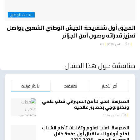
الحدث الوطني
الفريق أول شنقريحة: الجيش الوطني الشعبي يواصل
تعزيز قدراته وصون أمن الجزائر
4 أغسطس، 2026
61
مناقشة حول هذا المقال
أخر الأخبار
تعليقات
الأكثر قراءة
المدرسة العليا للأمن السيبراني قطب علمي
وتكنولوجي بمعايير عالمية
8 أغسطس، 2024
المدرسة العليا لعلوم وتقنيات تأطير الشباب
تفتح أبوابها لاستقبال أول دفعة خلال
الموسم الجامعي 2026-2027