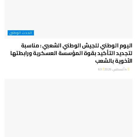
الحدث الوطني
اليوم الوطني للجيش الوطني الشعبي : مناسبة
لتجديد التأكيد بقوة المؤسسة العسكرية ورابطتها
الأخوية بالشعب
4 أغسطس، 2026
63