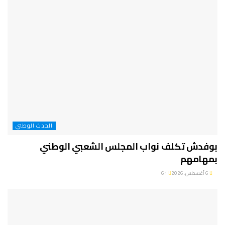
الحدث الوطني
بوفدش تكلف نواب المجلس الشعبي الوطني
بمهامهم
6 أغسطس، 2026
61