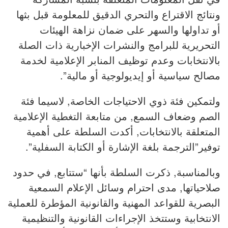
ونتائج الاقتراع والتحري الدقيق للمعلومة قبل بثها
أو تداولها والسهر على ضمان نزاهة الهيئات
التحريرية للبرامج والنشرات الإخبارية ذات الصلة
بالانتخابات وعدم توظيف المنابر الإعلامية لخدمة
مصالح سياسية أو إيديولوجية أو مالية”.
ولتمكين فئة ذوي الاحتياجات الخاصة, لاسيما فئة
الصم وضعاف السمع, من متابعة التغطية الإعلامية
المتعلقة بالانتخابات, أكدت السلطة على أهمية
توفير”الترجمة بلغة الإشارة أو الكتابة السفلية”.
وبالمناسبة, ذكرت السلطة بأنها “ستتابع, في حدود
صلاحياتها, مدى احترام وسائل الإعلام السمعية
البصرية للقواعد المهنية والقانونية المؤطرة للعملية
الانتخابية وستتخذ الإجراءات القانونية والتنظيمية