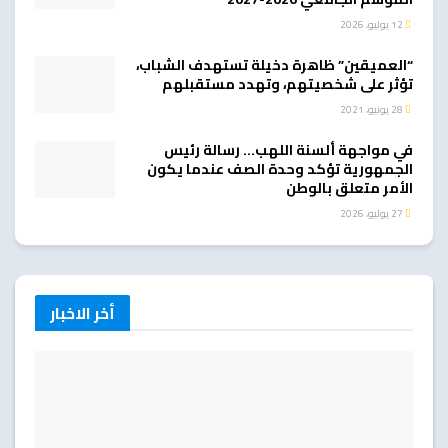
12 يوليو، 2026
“العميقين” ظاهرة دخيلة تستهدف الشباب،
تؤثر على شخصيتهم، وتهدد مستقبلهم
28 يونيو، 2021
في مواجهة ألسنة اللهب… رسالة رئيس
الجمهورية تؤكد وحدة الصف عندما يكون
الأمر متعلق بالوطن
27 يوليو، 2026
أخر الاخبار