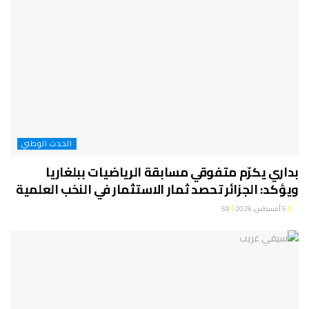
الحدث الوطني
بداري يكرّم متفوقي مسابقة الرياضيات ببلغاريا
ويؤكد: الجزائر تحصد ثمار الاستثمار في النخب العلمية
5 أغسطس، 2026
59