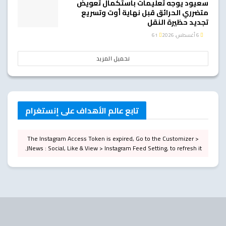
سعيود يوجه تعليمات باستكمال تعويض
متضرري الحرائق قبل نهاية أوت وتسريع
تجديد حظيرة النقل
6 أغسطس، 2026
61
تحميل المزيد
تابع عالم الأهداف على إنستغرام
The Instagram Access Token is expired, Go to the Customizer >
JNews : Social, Like & View > Instagram Feed Setting, to refresh it.