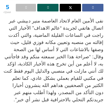
5
مشارك
نفى الأمين العام لاتحاد العاصمة منير دبيشي عبر
اتصال هاتفي لجريدة “عالم الاهداف” الأخبار التي
راجت في الساعات القليلة الماضية، والتي أكدت
إقالته من منصبه وتعيين مكانه فوزي قليل، حيث
وصفها بالاشاعات التي لا أساس لها من الصحة
وقال: “صراحة هذا الخبر سمعته منكم وقد فاجأتني
به، لا أعلم من أين تخرج هذه الأخبار الكاذبة، اؤكد
لك أنني مازلت في منصبي والدليل اليوم فقط كنت
في مكتبي للقيام بعملي بشكل عادي، كما تعلم
الكثير من الصحفيين هداهم الله ينشرون أخبارا
دون التأكد من المصدر، ولهذا أطلب منهم عبر
جريدتكم التحلي بالاحترافية قبل نشر أي خبر”.