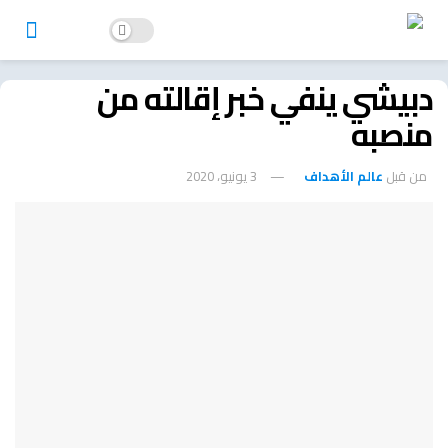
دبيشي ينفي خبر إقالته من
منصبه
من قبل
عالم الأهداف
3 يونيو، 2020