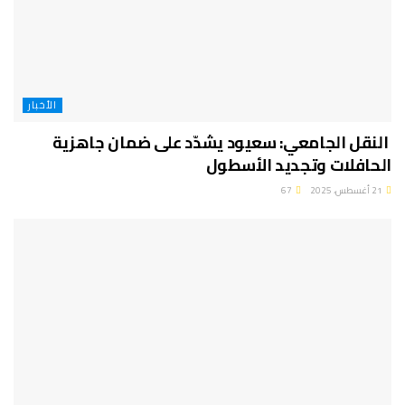
الأخبار
النقل الجامعي: سعيود يشدّد على ضمان جاهزية
الحافلات وتجديد الأسطول
21 أغسطس، 2025
67