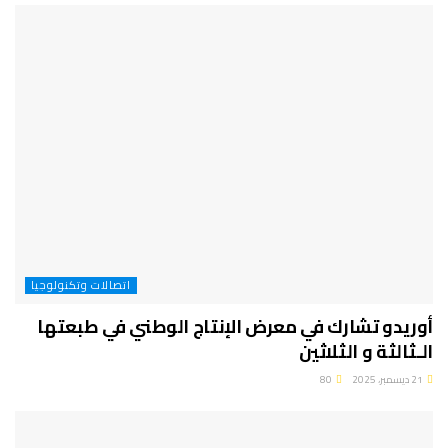
اتصالات وتكنولوجيا
أوريدو تشارك في معرض الإنتاج الوطني في طبعتها
الـثالثة و الثلاثين
21 ديسمبر، 2025
80