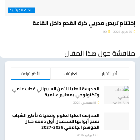
الكرة الجزائرية
إختتام تربص مدربي كرة القدم داخل القاعة
25 مايو، 2025
99
مناقشة حول هذا المقال
أخر الأخبار
تعليقات
الأكثر قراءة
المدرسة العليا للأمن السيبراني قطب علمي
وتكنولوجي بمعايير عالمية
8 أغسطس، 2024
المدرسة العليا لعلوم وتقنيات تأطير الشباب
تفتح أبوابها لاستقبال أول دفعة خلال
الموسم الجامعي 2026-2027
12 يوليو، 2026