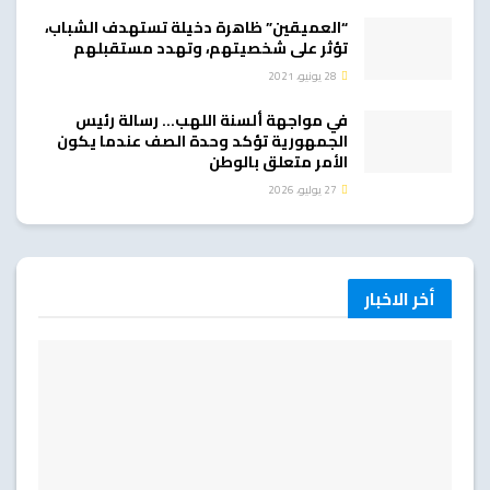
“العميقين” ظاهرة دخيلة تستهدف الشباب،
تؤثر على شخصيتهم، وتهدد مستقبلهم
28 يونيو، 2021
في مواجهة ألسنة اللهب… رسالة رئيس
الجمهورية تؤكد وحدة الصف عندما يكون
الأمر متعلق بالوطن
27 يوليو، 2026
أخر الاخبار