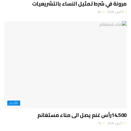
مرونة في شرط تمثيل النساء بالتشريعيات
9 أبريل، 2026
84
الأخبار
14.500رأس غنم يصل الى مناء مستغانم
7 أبريل، 2026
75