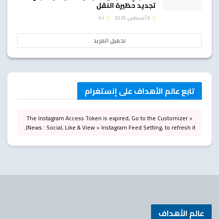
تجديد حظيرة النقل
6 أغسطس، 2026
61
تحميل المزيد
تابع عالم الأهداف على إنستغرام
The Instagram Access Token is expired, Go to the Customizer >
JNews : Social, Like & View > Instagram Feed Setting, to refresh it.
عالم الأهداف