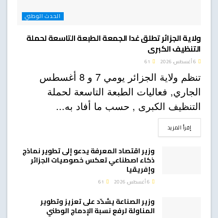
الحدث الوطني
ولاية الجزائر تطلق غدا الجمعة الطبعة التاسعة لحملة
التنظيف الكبرى
6 أغسطس، 2026
61
تنظم ولاية الجزائر يومي 7 و 8 أغسطس
الجاري, فعاليات الطبعة التاسعة لحملة
التنظيف الكبرى , حسب ما أفاد به...
DETAILS
إقرأ المزيد
وزير اقتصاد المعرفة يدعو إلى تطوير نماذج
ذكاء اصطناعي تعكس خصوصيات الجزائر
وإفريقيا
6 أغسطس، 2026
61
وزير الصناعة يشدّد على تعزيز وتطوير
المناولة لرفع نسبة الإدماج الوطني