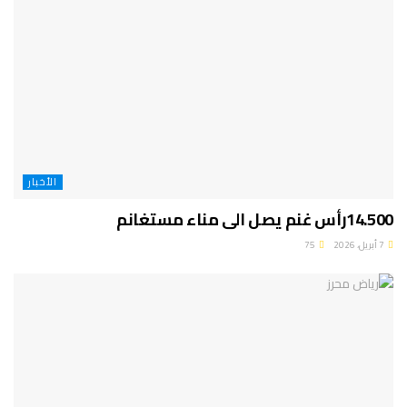
الأخبار
14.500رأس غنم يصل الى مناء مستغانم
7 أبريل، 2026
75