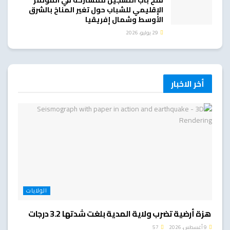
فتح باب التسجيل للمشاركة في المؤتمر
الإقليمي للشباب حول تغير المناخ بالشرق
الأوسط وشمال إفريقيا
29 يوليو، 2026
أخر الاخبار
الولايات
هزة أرضية تضرب ولاية المدية بلغت شدتها 3.2 درجات
9 أغسطس، 2026
57