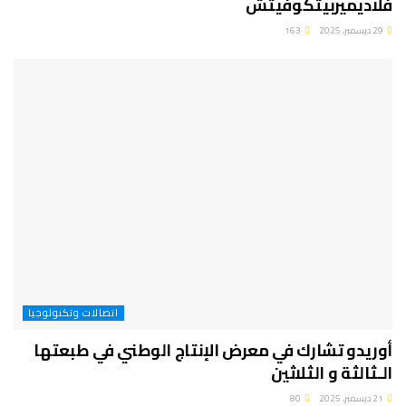
فلاديميربيتكوفيتش
29 ديسمبر، 2025
163
اتصالات وتكنولوجيا
أوريدو تشارك في معرض الإنتاج الوطني في طبعتها
الـثالثة و الثلاثين
21 ديسمبر، 2025
80