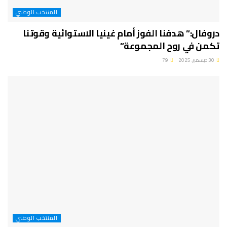
المنتخب الوطني
دروفال:” هدفنا الفوز أمام غينيا الاستوائية وقوتنا
تكمن في روح المجموعة”
30 ديسمبر، 2025
79
المنتخب الوطني