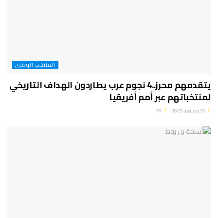
المنتخب الوطني
يتقدمهم محرز..4 نجوم عرب يطاردون الهداف التاريخي
لمنتخباتهم عبر أمم أفريقيا
30 ديسمبر، 2025
78