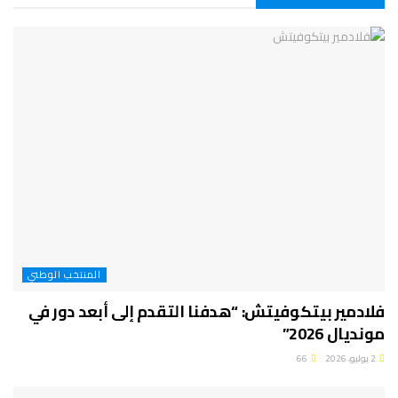
المنتخب الوطني
فلادمير بيتكوفيتش: “هدفنا التقدم إلى أبعد دور في
مونديال 2026”
2 يوليو، 2026
66