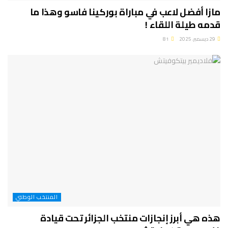
مازا أفضل لاعب في مباراة بوركينا فاسو وهذا ما
قدمه طيلة اللقاء !
29 ديسمبر، 2025
81
المنتخب الوطني
هذه هي أبرز إنجازات منتخب الجزائر تحت قيادة