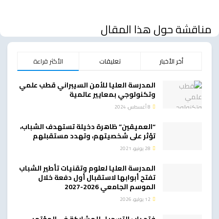
مناقشة حول هذا المقال
أخر الأخبار
تعليقات
الأكثر قراءة
المدرسة العليا للأمن السيبراني قطب علمي
وتكنولوجي بمعايير عالمية
8 أغسطس، 2024
“العميقين” ظاهرة دخيلة تستهدف الشباب،
تؤثر على شخصيتهم، وتهدد مستقبلهم
28 يونيو، 2021
المدرسة العليا لعلوم وتقنيات تأطير الشباب
تفتح أبوابها لاستقبال أول دفعة خلال
الموسم الجامعي 2026-2027
12 يوليو، 2026