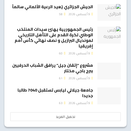
الجيش الجزائري يُعيد الرعية الألماني سالماً
9 أغسطس، 2026
58
رئيس الجمهوريية يهنئ سيدات المنتخب
الوطني لكرة القدم على التأهل التاريخي
لمونديال البرازيل و نصف نهائي كأس أمم
إفريقيا
9 أغسطس، 2026
60
مشروع “إتقان جيل” يرافق الشباب الحرفيين
ببرج باجي مختار
9 أغسطس، 2026
61
جامعة جيلالي ليابس تستقبل 7040 طالبا
جديدا
9 أغسطس، 2026
63
تحميل المزيد