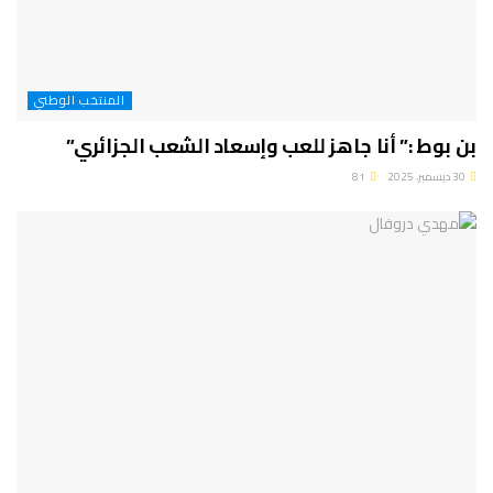
المنتخب الوطني
بن بوط :” أنا جاهز للعب وإسعاد الشعب الجزائري”
30 ديسمبر، 2025
81