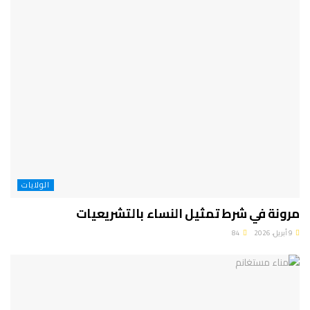
الولايات
مرونة في شرط تمثيل النساء بالتشريعيات
9 أبريل، 2026
84