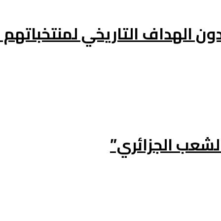
الشعب الجزائري”