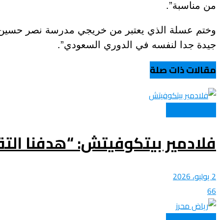
من مناسبة”.
عروض و خدمات
وختم عسلة الذي يعتبر من خريجي مدرسة نصر حسين داي
جيدة جدا لنفسه في الدوري السعودي”.
مقالات ذات صلة
المنتخب الوطني
فلادمير بيتكوفيتش: “هدفنا التقدم 
2 يوليو، 2026
66