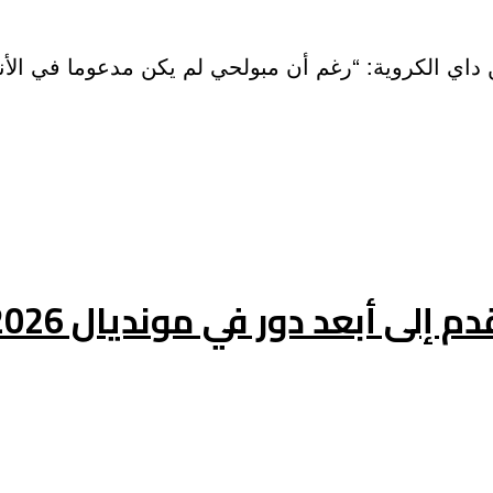
 الكروية: “رغم أن مبولحي لم يكن مدعوما في الأندي
إلى أبعد دور في مونديال 2026”