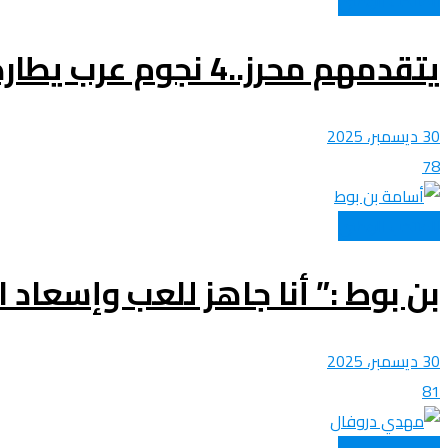
المنتخب الوطني
يتقدمهم محرز..4 نجوم عرب يطاردون الهداف التاريخي لمنتخباتهم عبر أمم أفريقيا
30 ديسمبر، 2025
78
المنتخب الوطني
بن بوط :” أنا جاهز للعب وإسعاد 
30 ديسمبر، 2025
81