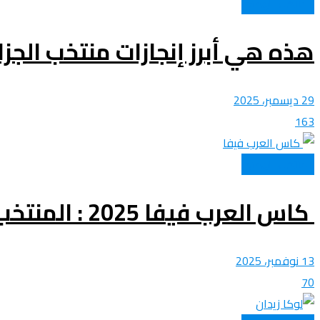
المنتخب الوطني
هذه هي أبرز إنجازات منتخب الجز
29 ديسمبر، 2025
163
المنتخب الوطني
كاس العرب فيفا 2025 : المنتخب الوطني للمحليين يركز على موعد الودية الأولى أمام مصر
13 نوفمبر، 2025
70