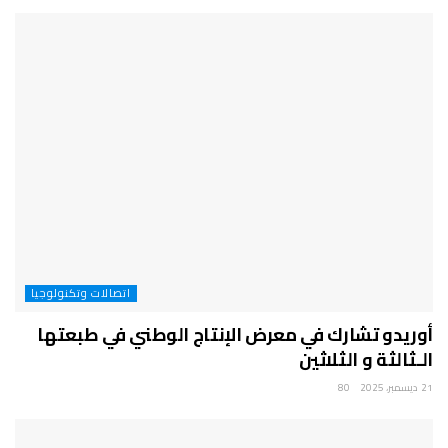
اتصالات وتكنولوجيا
أوريدو تشارك في معرض الإنتاج الوطني في طبعتها
الـثالثة و الثلاثين
21 ديسمبر، 2025
80