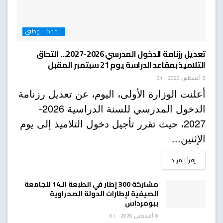
الحدث الوطني
تعديل رزنامة الدخول المدرسي 2026-2027… التحاق
التلاميذ بمقاعد الدراسة يوم 21 سبتمبر المقبل
8 أغسطس، 2026
61
أعلنت الوزارة الأولى، اليوم، عن تعديل رزنامة
الدخول المدرسي للسنة الدراسية 2026-
2027، حيث تقرر تأجيل دخول التلاميذ إلى يوم
الإثنين...
DETAILS
إقرأ المزيد
مشاركة 300 إطار في الطبعة الـ14 للجامعة
الصيفية لإطارات الدولة الصحراوية
ببومرداس
8 أغسطس، 2026
61