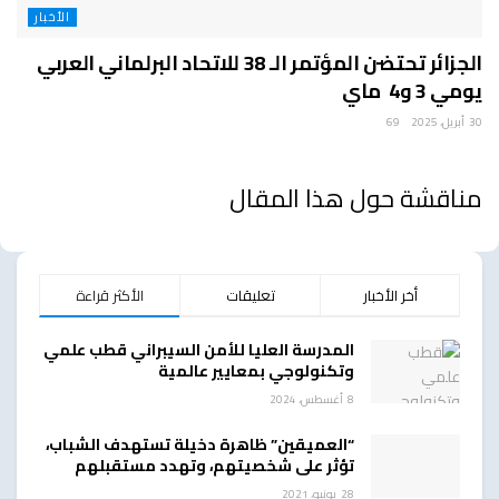
الأخبار
الجزائر تحتضن المؤتمر الـ 38 للاتحاد البرلماني العربي
يومي 3 و4 ماي
30 أبريل، 2025
69
مناقشة حول هذا المقال
أخر الأخبار
تعليقات
الأكثر قراءة
المدرسة العليا للأمن السيبراني قطب علمي
وتكنولوجي بمعايير عالمية
8 أغسطس، 2024
“العميقين” ظاهرة دخيلة تستهدف الشباب،
تؤثر على شخصيتهم، وتهدد مستقبلهم
28 يونيو، 2021