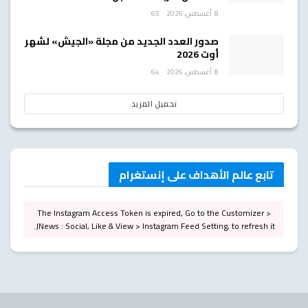
8 أغسطس، 2026
65
صدور العدد الجديد من مجلة «الجيش» لشهر
أوت 2026
8 أغسطس، 2026
64
تحميل المزيد
تابع عالم الأهداف على إنستغرام
The Instagram Access Token is expired, Go to the Customizer >
JNews : Social, Like & View > Instagram Feed Setting, to refresh it.