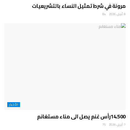
مرونة في شرط تمثيل النساء بالتشريعيات
9 أبريل، 2026
84
الأخبار
14.500رأس غنم يصل الى مناء مستغانم
7 أبريل، 2026
75