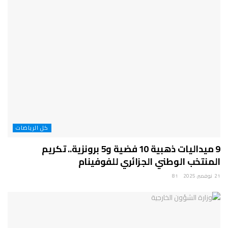
كل الرياضات
9 ميداليات ذهبية 10 فضية و5 برونزية.. تكريم
المنتخب الوطني الجزائري للفوفينام
21 نوفمبر، 2025
81