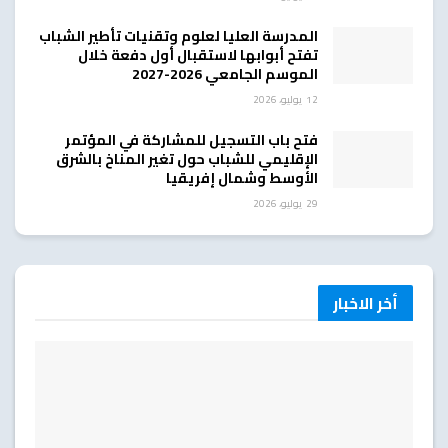
المدرسة العليا لعلوم وتقنيات تأطير الشباب
تفتح أبوابها لاستقبال أول دفعة خلال
الموسم الجامعي 2026-2027
12 يوليو، 2026
فتح باب التسجيل للمشاركة في المؤتمر
الإقليمي للشباب حول تغير المناخ بالشرق
الأوسط وشمال إفريقيا
29 يوليو، 2026
أخر الاخبار