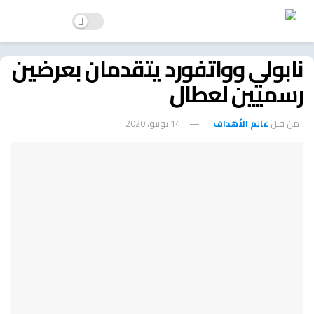
نابولي وواتفورد يتقدمان بعرضين
رسميين لعطال
من قبل
عالم الأهداف
14 يونيو، 2020