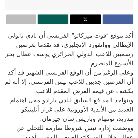
أكد موقع “فوت ميركاتو” الفرنسي أن نادي نابولي
الإيطالي وواتفورد الإنجليزي، قد تقدما بعرضين
رسميين للاعب الدولي الجزائري يوسف عطال بحر
الأسبوع المنصرم.
وعلى الرغم من أن الوقع الفرنسي الشهير قد أكد
أن العرضين جديين للاعب نيس الفرنسي، إلا أنه لم
يكشف عن قيمة العرض المقدم للاعب.
ويتواجد المدافع السابق لنادي بارادو محل اهتمام
العديد من الأندية الأوروبية على غرار أتليتيكو
مدريد، توتنهام وباريس سان جيرمان.
ووضعت إدارة نيس شروطا صارمة للتخلي عن
عطال خلال الميركاتو الصيفي المقبل، أهمها