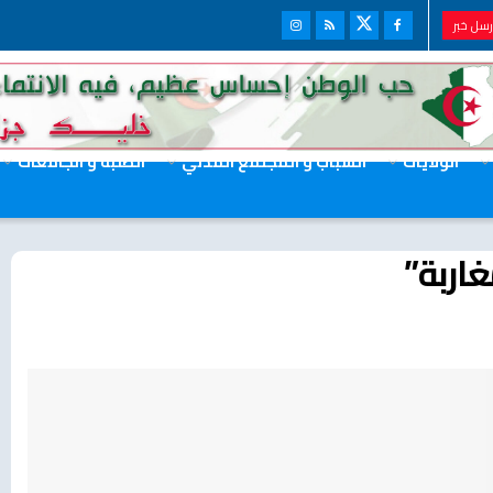
سل خبر
الولايات
الشباب و المجتمع المدني
الطلبة و الجامعات
غاربة”