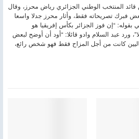
ن قائد المنتخب الوطني الجزائري رياض محرز، وقال
لبعض فبرك تصريحاته فقط، وأثار محرز جدلا واسعا
بقوله: “إن فوز الجزائر بكأس إفريقيا هو
”، ورد عبد السلام وادو قائلا: “أود أن أوضح لبعض
اليين كانت من أجل المزاح فقط فهو شخص رائع،