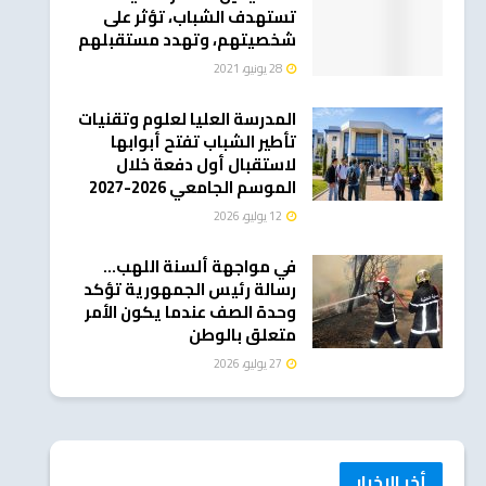
تستهدف الشباب، تؤثر على
شخصيتهم، وتهدد مستقبلهم
28 يونيو، 2021
المدرسة العليا لعلوم وتقنيات
تأطير الشباب تفتح أبوابها
لاستقبال أول دفعة خلال
الموسم الجامعي 2026-2027
12 يوليو، 2026
في مواجهة ألسنة اللهب…
رسالة رئيس الجمهورية تؤكد
وحدة الصف عندما يكون الأمر
متعلق بالوطن
27 يوليو، 2026
أخر الاخبار