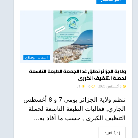
الحدث الوطني
ولاية الجزائر تطلق غدا الجمعة الطبعة التاسعة
لحملة التنظيف الكبرى
6 أغسطس، 2026
0
61
تنظم ولاية الجزائر يومي 7 و 8 أغسطس
الجاري, فعاليات الطبعة التاسعة لحملة
التنظيف الكبرى , حسب ما أفاد به...
DETAILS
إقرأ المزيد