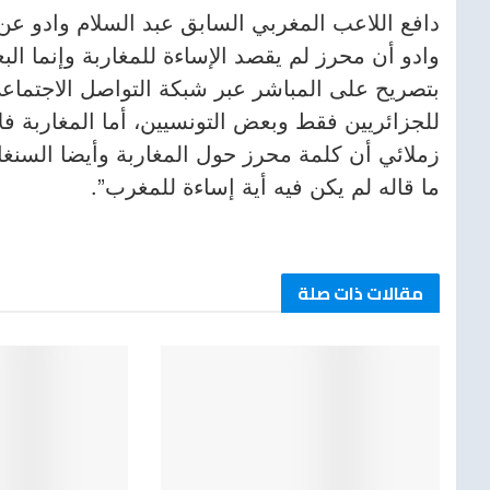
دافع اللاعب المغربي السابق عبد السلام وادو ع
وادو أن محرز لم يقصد الإساءة للمغاربة وإنما ا
بتصريح على المباشر عبر شبكة التواصل الاجتماعي 
للجزائريين فقط وبعض التونسيين، أما المغاربة فلا
زملائي أن كلمة محرز حول المغاربة وأيضا السنغ
ما قاله لم يكن فيه أية إساءة للمغرب”.
مقالات ذات صلة