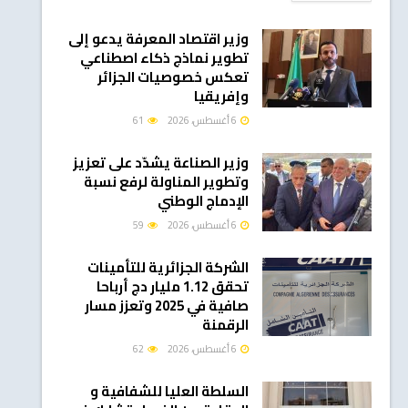
وزير اقتصاد المعرفة يدعو إلى
تطوير نماذج ذكاء اصطناعي
تعكس خصوصيات الجزائر
وإفريقيا
6 أغسطس، 2026
61
وزير الصناعة يشدّد على تعزيز
وتطوير المناولة لرفع نسبة
الإدماج الوطني
6 أغسطس، 2026
59
الشركة الجزائرية للتأمينات
تحقق 1.12 مليار دج أرباحا
صافية في 2025 وتعزز مسار
الرقمنة
6 أغسطس، 2026
62
السلطة العليا للشفافية و