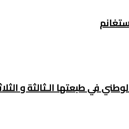
وطني في طبعتها الـثالثة و الثلاث