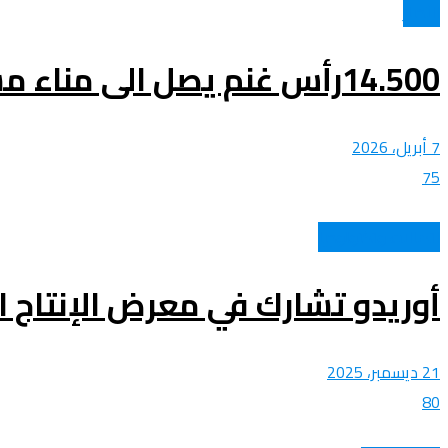
الأخبار
14.500رأس غنم يصل الى مناء مستغانم
7 أبريل، 2026
75
اتصالات وتكنولوجيا
أوريدو تشارك في معرض الإنتاج ال
21 ديسمبر، 2025
80