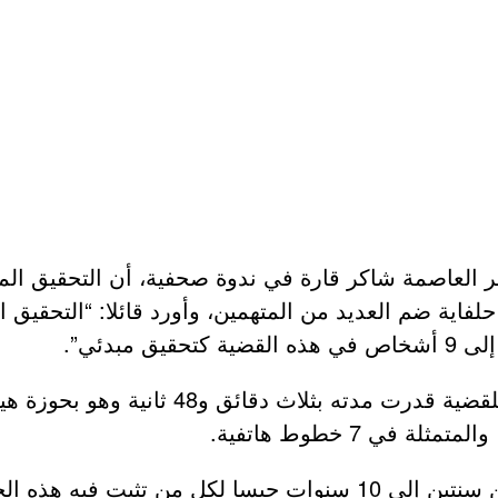
ر العاصمة شاكر قارة في ندوة صحفية، أن التحقيق ال
ة ضم العديد من المتهمين، وأورد قائلا: “التحقيق الإ
مبدئي”.
كما أكد وكيل الجمهورية أن التسجيل الهاتفي 
ي 7 خطوط هاتفية.
ويواجه كل المتهمين في هذه القضية عقوبة السجن من سنتين إلى 10 سنو