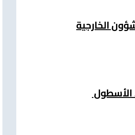
شؤون الخارجية
د الأسطول