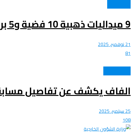
كل الرياضات
9 ميداليات ذهبية 10 فضية و5 برونزية.. تكريم المنتخب الوطني الجزائري للفوفينام
21 نوفمبر، 2025
81
الكرة الجزائرية
الفاف يكشف عن تفاصيل مسابقة 
25 سبتمبر، 2025
108