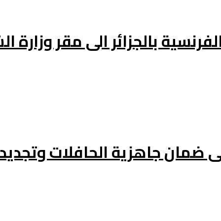
فرنسية بالجزائر الى مقر وزارة ال
ى ضمان جاهزية الحافلات وتجدي