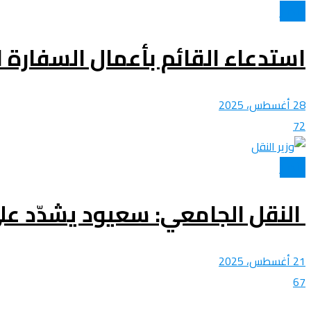
الأخبار
استدعاء القائم بأعمال السفارة ال
28 أغسطس، 2025
72
الأخبار
النقل الجامعي: سعيود يشدّد عل
21 أغسطس، 2025
67