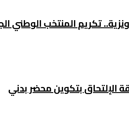
الإلتحاق بتكوين محضر بدني