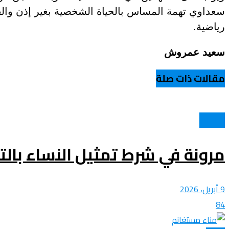
سعداوي تهمة المساس بالحياة الشخصية بغير إذن والقي
رياضية.
عروض و خدمات
سعيد عمروش
مقالات ذات صلة
الولايات
مرونة في شرط تمثيل النساء بال
9 أبريل، 2026
84