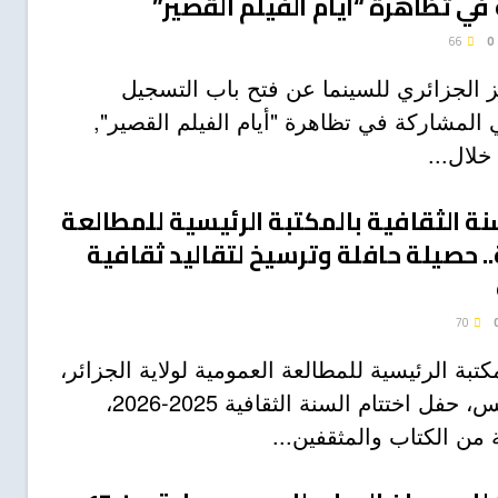
في تظاهرة “أيام الفيلم القصير”
66
0
 الجزائري للسينما عن فتح باب التسجيل
 المشاركة في تظاهرة "أيام الفيلم القصير",
خلال...
نة الثقافية بالمكتبة الرئيسية للمطالعة
. حصيلة حافلة وترسيخ لتقاليد ثقافية
70
تبة الرئيسية للمطالعة العمومية لولاية الجزائر،
اليوم الخميس، حفل اختتام السنة الثقافية 2025-2026،
من الكتاب والمثقفين...