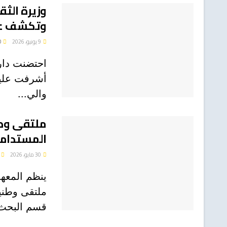
وتكشف عن 
9 يونيو، 2026
0
احتضنت دار ا
أشرفت عليه 
والي...
ملتقى وطن
المستدامة 
30 مايو، 2026
ينظم المعهد
ملتقى وطنيا
قسم البحث.