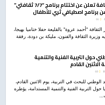
وزيرة الثقافة تعلن عن اختتام برنامج “7/7 ثقافتي”
برنامج اصطيافي ثري للأطفال
66
لثقافة "أحمد عروة" بالقليعة حفلا ختاميا بهيجا،
وزيرة الثقافة والفنون، مليكة بن دودة، رفقة
ي حول التربية الفنية والتنمية
الاثنين القادم
68
0
 الوطني للبحث في التربية، يوم الاثنين القادم،
 حول التربية الفنية والتنمية المستدامة، يؤطره
..