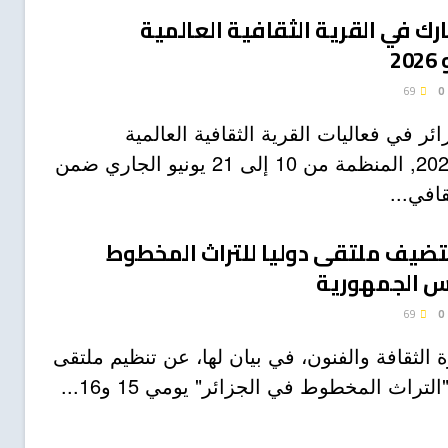
ارك في القرية الثقافية العالمية
2
69
0
ئر في فعاليات القرية الثقافية العالمية
بمكسيكو 2026, المنظمة من 10 إلى 21 يونيو الجاري ضمن
قافي...
ستضيف ملتقى دوليا للتراث المخطوط
يس الجمهورية
69
0
 الثقافة والفنون، في بيان لها، عن تنظيم ملتقى
تراث المخطوط في الجزائر" يومي 15 و16...