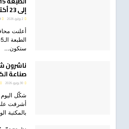
إلى 23 أكتوبر
2 يوليو، 2026
0
أعلنت محاف
ستكون...
ناشرون شب
صناعة الك
30 يونيو، 2026
شكّل اليوم
أشرفت على ا
بالمكتبة الو