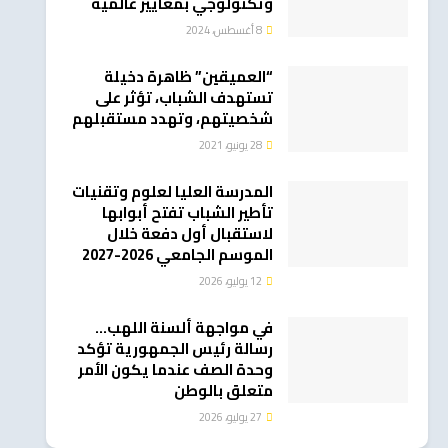
وتكنولوجي بمعايير عالمية
8 أغسطس، 2024
“العميقين” ظاهرة دخيلة
تستهدف الشباب، تؤثر على
شخصيتهم، وتهدد مستقبلهم
28 يونيو، 2021
المدرسة العليا لعلوم وتقنيات
تأطير الشباب تفتح أبوابها
لاستقبال أول دفعة خلال
الموسم الجامعي 2026-2027
12 يوليو، 2026
في مواجهة ألسنة اللهب…
رسالة رئيس الجمهورية تؤكد
وحدة الصف عندما يكون الأمر
متعلق بالوطن
27 يوليو، 2026