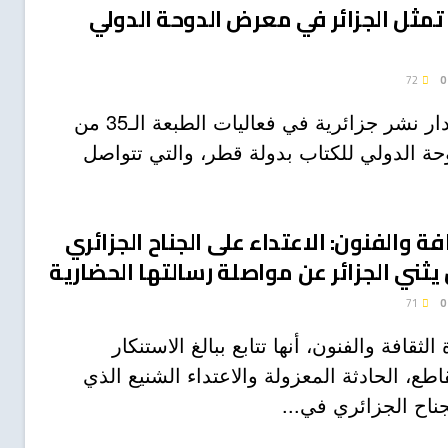
شر تمثل الجزائر في معرض الدوحة الدولي
72
0
تشارك 32 دار نشر جزائرية في فعاليات الطبعة الـ35 من
ة الدولي للكتاب بدولة قطر، والتي تتواصل
افة والفنون: الاعتداء على الجناح الجزائري
يثني الجزائر عن مواصلة رسالتها الحضارية
71
0
الثقافة والفنون، أنها تتابع ببالغ الاستنكار
طع، الحادثة المعزولة والاعتداء الشنيع الذي
ناح الجزائري في...