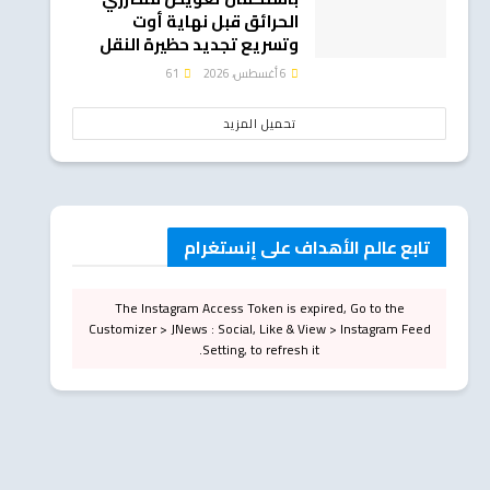
الحرائق قبل نهاية أوت
وتسريع تجديد حظيرة النقل
6 أغسطس، 2026
61
تحميل المزيد
تابع عالم الأهداف على إنستغرام
The Instagram Access Token is expired, Go to the
Customizer > JNews : Social, Like & View > Instagram Feed
Setting, to refresh it.