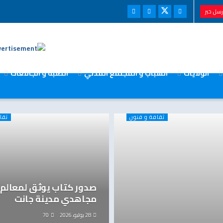
سل خبر
الولايات
الشباب و المجتمع المدني
الطلبة و الجامعات
ثقافة و فنون
ثقا
صدور كتاب يوثق لمعالم 
مجاهدي مدينة جانت
28 يوليو، 2026
70