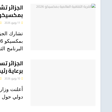
الجزائر تش
بمكسيكو 026
11 يونيو، 2026
تشارك الجزا
البرنامج الث
الجزائر ت
برعاية رئ
10 يونيو، 2026
أعلنت وزارة
دولي حول "ال