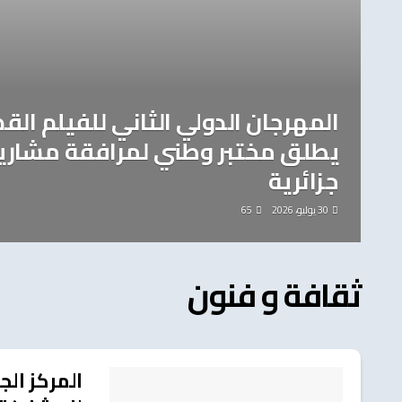
المهرجان الدولي الثاني للفيلم الق
يطلق مختبر وطني لمرافقة مشاري
جزائرية
30 يوليو، 2026
65
ثقافة و فنون
المركز الج