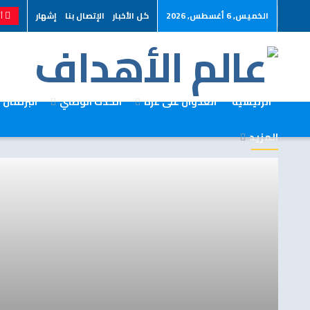
الخميس, 6 أغسطس, 2026
كل الأخبار
الإتصال بنا
إشهار
أر
الرئيسية
العدوان على غزة
الحدث الوطني
البرلمان
المزيد