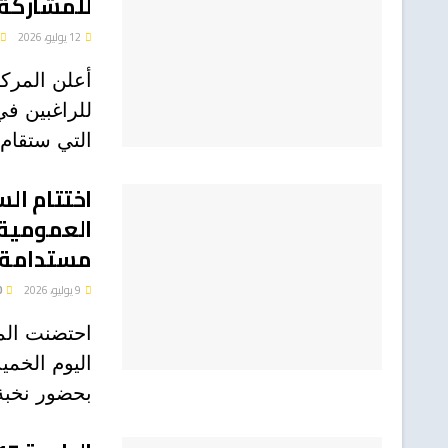
للمشاركة 
12 يوليو، 2026
أعلن المركز
للراغبين في
التي ستقام 
اختتام الس
العمومية.
مستدامة
9 يوليو، 2026
0
احتضنت المك
بحضور نخبة 