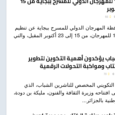
الطبعة 15 للمهرجان الدولي للمسرح ببجاية من 15
66
ظة المهرجان الدولي للمسرح ببجاية عن تنظيم
الطبعة الـ15 للمهرجان، من 15 إلى 23 أكتوبر المقبل، والتي
اب يؤكدون أهمية التكوين لتطوير
تاب ومواكبة التحولات الرقمية
70
0
 التكويني المخصص للناشرين الشباب، الذي
فتتاحه وزيرة الثقافة والفنون، مليكة بن دودة،
طنية بالجزائر...