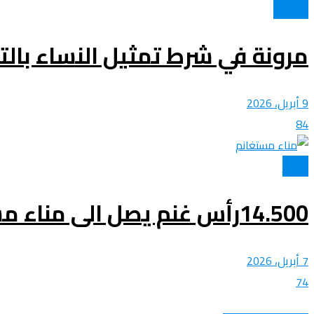
الولايات
مرونة في شرط تمثيل النساء بال
9 أبريل، 2026
84
الأخبار
14.500رأس غنم يصل الى مناء مستغانم
7 أبريل، 2026
74