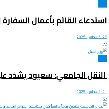
الأخبار
استدعاء القائم بأعمال السفارة ال
28 أغسطس، 2025
72
الأخبار
النقل الجامعي: سعيود يشدّد عل
21 أغسطس، 2025
67