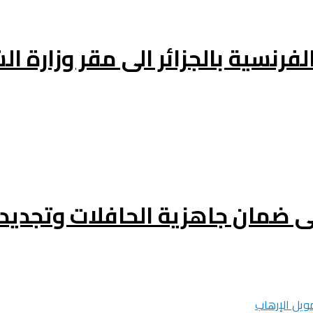
فرنسية بالجزائر الى مقر وزارة ال
ى ضمان جاهزية الحافلات وتجدي