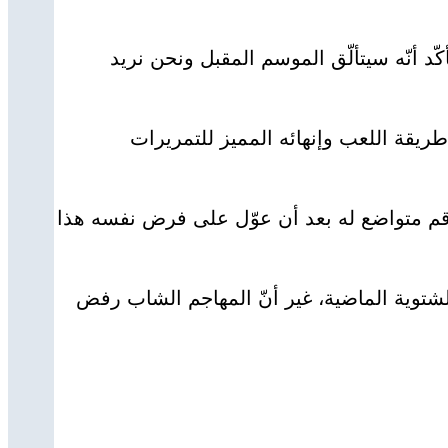
د أنّه سيتألّق الموسم المقبل ونحن نريد
ريقة اللعب وإنهائه المميز للتمريرات
 و4 مشاركات أخرى في الكؤوس، وهو رقم متواضع له بعد أن عوّل على فرض نفسه هذا
لشتوية الماضية، غير أنّ المهاجم الشاب رفض