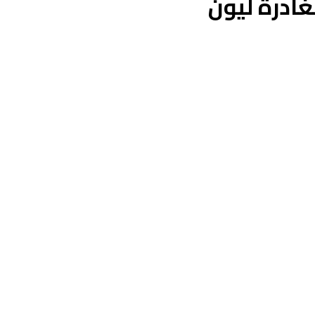
غادرة ليون