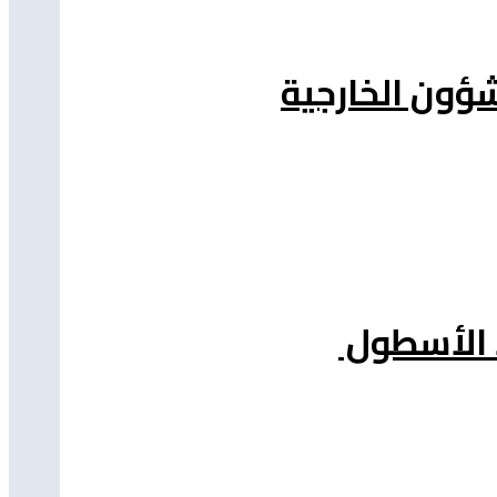
شؤون الخارجية
د الأسطول