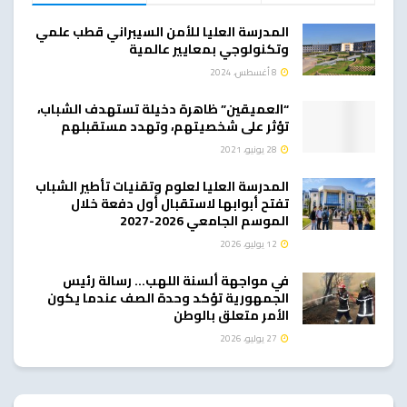
المدرسة العليا للأمن السيبراني قطب علمي
وتكنولوجي بمعايير عالمية
8 أغسطس، 2024
“العميقين” ظاهرة دخيلة تستهدف الشباب،
تؤثر على شخصيتهم، وتهدد مستقبلهم
28 يونيو، 2021
المدرسة العليا لعلوم وتقنيات تأطير الشباب
تفتح أبوابها لاستقبال أول دفعة خلال
الموسم الجامعي 2026-2027
12 يوليو، 2026
في مواجهة ألسنة اللهب… رسالة رئيس
الجمهورية تؤكد وحدة الصف عندما يكون
الأمر متعلق بالوطن
27 يوليو، 2026