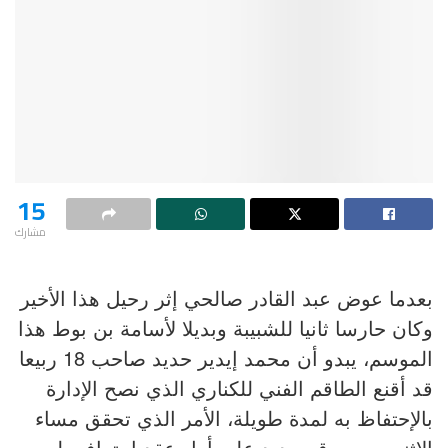
15
مشارك
بعدما عوض عبد القادر صالحي إثر رحيل هذا الأخير
وكان حارسا ثانيا للشبيبة وبديلا لأسامة بن بوط هذا
الموسم، يبدو أن محمد إيدير حديد صاحب 18 ربيعا
قد أقنع الطاقم الفني للكناري الذي نصح الإدارة
بالإحتفاظ به لمدة طويلة، الأمر الذي تحقق مساء
الاثنين حين وقع حديد على أول عقد إحترافي له مع