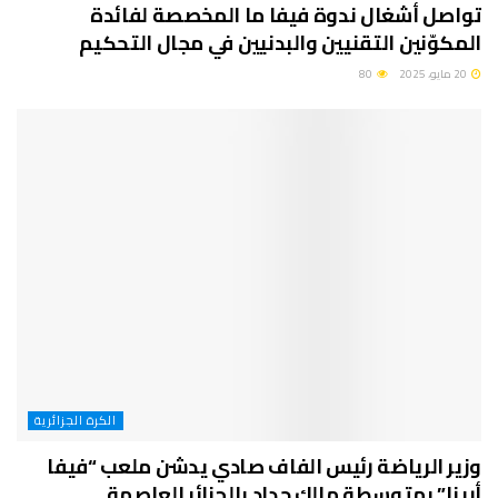
تواصل أشغال ندوة فيفا ما المخصصة لفائدة
المكوّنين التقنيين والبدنيين في مجال التحكيم
20 مايو، 2025
80
الكرة الجزائرية
وزير الرياضة رئيس الفاف صادي يدشن ملعب “فيفا
أرينا” بمتوسطة مالك حداد بالجزائر العاصمة