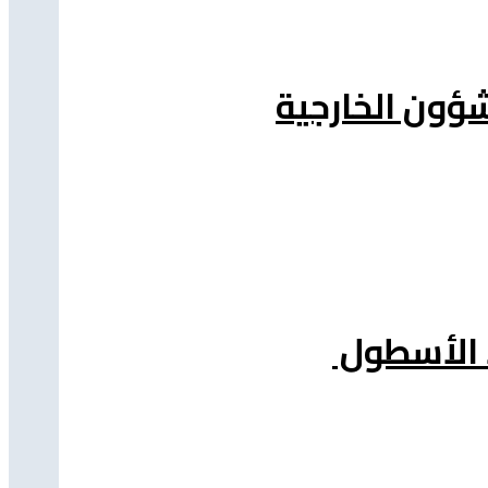
شؤون الخارجية
د الأسطول