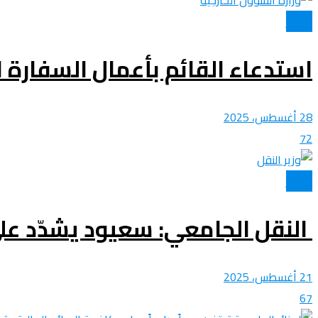
الأخبار
استدعاء القائم بأعمال السفارة ال
28 أغسطس، 2025
72
الأخبار
النقل الجامعي: سعيود يشدّد عل
21 أغسطس، 2025
67