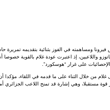
اس فيرونا ومساهمته في الفوز بثنائية بتقديمه تمريرة ح
توزو واللاعبين، إذ اعتبرت عودة غلام بالقوية خصوصا أ
الإحصائيات على غرار “هوسكورد”.
 غلام من خلال الثناء على ما قدمه في اللقاء، مؤكدا 
قوة مستقبلا، وهي إشارة قد تمنح اللاعب الجزائري أملا