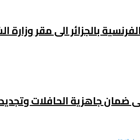
فرنسية بالجزائر الى مقر وزارة ال
ى ضمان جاهزية الحافلات وتجدي