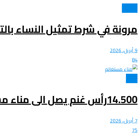
الولايات
عروض و خدمات
مرونة في شرط تمثيل النساء بال
9 أبريل، 2026
84
الأخبار
14.500رأس غنم يصل الى مناء مستغانم
7 أبريل، 2026
75