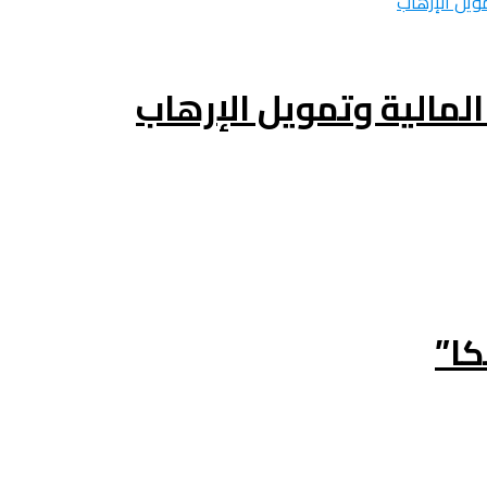
لمالية وتمويل الإرهاب
كا”