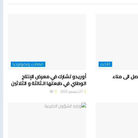
الأخبار
اتصالات وتكنولوجيا
م يصل الى مناء
أوريدو تشارك في معرض الإنتاج
الوطني في طبعتها الـثالثة و الثلاثين
21 ديسمبر، 2025
80