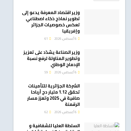
وزير اقتصاد المعرفة يدعو إلى
تطوير نماذج ذكاء اصطناعي
تعكس خصوصيات الجزائر
وإفريقيا
6 أغسطس، 2026
61
وزير الصناعة يشدّد على تعزيز
وتطوير المناولة لرفع نسبة
الإدماج الوطني
6 أغسطس، 2026
59
الشركة الجزائرية للتأمينات
تحقق 1.12 مليار دج أرباحا
صافية في 2025 وتعزز مسار
الرقمنة
6 أغسطس، 2026
62
السلطة العليا للشفافية و