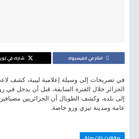
انشر في الفيسبوك
شارك في تويت
في تصريحات إلى وسيلة إعلامية ليبية، كشف لاعب 
الجزائر خلال الفترة السابقة، قبل أن يدخل في رو
إلى بلده، وكشف الطوبال أن الجزائريين مضيافين،
عامة ومدينة تيزي وزو خاصة.
مقالات ذات صلة