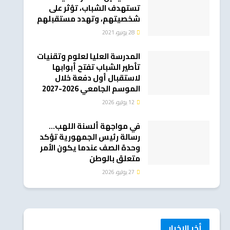
تستهدف الشباب، تؤثر على
شخصيتهم، وتهدد مستقبلهم
28 يونيو، 2021
المدرسة العليا لعلوم وتقنيات
تأطير الشباب تفتح أبوابها
لاستقبال أول دفعة خلال
الموسم الجامعي 2026-2027
12 يوليو، 2026
في مواجهة ألسنة اللهب…
رسالة رئيس الجمهورية تؤكد
وحدة الصف عندما يكون الأمر
متعلق بالوطن
27 يوليو، 2026
أخر الاخبار