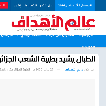
الجمعة, 7 أغسطس, 2026
كل الأخبار
الإتصال بنا
إشهار
أرس
الرئيسية
العدوان على غزة
الحدث الوطني
البرلمان
المزيد
الطبال يشيد بطيبة الشعب الجزائ
من قبل
عالم الأهداف
27 مايو، 2020
في
الكرة الجزائرية
,
رياضة 