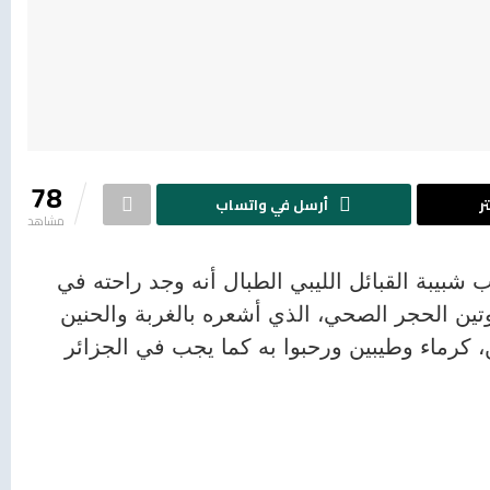
78
ر
أرسل في واتساب
مشاهد
شبيبة القبائل الليبي الطبال أنه وجد راحته في
تين الحجر الصحي، الذي أشعره بالغربة والحنين
 كرماء وطيبين ورحبوا به كما يجب في الجزائر