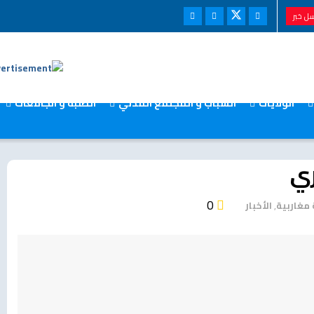
ل خبر
الولايات
الشباب و المجتمع المدني
الطلبة و الجامعات
ري
0
مغاربية
,
الأخبار