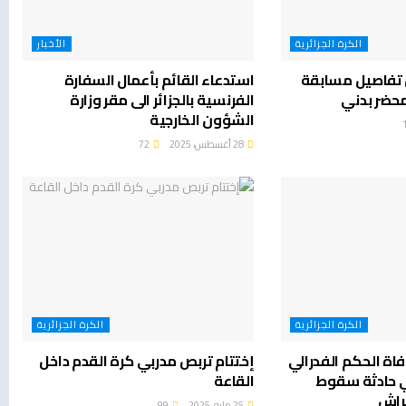
الكرة الجزائرية
الأخبار
تفاصيل مسابقة
استدعاء القائم بأعمال السفارة
محضر بدني
الفرنسية بالجزائر الى مقر وزارة
الشؤون الخارجية
28 أغسطس، 2025
72
الكرة الجزائرية
الكرة الجزائرية
اة الحكم الفدرالي
إختتام تربص مدربي كرة القدم داخل
 حادثة سقوط
القاعة
حراش
25 مايو، 2025
99