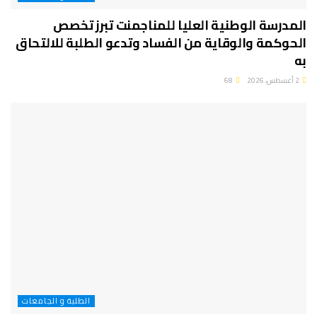
المدرسة الوطنية العليا للمناجمنت تبرز تخصص
الحوكمة والوقاية من الفساد وتدعو الطلبة للالتحاق
به
2 أغسطس، 2026
68
الطلبة و الجامعات