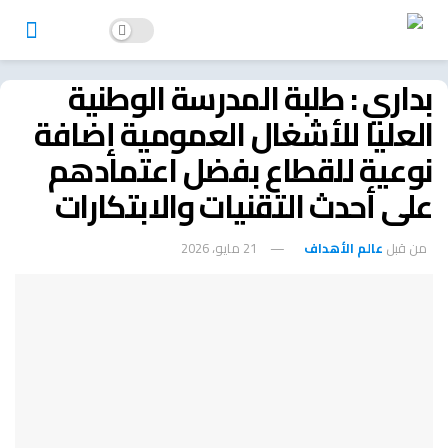
بداري : طلبة المدرسة الوطنية
العليا للأشغال العمومية إضافة
نوعية للقطاع بفضل اعتمادهم
على أحدث التقنيات والابتكارات
من قبل
عالم الأهداف
21 مايو، 2026