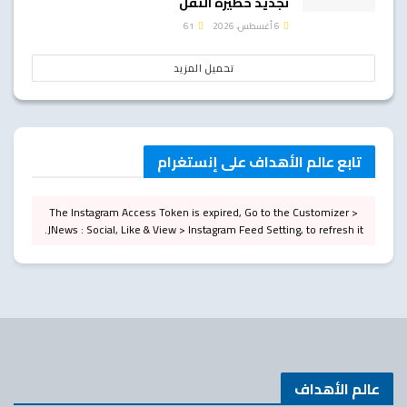
تجديد حظيرة النقل
6 أغسطس، 2026
61
تحميل المزيد
تابع عالم الأهداف على إنستغرام
The Instagram Access Token is expired, Go to the Customizer >
JNews : Social, Like & View > Instagram Feed Setting, to refresh it.
عالم الأهداف