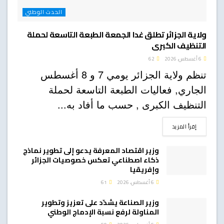
الحدث الوطني
ولاية الجزائر تطلق غدا الجمعة الطبعة التاسعة لحملة
التنظيف الكبرى
6 أغسطس، 2026
62
تنظم ولاية الجزائر يومي 7 و 8 أغسطس
الجاري, فعاليات الطبعة التاسعة لحملة
التنظيف الكبرى , حسب ما أفاد به...
DETAILS
إقرأ المزيد
وزير اقتصاد المعرفة يدعو إلى تطوير نماذج
ذكاء اصطناعي تعكس خصوصيات الجزائر
وإفريقيا
6 أغسطس، 2026
61
وزير الصناعة يشدّد على تعزيز وتطوير
المناولة لرفع نسبة الإدماج الوطني