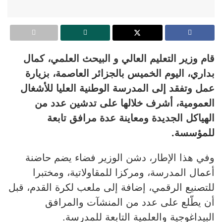
قام وزير التعليم العالي و البيحث العلمي، كمال
بداري، اليوم الخميس بالجزائر العاصمة، بزيارة
عمل وتفقد إلى المدرسة الوطنية العليا للأشغال
العمومية، أشرف خلالها على تدشين عدد من
الهياكل الجديدة ومعاينة عدة مرافق تابعة
للمؤسسة.
وفي هذا الإطار، دشن الوزير فضاء يضم حاضنة
أعمال المدرسة، ومركزا للمقاولاتية، ومختبرا
للتصنيع الرقمي، إضافة إلى ملعب لكرة القدم، قبل
أن يطّلع على عدد من المنشآت والمرافق
البيداغوجية والعلمية التابعة للمدرسة.