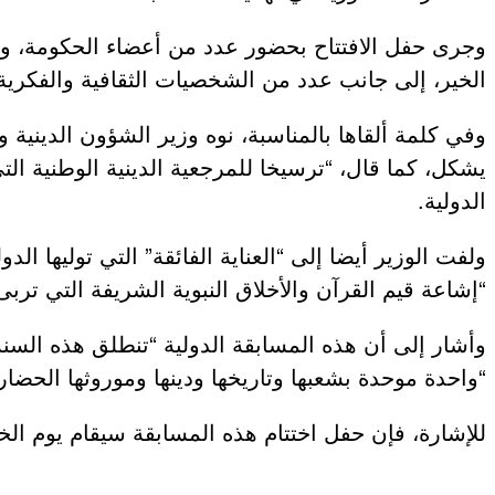
وجرى حفل الافتتاح بحضور عدد من أعضاء الحكومة، و
عروض و خدمات
الخير، إلى جانب عدد من الشخصيات الثقافية والفكرية 
وفي كلمة ألقاها بالمناسبة، نوه وزير الشؤون الدينية و
يشكل، كما قال، “ترسيخا للمرجعية الدينية الوطنية ال
الدولية.
ولفت الوزير أيضا إلى “العناية الفائقة” التي توليها ال
“إشاعة قيم القرآن والأخلاق النبوية الشريفة التي تر
وأشار إلى أن هذه المسابقة الدولية “تنطلق هذه السن
“واحدة موحدة بشعبها وتاريخها ودينها وموروثها الحضار
للإشارة، فإن حفل اختتام هذه المسابقة سيقام يوم الخم