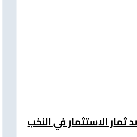
د ثمار الاستثمار في النخب