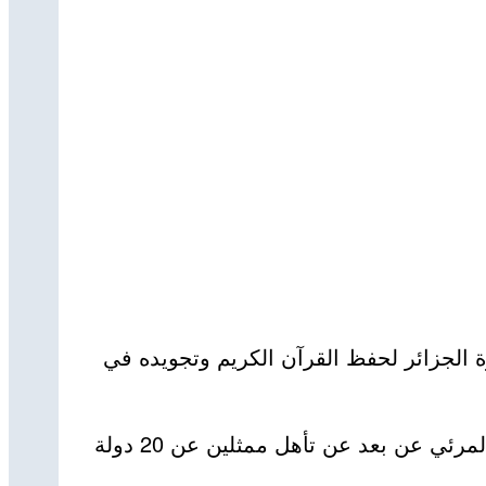
ة الجزائر لحفظ القرآن الكريم وتجويده في
وعرفت هذه الطبعة مشاركة أزيد من 50 دولة، فيما أسفرت التصفيات التي تمت عن طريق تقنيات التحاضر المرئي عن بعد عن تأهل ممثلين عن 20 دولة