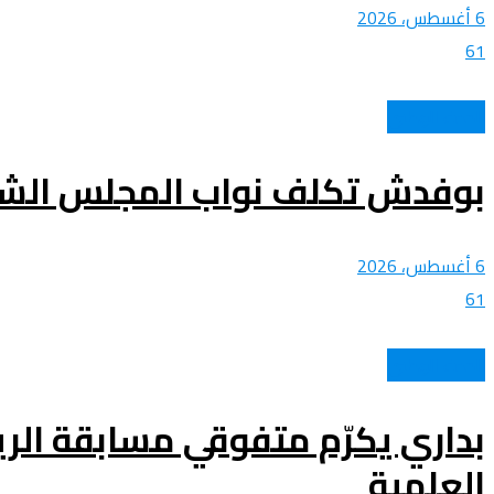
6 أغسطس، 2026
61
الحدث الوطني
بوفدش تكلف نواب المجلس الش
6 أغسطس، 2026
61
الحدث الوطني
بداري يكرّم متفوقي مسابقة الرياض
العلمية