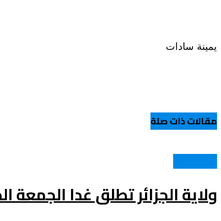
يمينة سادات
مقالات ذات صلة
الحدث الوطني
ولاية الجزائر تطلق غدا الجمعة ا