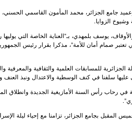
عميد جامع الجزائر، محمد المأمون القاسمي الحسني، 
وشيوخ الزوايا.
الأوقاف، يوسف بلمهدي، بـ”العناية الخاصة التي يوليها 
تي تعتبر صمام أمان للأمة”، مذكرا بقرار رئيس الجمهور
دولة الجزائرية للمسابقات العلمية والثقافية والمعرفية 
بى عليها سلفنا في كنف الوسطية والاعتدال ونبذ العنف 
ة في رحاب رأس السنة الأمازيغية الجديدة وانطلاق الم
ي”.
يس المقبل بجامع الجزائر، تزامنا مع إحياء ليلة الإسرا