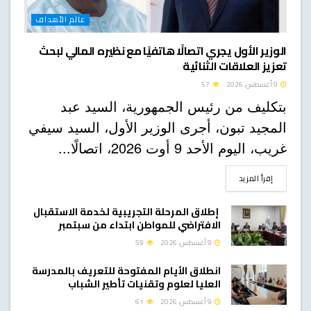
عالم الأهداف
الوزير الأول يجري اتصالًا هاتفيًا مع نظيره المالي لبحث
تعزيز العلاقات الثنائية
9 أغسطس، 2026
57
بتكليف من رئيس الجمهورية، السيد عبد
المجيد تبون، أجرى الوزير الأول، السيد سيفي
غريب، اليوم الأحد 9 أوت 2026، اتصالًا...
DETAILS
إقرأ المزيد
إطلاق المرحلة التجريبية لخدمة الاستقبال
الافتراضي للمواطن ابتداء من سبتمبر
9 أغسطس، 2026
59
انطلاق الأيام المفتوحة للتعريف بالمدرسة
العليا لعلوم وتقنيات تأطير الشباب
9 أغسطس، 2026
61