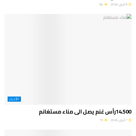
9 أبريل، 2026
84
الأخبار
14.500رأس غنم يصل الى مناء مستغانم
7 أبريل، 2026
75