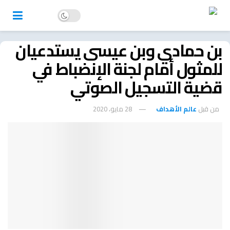
بن حمادي وبن عيسى يستدعيان
للمثول أمام لجنة الإنضباط في
قضية التسجيل الصوتي
من قبل
عالم الأهداف
28 مايو، 2020