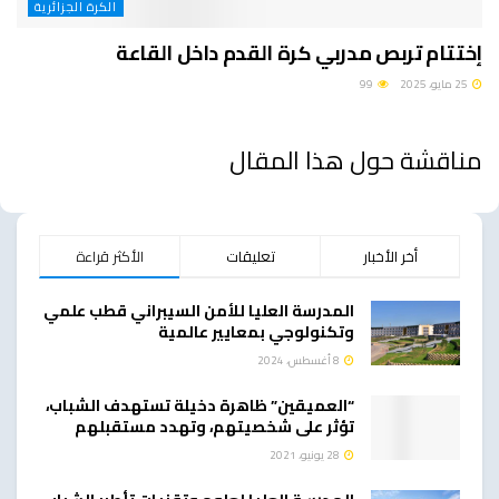
الكرة الجزائرية
إختتام تربص مدربي كرة القدم داخل القاعة
25 مايو، 2025
99
مناقشة حول هذا المقال
أخر الأخبار
تعليقات
الأكثر قراءة
المدرسة العليا للأمن السيبراني قطب علمي
وتكنولوجي بمعايير عالمية
8 أغسطس، 2024
“العميقين” ظاهرة دخيلة تستهدف الشباب،
تؤثر على شخصيتهم، وتهدد مستقبلهم
28 يونيو، 2021