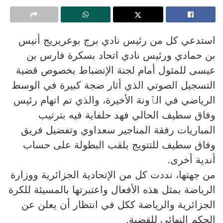
استدعي كل من رئيس نادي برج بوعريريج أنيس
بن حمادي ورئيس نادي اتحاد بسكرة فارس بن
عيسى للمثول أمام لجنة الإنضباط بخصوص قضية
التسجيل الصوتي الذي أثار ضجة كبيرة في الوسط
الرياضي في الٱونة الأخيرة، والذي تم اتهام رئيس
وفاق سطيف الحالي فهد حلفاية فيه بترتيب
المباريات رفقة المناجير سعداوي وتفضيل فريق
وفاق سطيف للتتويج بلقب البطولة على حساب
أندية أخرى.
من جهتها، نددت كل من الإتحادية الجزائرية ووزارة
الرياضة بمثل هذه الأفعال واعتبرتها بالمسيئة للكرة
الجزائرية والرياضة ككل في انتظار أن يعلن عن
الحكم النهائي للقضية.