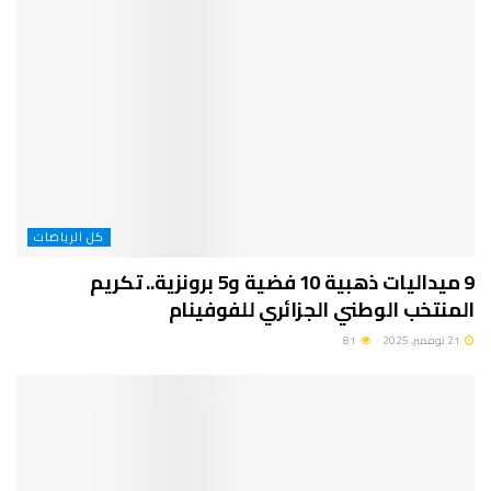
كل الرياضات
9 ميداليات ذهبية 10 فضية و5 برونزية.. تكريم
المنتخب الوطني الجزائري للفوفينام
21 نوفمبر، 2025
81