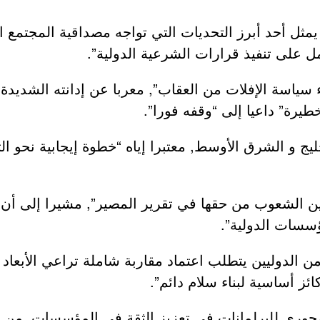
مثل أحد أبرز التحديات التي تواجه مصداقية المجتمع ا
مل على تنفيذ قرارات الشرعية الدولية”.
سياسة الإفلات من العقاب”, معربا عن إدانته الشديدة 
طيرة” داعيا إلى “وقفه فورا”.
ج و الشرق الأوسط, معتبرا إياه “خطوة إيجابية نحو ا
ن الشعوب من حقها في تقرير المصير”, مشيرا إلى أن 
ؤسسات الدولية”.
لدوليين يتطلب اعتماد مقاربة شاملة تراعي الأبعاد الاق
ئز أساسية لبناء سلام دائم”.
ري للبرلمانات في تعزيز الثقة في المؤسسات, من خل