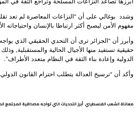
أبرزها تصاعد النزاعات المسلحة وتراجع الثقة في المؤ
وشدد بوغالي على أن “النزاعات المعاصرة لم تعد تقليد
عروض و خدمات
مفهوم الأمن ليصبح أكثر ارتباطا بالإنسان واحتياجاته ال
وأبرز أن “الجزائر ترى أن التحدي الحقيقي الذي يواجه 
حقيقية تستفيد منها الأجيال الحالية والمستقبلية, وذلك 
الدولية وإعادة بناء الثقة في النظام متعدد الأطراف”.
وأكد أن “ترسيخ العدالة يتطلب احترام القانون الدولي 
معاناة الشعب الفلسطيني أبرز التحديات التي تواجه مصداقية المجتمع الد