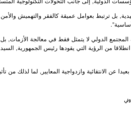
سسات الدولية, إلى جانب التحولات التكنولوجية المتسا
ية, بل ترتبط بعوامل عميقة كالفقر والتهميش والأمن ا
أساسية”.
المجتمع الدولي لا يتمثل فقط في معالجة الأزمات, بل ف
انطلاقا من الرؤية التي يقودها رئيس الجمهورية, السيد ع
بعيدا عن الانتقائية وازدواجية المعايير, لما لذلك من 
ولي