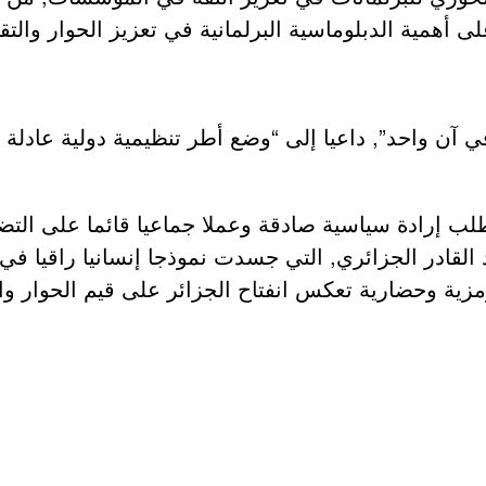
ى أهمية الدبلوماسية البرلمانية في تعزيز الحوار والت
 آن واحد”, داعيا إلى “وضع أطر تنظيمية دولية عادلة 
طلب إرادة سياسية صادقة وعملا جماعيا قائما على الت
القادر الجزائري, التي جسدت نموذجا إنسانيا راقيا في ت
رمزية وحضارية تعكس انفتاح الجزائر على قيم الحوار وال