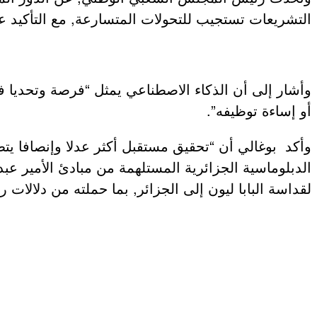
التشريعات تستجيب للتحولات المتسارعة, مع التأكيد عل
وأشار إلى أن الذكاء الاصطناعي يمثل “فرصة وتحديا في
أو إساءة توظيفه”.
وأكد بوغالي أن “تحقيق مستقبل أكثر عدلا وإنصافا يت
الدبلوماسية الجزائرية المستلهمة من مبادئ الأمير عبد 
لقداسة البابا ليون إلى الجزائر, بما حملته من دلالات 