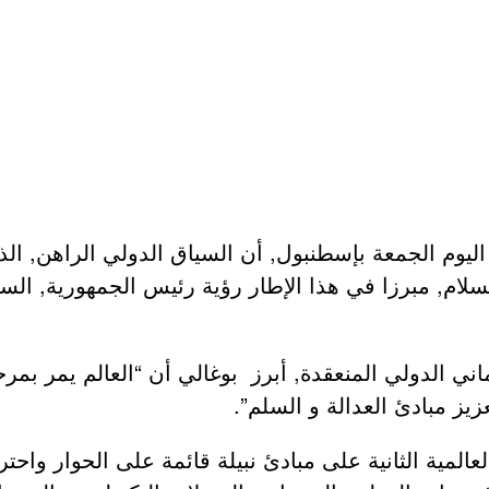
يوم الجمعة بإسطنبول, أن السياق الدولي الراهن, الذ
ام, مبرزا في هذا الإطار رؤية رئيس الجمهورية, السيد 
الجمعية العامة الـ152 للاتحاد البرلماني الدولي المنعقدة, أبرز بوغالي أن
ز مبادئ العدالة و السلم”.
ية الثانية على مبادئ نبيلة قائمة على الحوار واحترا