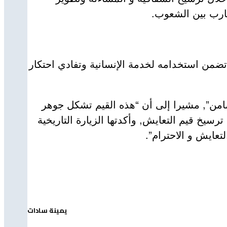
قارب بين الشعوب.
تضمن استخدامه لخدمة الإنسانية وتفادي احتكار
ضامن”, مشيرا إلى أن “هذه القيم تشكل جوهر
رسيخ قيم التعايش, وأكدتها الزيارة التاريخية
تعايش و الاحترام”.
يمينة سادات