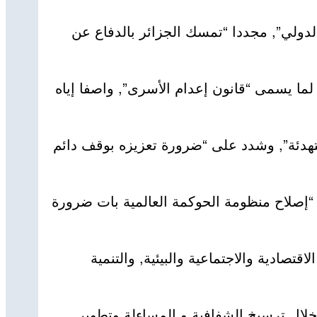
لدولي”, مجددا “تمسك الجزائر بالدفاع عن
لما يسمى “قانون إعدام الأسرى”, واصفا إياه
لتهدئة”, وشدد على “ضرورة تعزيزه بوقف دائم
“إصلاح منظومة الحوكمة العالمية بات ضرورة
تصادية والاجتماعية والبيئية, والتنمية
ال ترسيخ الشفافية و المساءلة وتطوير