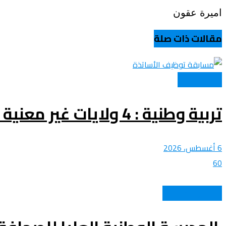
اميرة عقون
عروض و خدمات
مقالات ذات صلة
عالم الأهداف
تربية وطنية : 4 ولايات غير معنية بالاعلان عن نتائج مسابقة توظيف الاساتذة اليوم
6 أغسطس، 2026
60
الطلبة و الجامعات