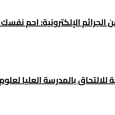
 الجرائم الإلكترونية: احم نفسك 
 للالتحاق بالمدرسة العليا لعلوم