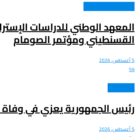
الشباب و المجتمع الوطني
المعهد الوطني للدراسات الإستر
القسنطيني ومؤتمر الصومام
5 أغسطس، 2026
59
عالم الأهداف
رئيس الجمهورية يعزي في وفاة ا
5 أغسطس، 2026