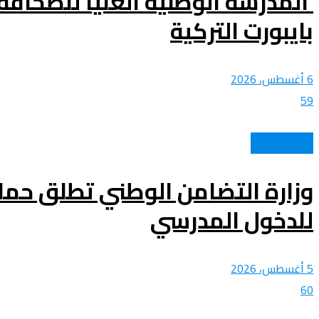
المدرسة الوطنية العليا للصحافة
بايبورت التركية
6 أغسطس، 2026
59
عالم الأهداف
وزارة التضامن الوطني تطلق حمل
للدخول المدرسي
5 أغسطس، 2026
60