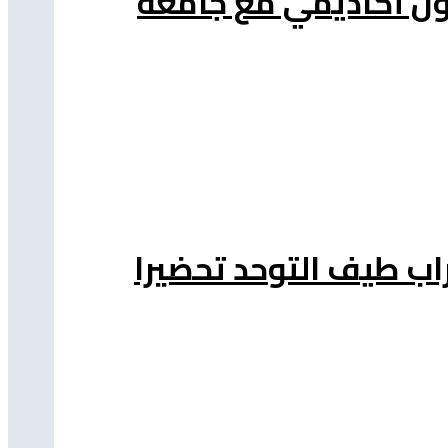
اون أكاديمي مع جامعة
اب طيف التوحد تحضيرا