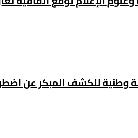
 وعلوم الإعلام توقع اتفاقية تع
ة وطنية للكشف المبكر عن اضطر