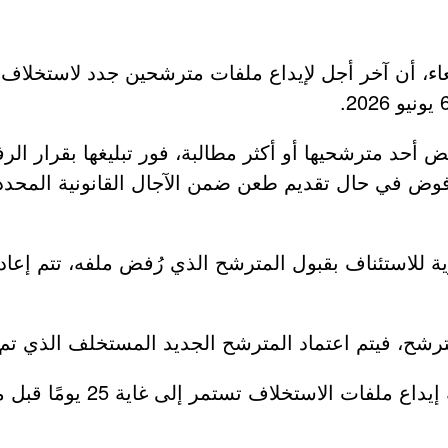
بعاء، أن آخر أجل لإيداع ملفات مترشحين جدد لاستخلاف
فض أحد مترشحيها أو أكثر مطالبة، فور تبليغها بقرار
في حال تقديم طعن ضمن الآجال القانونية المحددة بثلاث
ة للاستئناف بقبول المترشح الذي رُفض ملفه، تتم إع
لترشح، فيتم اعتماد المترشح الجديد المستخلف الذي تم