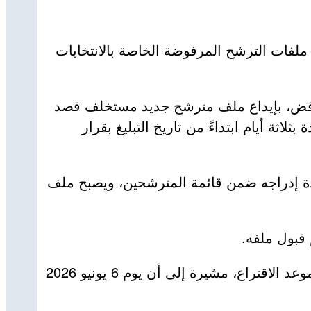
 ملفات الترشح المرفوضة الخاصة بالانتخابات
 الرفض، بإيداع ملف مترشح جديد مستخلف قصد
ة أيام ابتداءً من تاريخ التبليغ بقرار
ادة إدراجه ضمن قائمة المترشحين، ويصبح ملف
 قبول ملفه.
وأكدت السلطة الوطنية المستقلة للانتخابات أن عملية إيداع ملفات الاستخلاف تستمر إلى غاية 25 يومًا قبل موعد الاقتراع، مشيرة إلى أن يوم 6 يونيو 2026