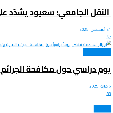
النقل الجامعي: سعيود يشدّد عل
21 أغسطس، 2025
67
القانون و القضاء
يوم دراسي حول مكافحة الجرائم ا
6 مايو، 2025
83
المحترفون