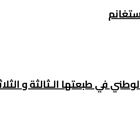
وطني في طبعتها الـثالثة و الثلاث