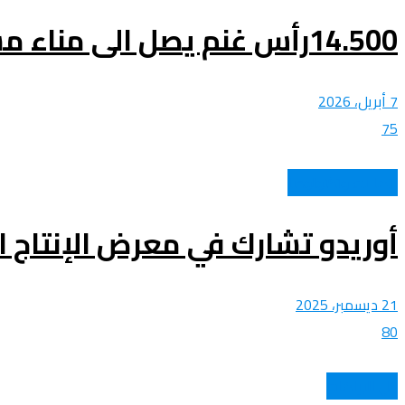
14.500رأس غنم يصل الى مناء مستغانم
7 أبريل، 2026
75
اتصالات وتكنولوجيا
أوريدو تشارك في معرض الإنتاج ال
21 ديسمبر، 2025
80
كل الرياضات