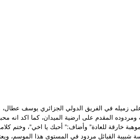
 على زميله في الفريق الدولي الجزائري يوسف عطال، 
اته ومردوده المقدم على ارضية الميدان، كما اكد انه 
وهبة خارقة للعادة” وأضاف:” أحبك يا اخي”، وختم كلام
سة شبيبة القبائل مردود في المستوى هذا الموسم، ويعت