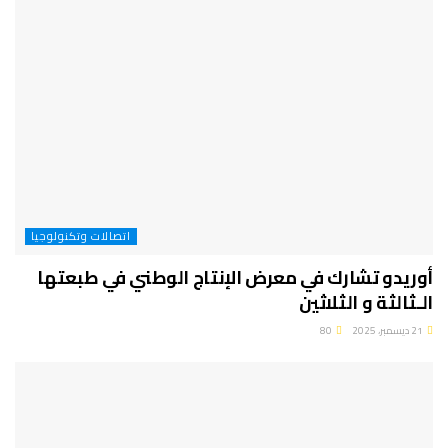
اتصالات وتكنولوجيا
أوريدو تشارك في معرض الإنتاج الوطني في طبعتها
الـثالثة و الثلاثين
21 ديسمبر، 2025
80