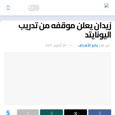
زيدان يعلن موقفه من تدريب
اليونايتد
من قبل
عالم الأهداف
26 أكتوبر، 2021
5