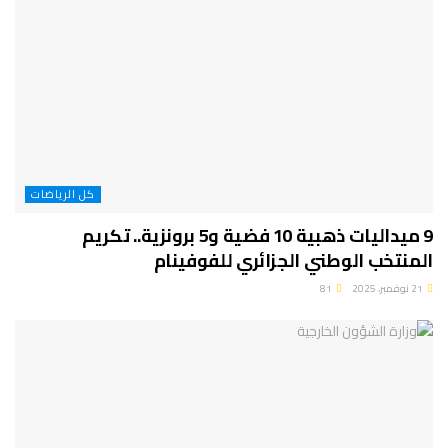
كل الرياضات
9 ميداليات ذهبية 10 فضية و5 برونزية.. تكريم
المنتخب الوطني الجزائري للفوفينام
21 نوفمبر، 2025
81