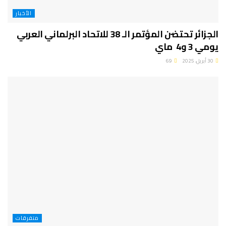
الأخبار
الجزائر تحتضن المؤتمر الـ 38 للاتحاد البرلماني العربي
يومي 3 و4 ماي
30 أبريل، 2025
69
متفرقات