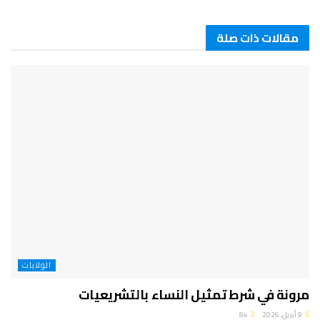
مقالات ذات صلة
الولايات
مرونة في شرط تمثيل النساء بالتشريعيات
9 أبريل، 2026
84