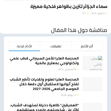
سماء الجزائر تتزين بظواهر فلكية مميزة
5 مايو، 2024
131
مناقشة حول هذا المقال
أخر الأخبار
تعليقات
الأكثر قراءة
المدرسة العليا للأمن السيبراني قطب علمي
وتكنولوجي بمعايير عالمية
8 أغسطس، 2024
المدرسة العليا لعلوم وتقنيات تأطير الشباب
تفتح أبوابها لاستقبال أول دفعة خلال
الموسم الجامعي 2026-2027
12 يوليو، 2026
“العميقين” ظاهرة دخيلة تستهدف الشباب،
تؤثر على شخصيتهم، وتهدد مستقبلهم