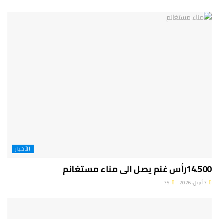
الأخبار
14.500رأس غنم يصل الى مناء مستغانم
7 أبريل، 2026
75