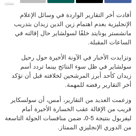
مشارك
أفادت أخر التقارير الواردة في وسائل الإعلام
الإنجليزية بعدم اهتمام زين الدين زيدان بتدريب
مانشستر يونايتد خلفًا لسولشاير حال إقالته في
الساعات المقبلة.
وتزايدت الأخبار في الآونة الأخيرة حول رحيل
سولشاير في ظل سوء النتائج بينما تردد أسم
زيدان كأحد أبرز المرشحين لخلافته قبل أن تؤكد
أخر التقارير رفضه للمهمة.
وزعمت العديد من التقارير، أمس، أن سولسكاير
قريب من الإقالة عقب الخسارة الأخيرة أمام
ليفربول بنتيجة 5-0، ضمن منافسات الجولة التاسعة
من الدوري الإنجليزي الممتاز.