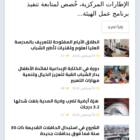
الإطارات المركزية، خُصص لمتابعة تنفيذ
برنامج عمل الهيئة...
DETAILS
إقرأ المزيد
انطلاق الأيام المفتوحة للتعريف بالمدرسة
العليا لعلوم وتقنيات تأطير الشباب
9 أغسطس، 2026
57
دورة في الكتابة الإبداعية لفائدة الأطفال
بدار الشباب القبة لتعزيز الخيال وتنمية
مهارات التعبير
9 أغسطس، 2026
58
هزة أرضية تضرب ولاية المدية بلغت شدتها
3.2 درجات
9 أغسطس، 2026
57
الشروع في استبدال الحافلات القديمة ذات 30
سنة فما فوق بحافلات جديدة