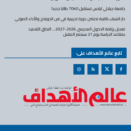
جامعة جيلالي ليابس تستقبل 7040 طالبا جديدا
دار الشباب بالقبة تحتضن دورة تدريبية في فن الدوبلاج والأداء الصوتي
تعديل رزنامة الدخول المدرسي 2026-2027… التحاق التلاميذ
بمقاعد الدراسة يوم 21 سبتمبر المقبل
تابع عالم الأهداف على: