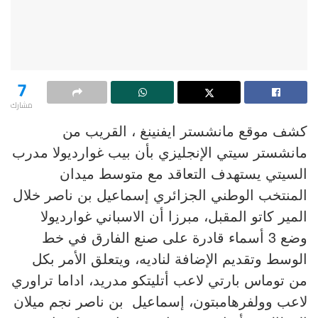
7
مشارك
كشف موقع مانشستر ايفنينغ ، القريب من
مانشستر سيتي الإنجليزي بأن بيب غوارديولا مدرب
السيتي يستهدف التعاقد مع متوسط ميدان
المنتخب الوطني الجزائري إسماعيل بن ناصر خلال
المير كاتو المقبل، مبرزا أن الاسباني غوارديولا
وضع 3 أسماء قادرة على صنع الفارق في خط
الوسط وتقديم الإضافة لناديه، ويتعلق الأمر بكل
من توماس بارتي لاعب أتليتكو مدريد، اداما تراوري
لاعب وولفرهامبتون، إسماعيل بن ناصر نجم ميلان