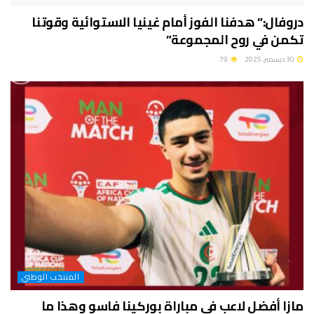
دروفال:” هدفنا الفوز أمام غينيا الاستوائية وقوتنا
تكمن في روح المجموعة”
30 ديسمبر، 2025
79
المنتخب الوطني
مازا أفضل لاعب في مباراة بوركينا فاسو وهذا ما