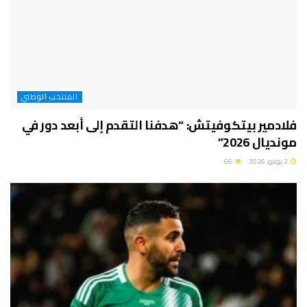
المنتخب الوطني
فلادمير بيتكوفيتش: “هدفنا التقدم إلى أبعد دور في
مونديال 2026”
2 يوليو، 2026
66