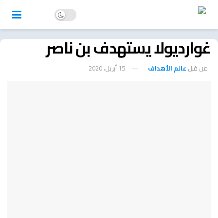
غوارديولا يستهدف بن ناصر
من قبل
عالم الأهداف
15 أبريل، 2020