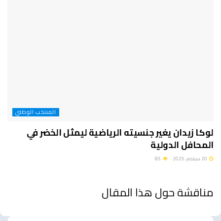
المنتخب الوطني
لوكا زيدان يغير جنسيته الرياضية ليمثل الخضر في
المحافل الدولية
20 سبتمبر، 2025
85
مناقشة حول هذا المقال