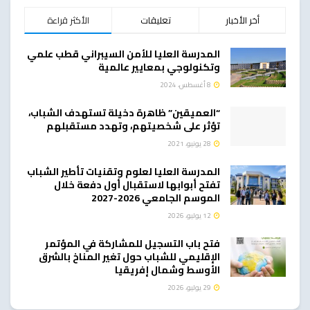
أخر الأخبار
تعليقات
الأكثر قراءة
المدرسة العليا للأمن السيبراني قطب علمي
وتكنولوجي بمعايير عالمية
8 أغسطس، 2024
“العميقين” ظاهرة دخيلة تستهدف الشباب،
تؤثر على شخصيتهم، وتهدد مستقبلهم
28 يونيو، 2021
المدرسة العليا لعلوم وتقنيات تأطير الشباب
تفتح أبوابها لاستقبال أول دفعة خلال
الموسم الجامعي 2026-2027
12 يوليو، 2026
فتح باب التسجيل للمشاركة في المؤتمر
الإقليمي للشباب حول تغير المناخ بالشرق
الأوسط وشمال إفريقيا
29 يوليو، 2026