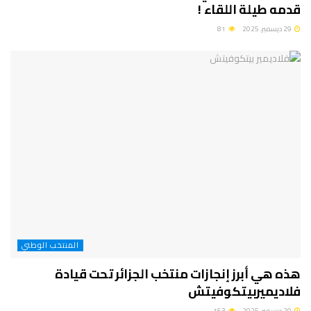
قدمه طيلة اللقاء !
29 ديسمبر، 2025
81
المنتخب الوطني
هذه هي أبرز إنجازات منتخب الجزائر تحت قيادة
فلاديميربيتكوفيتش
29 ديسمبر، 2025
163