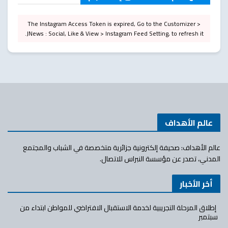
The Instagram Access Token is expired, Go to the Customizer >
JNews : Social, Like & View > Instagram Feed Setting, to refresh it.
عالم الأهداف
عالم الأهداف: صحيفة إلكترونية جزائرية متخصصة في الشباب والمجتمع
المدني، تصدر عن مؤسسة النبراس للاتصال.
أخر الأخبار
إطلاق المرحلة التجريبية لخدمة الاستقبال الافتراضي للمواطن ابتداء من
سبتمبر