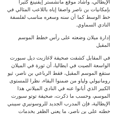
الإيطالي، وأشاد موقع مانشستر إيفنينغ كثيرا
بإمكانيات بن ناصر واصفا إياه باللاعب المثالي في
خط الوسط كما أن سنه وسعره مناسب لفلسفة
النادي السماوي.
إدارة ميلان وضعته على رأس خطط الموسم
المقبل
في المقابل كشفت صحيفة لاغازيت ديل سبورت
الواسعة الصيت في ايطاليا، أن ثورة في الميلان
ستقع الموسم المقبل، فقط الرباعي بن ناصر، ثيو
رومانيولي ولياو من ضمنوا البقاء، نظرا للمستوى
الكبير الذي أبانوا عنه في النادي الميلاني هذا
الموسم، وحسب ما ذكرت، صحيفة توتو سبورت
الإيطالية، فإن المدرب الجديد للروسونيري سيبني
خطته على بن ناصر، ما يعني الظفر بخدمات