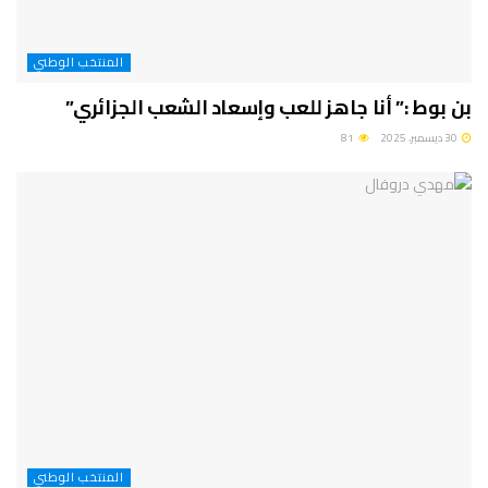
المنتخب الوطني
بن بوط :” أنا جاهز للعب وإسعاد الشعب الجزائري”
30 ديسمبر، 2025
81
المنتخب الوطني