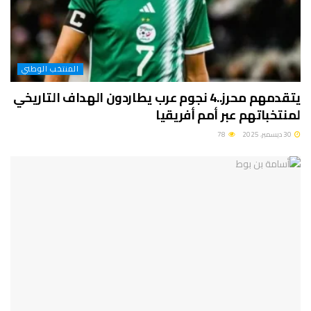
المنتخب الوطني
يتقدمهم محرز..4 نجوم عرب يطاردون الهداف التاريخي
لمنتخباتهم عبر أمم أفريقيا
30 ديسمبر، 2025
78