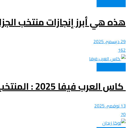
المنتخب الوطني
هذه هي أبرز إنجازات منتخب الجز
29 ديسمبر، 2025
162
المنتخب الوطني
كاس العرب فيفا 2025 : المنتخب الوطني للمحليين يركز على موعد الودية الأولى أمام مصر
13 نوفمبر، 2025
70