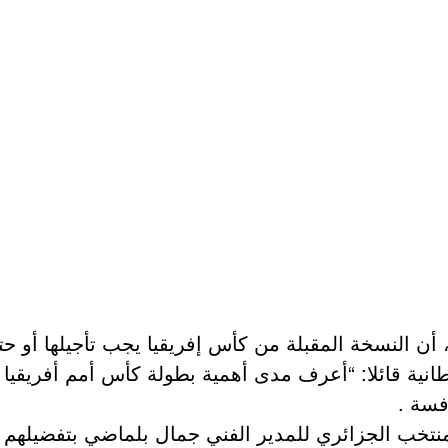
 النسخة المقبلة من كأس إفريقيا يجب تأجيلها أو حتى
انية قائلا: “أعرف مدى أهمية بطولة كأس أمم أفريقيا 
فسة .
ائه في المنتخب الجزائري للمدير الفني جمال بلماضي بتفضيله