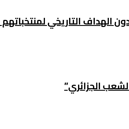
الشعب الجزائري”