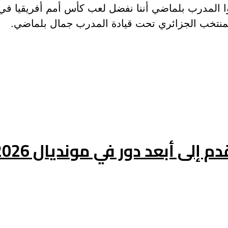
وا المدرب بلماضي أننا نفضل لعب كأس أمم أفريقيا ف
لمنتخب الجزائري تحت قيادة المدرب جمال بلماضي.
إلى أبعد دور في مونديال 2026”