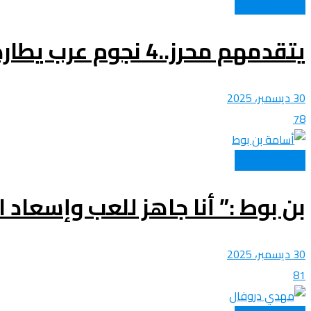
المنتخب الوطني
يتقدمهم محرز..4 نجوم عرب يطاردون الهداف التاريخي لمنتخباتهم عبر أمم أفريقيا
30 ديسمبر، 2025
78
المنتخب الوطني
بن بوط :” أنا جاهز للعب وإسعاد 
30 ديسمبر، 2025
81