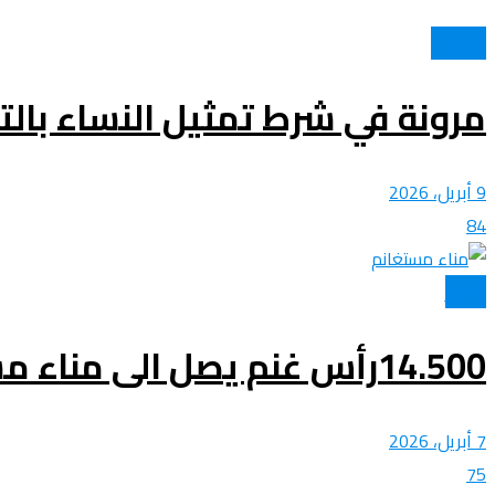
الولايات
عروض و خدمات
مرونة في شرط تمثيل النساء بال
9 أبريل، 2026
84
الأخبار
14.500رأس غنم يصل الى مناء مستغانم
7 أبريل، 2026
75