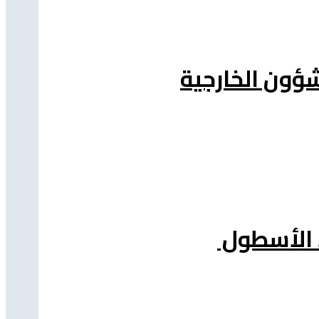
شؤون الخارجية
د الأسطول