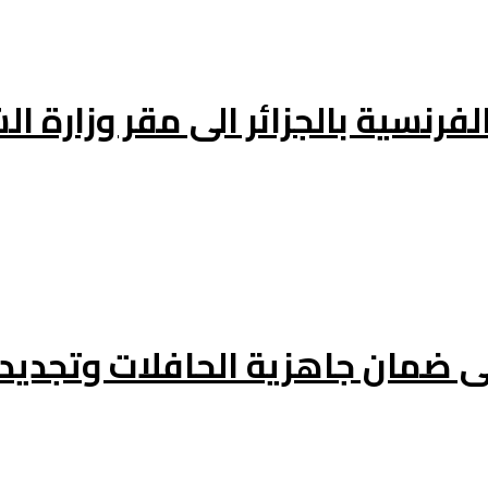
فرنسية بالجزائر الى مقر وزارة ال
ى ضمان جاهزية الحافلات وتجدي