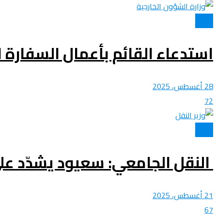
الأخبار
استدعاء القائم بأعمال السفارة ال
28 أغسطس، 2025
72
الأخبار
النقل الجامعي: سعيود يشدّد عل
21 أغسطس، 2025
67