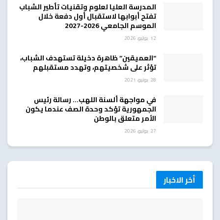
المدرسة العليا لعلوم وتقنيات تأطير الشباب
تفتح أبوابها لاستقبال أول دفعة خلال
الموسم الجامعي 2026-2027
12 يوليو، 2026
“العميقين” ظاهرة دخيلة تستهدف الشباب،
تؤثر على شخصيتهم، وتهدد مستقبلهم
28 يونيو، 2021
في مواجهة ألسنة اللهب… رسالة رئيس
الجمهورية تؤكد وحدة الصف عندما يكون
الأمر متعلق بالوطن
27 يوليو، 2026
أخر الاخبار