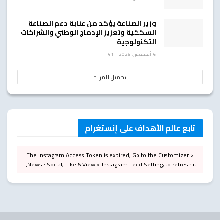
وزير الصناعة يؤكد من عنابة دعم الصناعة
السككية وتعزيز الإدماج الوطني والشراكات
التكنولوجية
6 أغسطس، 2026
61
تحميل المزيد
تابع عالم الأهداف على إنستغرام
The Instagram Access Token is expired, Go to the Customizer >
JNews : Social, Like & View > Instagram Feed Setting, to refresh it.