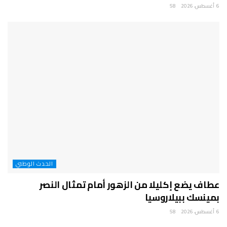
6 أغسطس، 2026
58
الحدث الوطني
عطاف يضع إكليلا من الزهور أمام تمثال النصر
بمينسك ببيلاروسيا
6 أغسطس، 2026
58