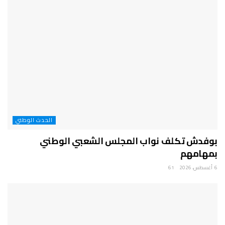
الحدث الوطني
بوفدش تكلف نواب المجلس الشعبي الوطني
بمهامهم
6 أغسطس، 2026
61