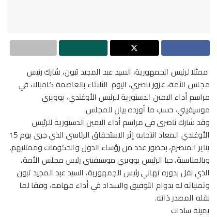
ممثلا لرئيس الجمهورية، السيد عبد المجيد تبون، شارك رئيس
مجلس الأمة، عزوز ناصري، اليوم الثلاثاء بالعاصمة كامبالا، في
مراسم أداء اليمين الدستورية للرئيس الأوغندي، يوويري
موسيفيني، حسب ما أورده بيان للمجلس.
وقد شارك ناصري في مراسم أداء اليمين الدستورية للرئيس
الأوغندي المعاد انتخابه إثر الاستحقاق الرئاسي الذي جرى يوم 15
يناير المنصرم، بحضور عدد من رؤساء الدول والحكومات وممثليهم.
وبالمناسبة، حيا الرئيس يوويري موسيفيني رئيس مجلس الأمة،
الذي نقل بدوره تهاني رئيس الجمهورية، السيد عبد المجيد تبون
وتمنياته له بدوام التوفيق والسداد في أداء مهامه، وفقا لما
نقله المصدر ذاته.
يمينة سادات