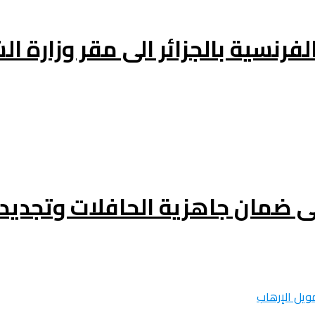
فرنسية بالجزائر الى مقر وزارة ال
ى ضمان جاهزية الحافلات وتجدي