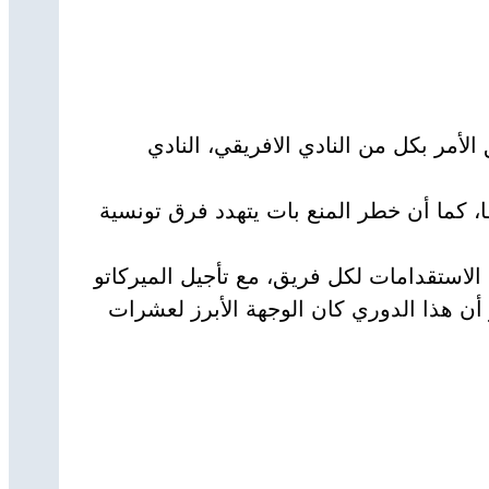
ة الاستقدام رسميا، وفق ما كشفه نظام انتقالات اللاعبين بالفيفا (TMS)، ويتعلق الأمر بكل من النادي الافريقي، النادي
ا، كما أن خطر المنع بات يتهدد فرق تونسية
لاستقدامات لكل فريق، مع تأجيل الميركاتو
 أن هذا الدوري كان الوجهة الأبرز لعشرات