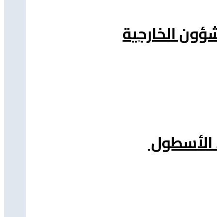
شؤون الخارجية
د الأسطول