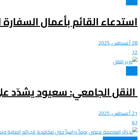
الأخبار
استدعاء القائم بأعمال السفارة ال
28 أغسطس، 2025
72
الأخبار
النقل الجامعي: سعيود يشدّد عل
21 أغسطس، 2025
67