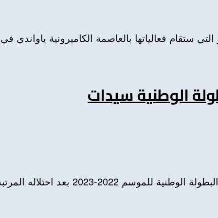
تقام فعالياتها بالعاصمة الكاميرونية ياواندي في الفترة ما
ولة الوطنية سيدات
لاله المرتبة الأولى في الدورة الوطنية...