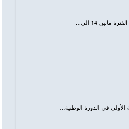
بين 14 الى...