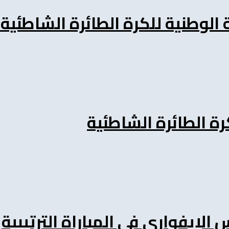
ة الوطنية للكرة الطائرة الشاطئية
ة الطائرة الشاطئية
الإيفواري في المباراة الترتيبية