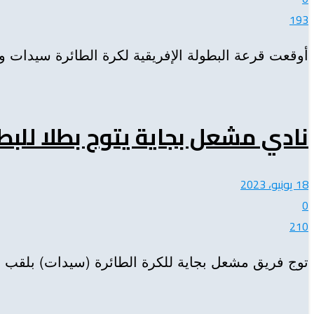
193
أوقعت قرعة البطولة الإفريقية لكرة الطائرة سيدات و التي س
نادي مشعل بجاية يتوج بطلا للبط
18 يونيو، 2023
0
210
توج فريق مشعل بجاية للكرة الطائرة (سيدات) بلقب البطولة الوطنية للموسم 2022-2023 بعد احت