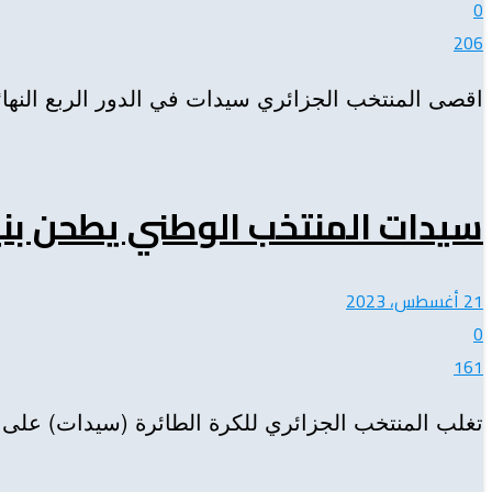
0
206
اقصى المنتخب الجزائري سيدات في الدور الربع النهائي 
سيدات المنتخب الوطني يطحن بنيج
21 أغسطس، 2023
0
161
تغلب المنتخب الجزائري للكرة الطائرة (سيدات) على نظيره النيجيري بنتيجة (3-2) لحساب الجولة الخامسة وا