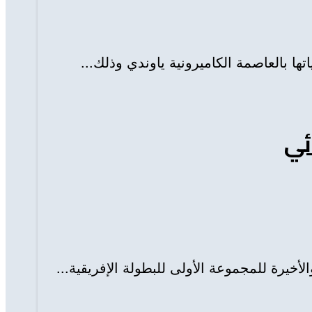
ها بالعاصمة الكاميرونية ياوندي وذلك...
ئي