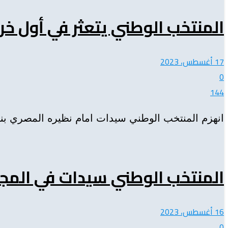
المنتخب الوطني يتعثر في أول خرج
17 أغسطس، 2023
0
144
انهزم المنتخب الوطني سيدات امام نظيره المصري بنتيجة ثلاث أشواط لصفر (18-25 / 3
المنتخب الوطني سيدات في المجم
16 أغسطس، 2023
0