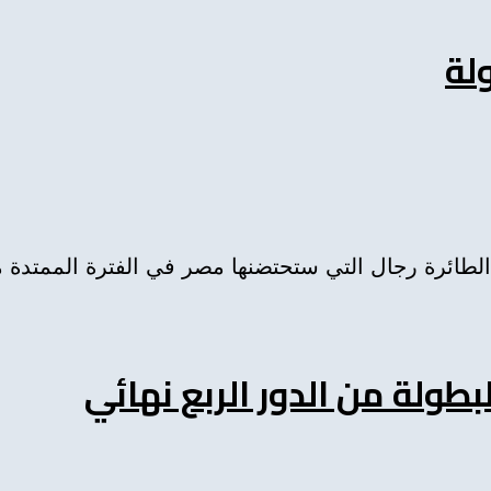
لة
ة رجال التي ستحتضنها مصر في الفترة الممتدة ما بين 03 
طولة من الدور الربع نهائي