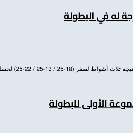
ة له في البطولة
1-25 / 22-25) لحساب اولى مبارياته...
وعة الأولى للبطولة