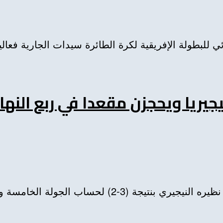
للبطولة الإفريقية لكرة الطائرة سيدات الجارية فعاليات
يريا ويحجزن مقعدا في ربع النها
لأخيرة للمجموعة الأولى للبطولة الإفريقية...