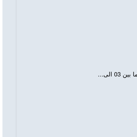
الى...