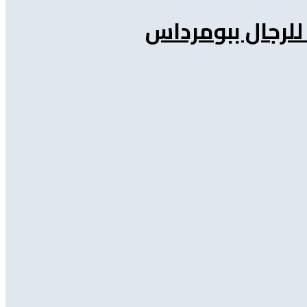
 للرجال ببومرداس