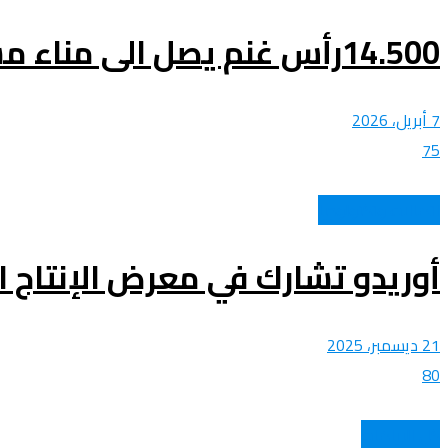
14.500رأس غنم يصل الى مناء مستغانم
7 أبريل، 2026
75
اتصالات وتكنولوجيا
أوريدو تشارك في معرض الإنتاج ال
21 ديسمبر، 2025
80
كل الرياضات