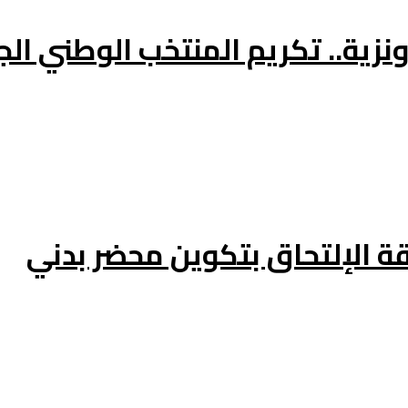
الإلتحاق بتكوين محضر بدني