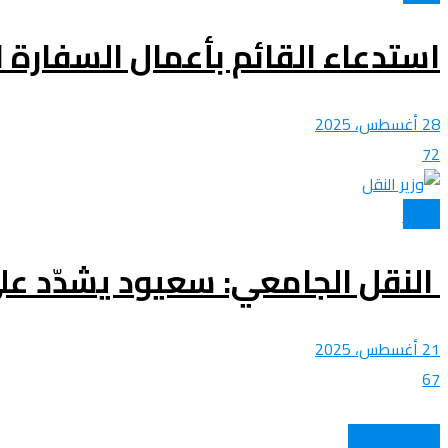
استدعاء القائم بأعمال السفارة ال
28 أغسطس، 2025
72
الأخبار
النقل الجامعي: سعيود يشدّد عل
21 أغسطس، 2025
67
الكرة الجزائرية