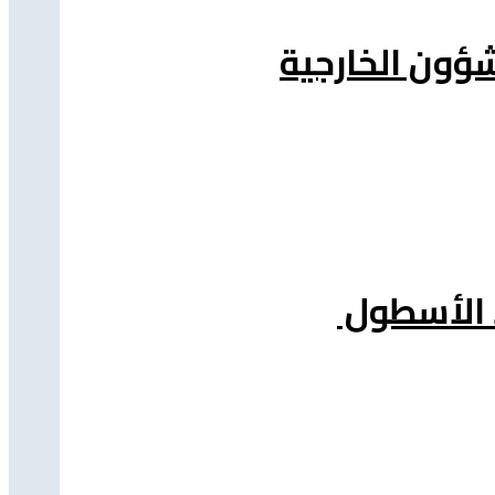
شؤون الخارجية
د الأسطول