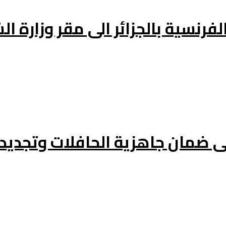
فرنسية بالجزائر الى مقر وزارة ال
ى ضمان جاهزية الحافلات وتجدي