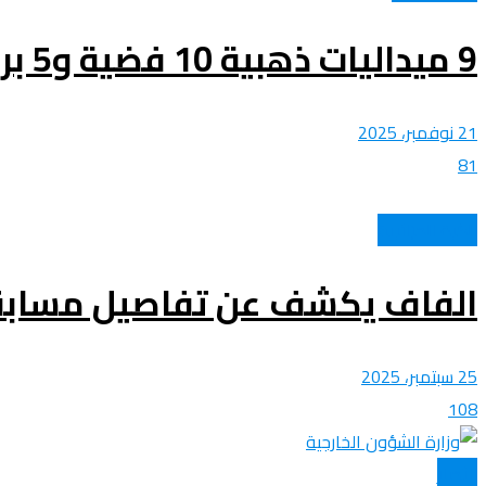
9 ميداليات ذهبية 10 فضية و5 برونزية.. تكريم المنتخب الوطني الجزائري للفوفينام
21 نوفمبر، 2025
81
الكرة الجزائرية
الفاف يكشف عن تفاصيل مسابقة 
25 سبتمبر، 2025
108
الأخبار