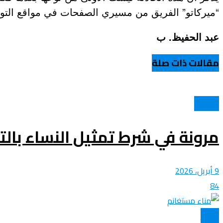
“ميركاتو” الفريق من مسيري الصفحات في مواقع التو
عروض و خدمات
عبد الحفيظ. ب
مقالات ذات صلة
الولايات
مرونة في شرط تمثيل النساء بال
9 أبريل، 2026
84
الأخبار