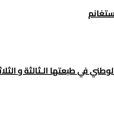
وطني في طبعتها الـثالثة و الثلاث