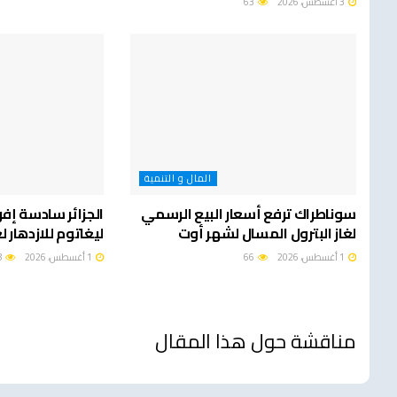
3 أغسطس، 2026
63
المال و التنمية
سوناطراك ترفع أسعار البيع الرسمي
الجزائر سادسة إفر
لغاز البترول المسال لشهر أوت
ليغاتوم للازدهار لعام 
1 أغسطس، 2026
66
1 أغسطس، 2026
68
مناقشة حول هذا المقال