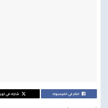
انشر في الفيسبوك
شارك في تويت