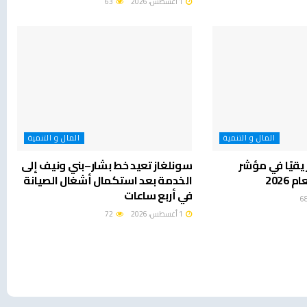
1 أغسطس، 2026
63
المال و التنمية
المال و التنمية
يقيًا في مؤشر
سونلغاز تعيد خط بشار–بني ونيف إلى
2026
الخدمة بعد استكمال أشغال الصيانة
في أربع ساعات
1 أغسطس، 2026
72