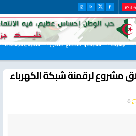
سل خبر
الولايات
الشباب و المجتمع المدني
الطلبة و الجامعات
لاق مشروع لرقمنة شبكة الكهرباء
0