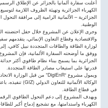
الكهرباء الجزائرية وتهيئة الظروف اللازمة لتوسي
الجزائرية – الألمانية الرامية إلى مرافقة التحول 
الوطنية.
وجرى الإعلان عن المشروع خلال حفل احتضنته الج
والاقتصادية وقطاع التعاون الإنمائي، يتقدمهم سفير
لوزارة الطاقة والطاقات المتجددة نبيل كافي، إل
ووفق ما أوضحته السفارة الألمانية، فإن المشروع
الجزائرية بما يسمح ببناء نظام طاقوي أكثر حداث
قدرتها على استيعاب مصادر الطاقة المتجددة.
ويمول مشروع “DigiEnR” من قبل الو
الوكالة الألمانية للت
في قطاع الطاقة.
ويهدف المشروع إلى دعم التحول الطاقوي الرقمي
الكهرباء واستدامتها، مع تشجيع إدماج أكبر للطاق