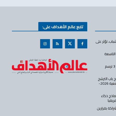
تابع عالم الأهداف على:
اب، تؤثر على
التاسعة
كلية العلوم الاقتصادية بجامعة الجزائر 3 ترسم
ح باب الترشح
لمسابقة الالتحاق بالماستر للسنة الجامعية 2026-
ماذج ذكاء
ريقيا
شراكة بقرارين