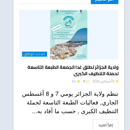
الحدث الوطني
ولاية الجزائر تطلق غدا الجمعة الطبعة التاسعة
لحملة التنظيف الكبرى
6 أغسطس، 2026
0
62
تنظم ولاية الجزائر يومي 7 و 8 أغسطس
الجاري, فعاليات الطبعة التاسعة لحملة
التنظيف الكبرى , حسب ما أفاد به...
DETAILS
إقرأ المزيد