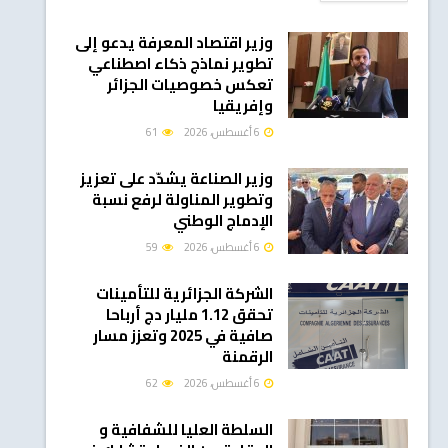
وزير اقتصاد المعرفة يدعو إلى
تطوير نماذج ذكاء اصطناعي
تعكس خصوصيات الجزائر
وإفريقيا
6 أغسطس، 2026
61
وزير الصناعة يشدّد على تعزيز
وتطوير المناولة لرفع نسبة
الإدماج الوطني
6 أغسطس، 2026
59
الشركة الجزائرية للتأمينات
تحقق 1.12 مليار دج أرباحا
صافية في 2025 وتعزز مسار
الرقمنة
6 أغسطس، 2026
62
السلطة العليا للشفافية و