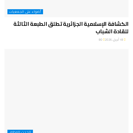
أضواء على الجمعيات
الكشافة الإسلامية الجزائرية تطلق الطبعة الثالثة
للقادة الشباب
18 أبريل، 2026
80
الحدث الوطني