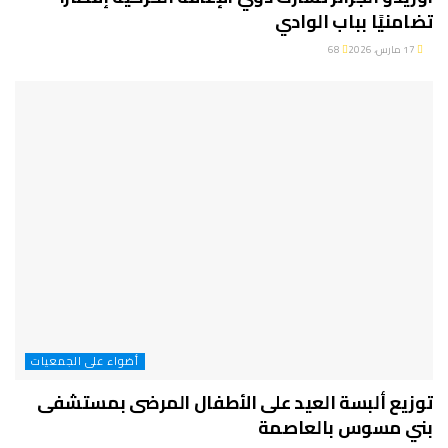
تضامنيًا بباب الوادي
17 مارس، 2026
68
أضواء على الجمعيات
توزيع ألبسة العيد على الأطفال المرضى بمستشفى
بني مسوس بالعاصمة