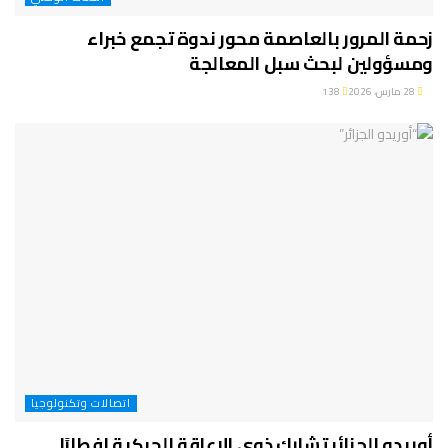
زحمة المرور بالعاصمة محور ندوة تجمع خبراء
ومسؤولين لبحث سبل المعالجة
28 مارس، 2026
138
اتصالات وتكنولوجيا
أوريدو الجزائر تشارك ذوي الإعاقة الحركية إفطارًا