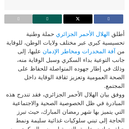
أطلق
الهلال الأحمر الجزائري
حملة وطنية
تحسيسية كبرى عبر مختلف ولايات الوطن، للوقاية
من
آفة المخدرات ومخاطر الإدمان
عليها، إلى
جانب التوعية بداء السكري وسبل الوقاية منه،
وذلك في إطار جهوده المتواصلة للحفاظ على
الصحة العمومية وتعزيز ثقافة الوقاية داخل
المجتمع.
ووفق بيان الهلال الأحمر الجزائري، فقد تندرج هذه
المبادرة في ظل الخصوصية الصحية والاجتماعية
التي يتميز بها شهر رمضان المبارك، حيث تبرز
الحاجة إلى تبني سلوكيات غذائية سليمة ونمط
حياة متوازن، خاصة بالنسبة لمرضى السكري، مع