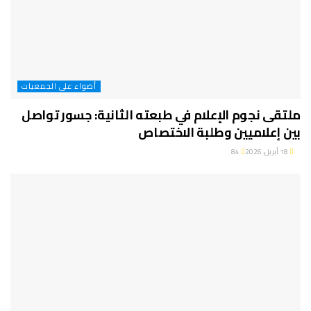
أضواء على الجمعيات
ملتقى نجوم الإعلام في طبعته الثانية: جسور تواصل
بين إعلاميين وطلبة الاختصاص
18 أبريل، 2026
84