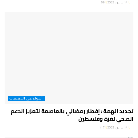
14 مارس، 2026
69
أضواء على الجمعيات
تجديد الهمة : إفطار رمضاني بالعاصمة لتعزيز الدعم
الصحي لغزة وفلسطين
14 مارس، 2026
117