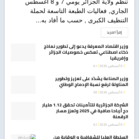
تنظم ولاية الجزائر يومي 7 و 8 أغسطس
الجاري, فعاليات الطبعة التاسعة لحملة
التنظيف الكبرى , حسب ما أفاد به...
DETAILS
إقرأ المزيد
وزير اقتصاد المعرفة يدعو إلى تطوير نماذج
ذكاء اصطناعي تعكس خصوصيات الجزائر
وإفريقيا
6 أغسطس، 2026
61
وزير الصناعة يشدّد على تعزيز وتطوير
المناولة لرفع نسبة الإدماج الوطني
6 أغسطس، 2026
59
الشركة الجزائرية للتأمينات تحقق 1.12 مليار
دج أرباحا صافية في 2025 وتعزز مسار
الرقمنة
6 أغسطس، 2026
62
السلطة العليا للشفافية و الوقاية من