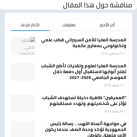
مناقشة حول هذا المقال
أخر الأخبار
تعليقات
الأكثر قراءة
المدرسة العليا للأمن السيبراني قطب علمي
وتكنولوجي بمعايير عالمية
8 أغسطس، 2024
المدرسة العليا لعلوم وتقنيات تأطير الشباب
تفتح أبوابها لاستقبال أول دفعة خلال
الموسم الجامعي 2026-2027
12 يوليو، 2026
“العميقين” ظاهرة دخيلة تستهدف الشباب،
تؤثر على شخصيتهم، وتهدد مستقبلهم
28 يونيو، 2021
في مواجهة ألسنة اللهب… رسالة رئيس
الجمهورية تؤكد وحدة الصف عندما يكون
الأمر متعلق بالوطن