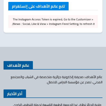
تابع عالم الأهداف على إنستغرام
The Instagram Access Token is expired, Go to the Customizer >
JNews : Social, Like & View > Instagram Feed Setting, to refresh it.
عالم الأهداف
عالم الأهداف: صحيفة إلكترونية جزائرية متخصصة في الشباب والمجتمع
المدني، تصدر عن مؤسسة النبراس للاتصال.
أخر الأخبار
ولاية الجزائر تطلق غدا الجمعة الطبعة التاسعة لحملة التنظيف الكبرى