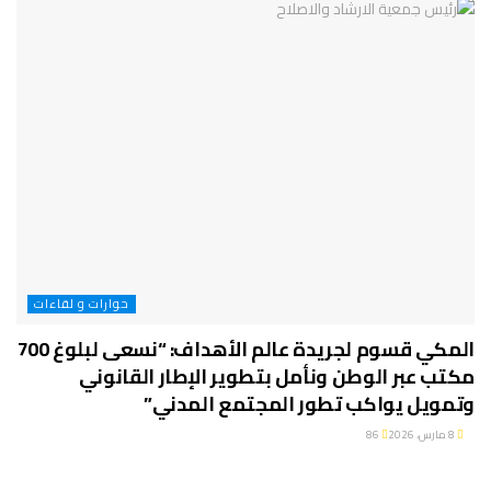
حوارات و لقاءات
المكي قسوم لجريدة عالم الأهداف: “نسعى لبلوغ 700
مكتب عبر الوطن ونأمل بتطوير الإطار القانوني
وتمويل يواكب تطور المجتمع المدني”
8 مارس، 2026
86