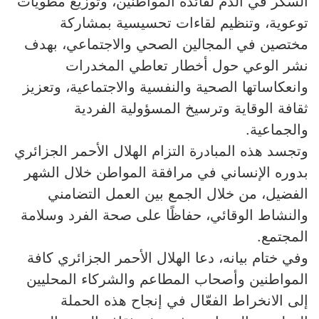
السكر في الدم لفائدة المواطنين، وتوزيع مطويات
توعوية، وتنظيم لقاءات تحسيسية بمشاركة
مختصين في المجالين الصحي والاجتماعي، بهدف
نشر الوعي حول أخطار تعاطي المخدرات
وانعكاساتها الصحية والنفسية والاجتماعية، وتعزيز
ثقافة الوقاية وترسيخ المسؤولية الفردية
والجماعية.
وتجسد هذه المبادرة التزام الهلال الأحمر الجزائري
بدوره الإنساني في مرافقة المواطن خلال الشهر
الفضيل، من خلال الجمع بين العمل التضامني
والنشاط الوقائي، حفاظًا على صحة الفرد وسلامة
المجتمع.
وفي ختام بيانه، دعا الهلال الأحمر الجزائري كافة
المواطنين وأصحاب المطاعم والشركاء المحليين
إلى الانخراط الفعّال في إنجاح هذه الحملة