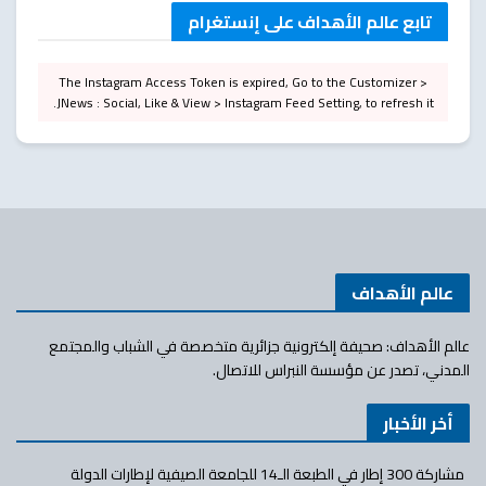
تابع عالم الأهداف على إنستغرام
The Instagram Access Token is expired, Go to the Customizer >
JNews : Social, Like & View > Instagram Feed Setting, to refresh it.
عالم الأهداف
عالم الأهداف: صحيفة إلكترونية جزائرية متخصصة في الشباب والمجتمع
المدني، تصدر عن مؤسسة النبراس للاتصال.
أخر الأخبار
مشاركة 300 إطار في الطبعة الـ14 للجامعة الصيفية لإطارات الدولة