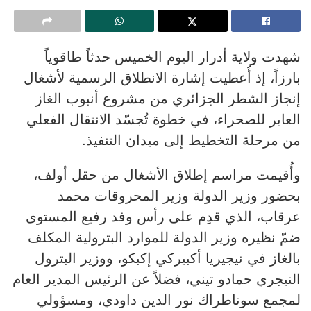
شهدت ولاية أدرار اليوم الخميس حدثاً طاقوياً
بارزاً، إذ أُعطيت إشارة الانطلاق الرسمية لأشغال
إنجاز الشطر الجزائري من مشروع أنبوب الغاز
العابر للصحراء، في خطوة تُجسّد الانتقال الفعلي
من مرحلة التخطيط إلى ميدان التنفيذ.
وأُقيمت مراسم إطلاق الأشغال من حقل أولف،
بحضور وزير الدولة وزير المحروقات محمد
عرقاب، الذي قدِم على رأس وفد رفيع المستوى
ضمّ نظيره وزير الدولة للموارد البترولية المكلف
بالغاز في نيجيريا أكبيركي إكبكو، ووزير البترول
النيجري حمادو تيني، فضلاً عن الرئيس المدير العام
لمجمع سوناطراك نور الدين داودي، ومسؤولي