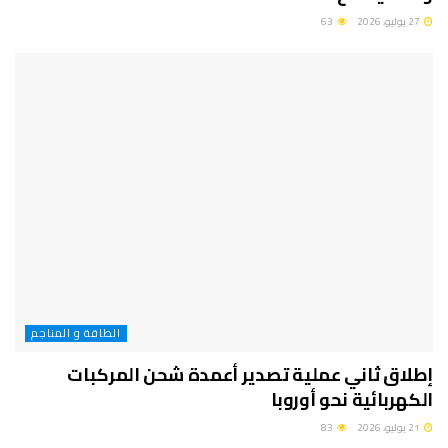
27 يوليو، 2026
63
الطاقة و المناجم
إطلاق ثاني عملية تصدير أعمدة شحن المركبات
الكهربائية نحو أوروبا
21 يوليو، 2026
83