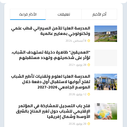
أخر الأخبار
تعليقات
الأكثر قراءة
المدرسة العليا للأمن السيبراني قطب علمي
وتكنولوجي بمعايير عالمية
8 أغسطس، 2024
“العميقين” ظاهرة دخيلة تستهدف الشباب،
تؤثر على شخصيتهم، وتهدد مستقبلهم
28 يونيو، 2021
المدرسة العليا لعلوم وتقنيات تأطير الشباب
تفتح أبوابها لاستقبال أول دفعة خلال
الموسم الجامعي 2026-2027
12 يوليو، 2026
فتح باب التسجيل للمشاركة في المؤتمر
الإقليمي للشباب حول تغير المناخ بالشرق
الأوسط وشمال إفريقيا
29 يوليو، 2026