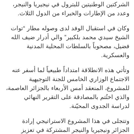
الشركتين الوطنيتين للبترول في نيجيريا والنيجر،
وعدد من الإطارات والخبراء من الدول الثلاث.
وكان في استقبال الوفد لدى وصوله مطار “توات
الشيخ سيدي محمد بلكبير” والي أدرار ضيف الله
فضيل، مصحوباً بالسلطات المحلية المدنية
والعسكرية.
وتأتي هذه الانطلاقة امتداداً طبيعياً لما أسفر عنه
الاجتماع الوزاري الخامس للجنة التوجيهية
للمشروع، المنعقد أمس الأربعاء بالجزائر العاصمة،
والذي اختُتم بالمصادقة على التقرير النهائي
لدراسة الجدوى المحيّنة.
وتتجلى في هذا المشروع الاستراتيجي إرادة
الجزائر ونيجيريا والنيجر المشتركة في تعزيز