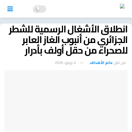
انطلاق الأشغال الرسمية للشطر
الجزائري من أنبوب الغاز العابر
للصحراء من حقل أولف بأدرار
من قبل
عالم الأهداف
4 يونيو، 2026