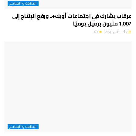
الطاقة و المناجم
عرقاب يشارك في اجتماعات أوبك+.. ورفع الإنتاج إلى
1.007 مليون برميل يوميًا
2 أغسطس، 2026
63
الطاقة و المناجم