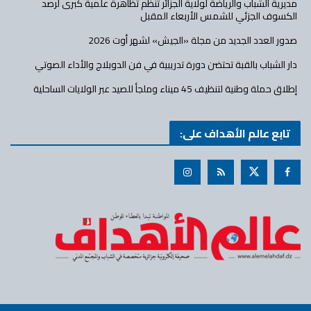
مديرية الشباب والرياضة لولاية الجزائر تنظم تظاهرة علمية كبرى لرصد
الكسوف الجزئي للشمس الأربعاء المقبل
صدور العدد الجديد من مجلة «الجيش» لشهر أوت 2026
دار الشباب بالقبة تحتضن دورة تدريبية في فن الدوبلاج والأداء الصوتي
إطلاق حملة وطنية لتنظيف 45 ميناء وملجأ للصيد عبر الولايات الساحلية
تابع عالم الأهداف على: