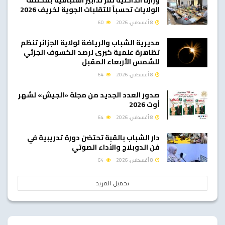
وزارة الداخلية تقر تدابير استباقية بمختلف
الولايات تحسباً للتقلبات الجوية لخريف 2026
8 أغسطس، 2026
60
مديرية الشباب والرياضة لولاية الجزائر تنظم
تظاهرة علمية كبرى لرصد الكسوف الجزئي
للشمس الأربعاء المقبل
8 أغسطس، 2026
64
صدور العدد الجديد من مجلة «الجيش» لشهر
أوت 2026
8 أغسطس، 2026
64
دار الشباب بالقبة تحتضن دورة تدريبية في
فن الدوبلاج والأداء الصوتي
8 أغسطس، 2026
64
تحميل المزيد