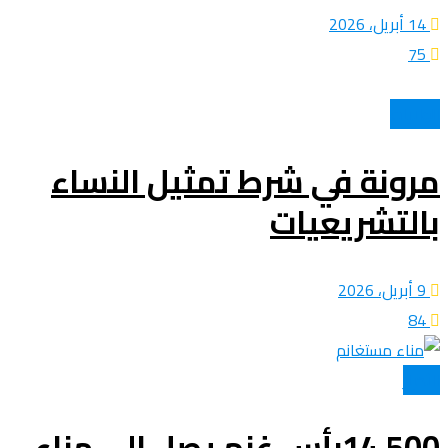
14 أبريل، 2026
75
الولايات
مرونة في شرط تمثيل النساء
بالتشريعيات
9 أبريل، 2026
84
الأخبار
14.500رأس غنم يصل الى مناء