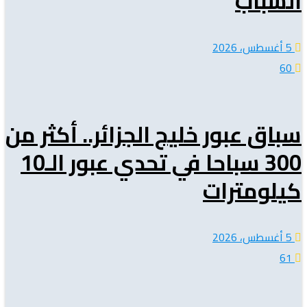
الشباب
5 أغسطس، 2026
60
سباق عبور خليج الجزائر.. أكثر من
300 سباحا في تحدي عبور الـ10
كيلومترات
5 أغسطس، 2026
61