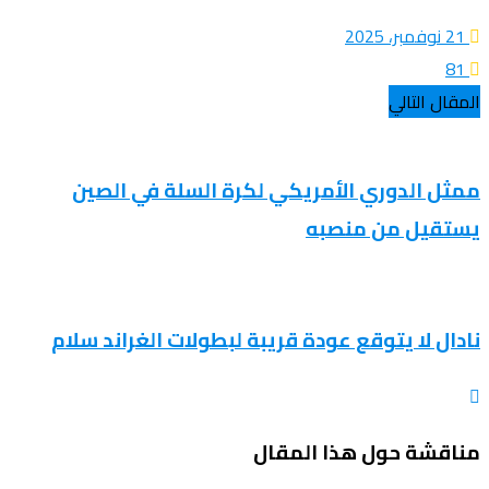
21 نوفمبر، 2025
81
المقال التالي
ممثل الدوري الأمريكي لكرة السلة في الصين
يستقيل من منصبه
نادال لا يتوقع عودة قريبة لبطولات الغراند سلام
مناقشة حول هذا المقال