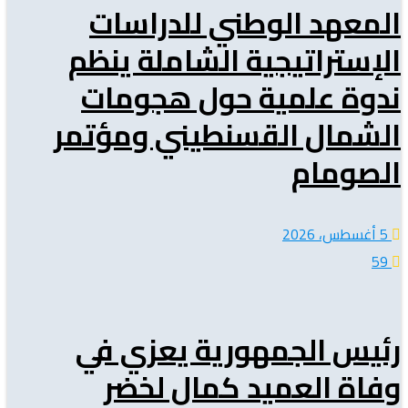
المعهد الوطني للدراسات
الإستراتيجية الشاملة ينظم
ندوة علمية حول هجومات
الشمال القسنطيني ومؤتمر
الصومام
5 أغسطس، 2026
59
رئيس الجمهورية يعزي في
وفاة العميد كمال لخضر