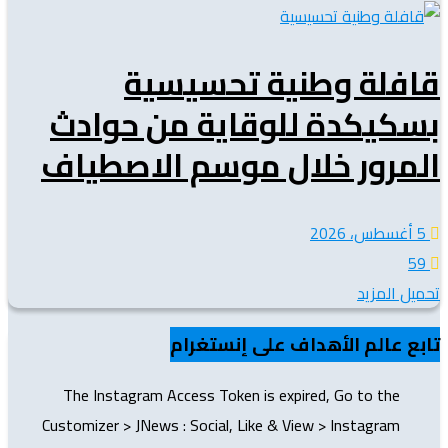
قافلة وطنية تحسيسية
بسكيكدة للوقاية من حوادث
المرور خلال موسم الاصطياف
5 أغسطس، 2026
59
تحميل المزيد
تابع عالم الأهداف على إنستغرام
The Instagram Access Token is expired, Go to the
Customizer > JNews : Social, Like & View > Instagram