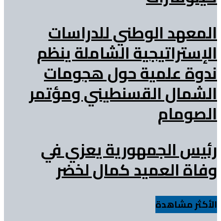
المعهد الوطني للدراسات
الإستراتيجية الشاملة ينظم
ندوة علمية حول هجومات
الشمال القسنطيني ومؤتمر
الصومام
رئيس الجمهورية يعزي في
وفاة العميد كمال لخضر
الأكثر مشاهدة