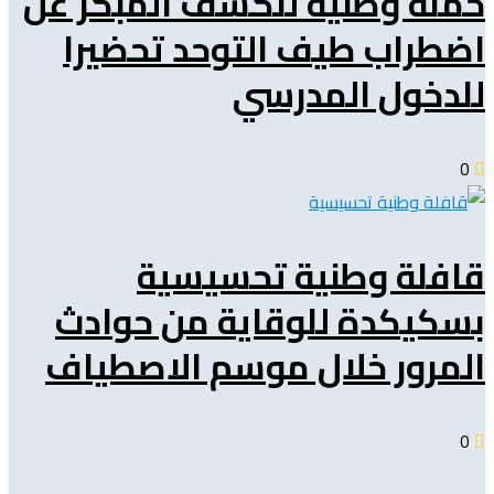
حملة وطنية للكشف المبكر عن
اضطراب طيف التوحد تحضيرا
للدخول المدرسي
0
قافلة وطنية تحسيسية
بسكيكدة للوقاية من حوادث
المرور خلال موسم الاصطياف
0