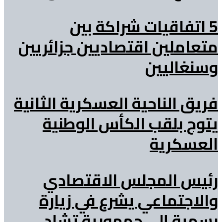
5 اتفاقيات شراكة بين
متعاملين اقتصاديين جزائريين
وسنغاليين
فريق الناحية العسكرية الثانية
يتوج بلقب الكأس الوطنية
العسكرية
رئيس المجلس الاقتصادي
والاجتماعي يشرع في زيارة
رسمية إلى جمهورية تشاد