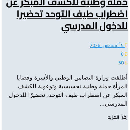
حملة وطنية للكشف المبكر عن
اضطراب طيف التوحد تحضيرا
للدخول المدرسي
5 أغسطس، 2026
0
58
أطلقت وزارة التضامن الوطني والأسرة وقضايا
المرأة حملة وطنية تحسيسية وتوعوية للكشف
المبكر عن اضطراب طيف التوحد، تحضيرًا للدخول
المدرسي...
Details
إقرأ المزيد