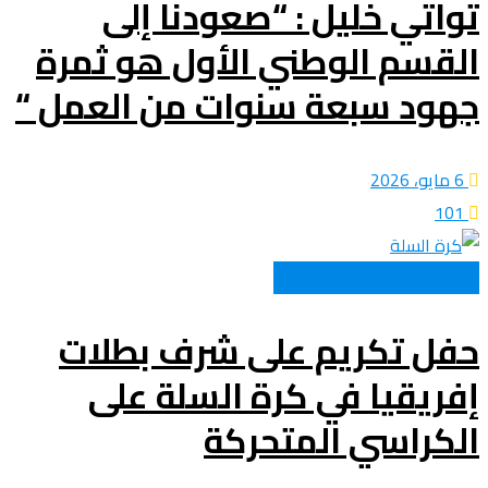
تواتي خليل : “صعودنا إلى
القسم الوطني الأول هو ثمرة
جهود سبعة سنوات من العمل “
6 مايو، 2026
101
رياضة ذوي الاحتياجات الخاصة
حفل تكريم على شرف بطلات
إفريقيا في كرة السلة على
الكراسي المتحركة