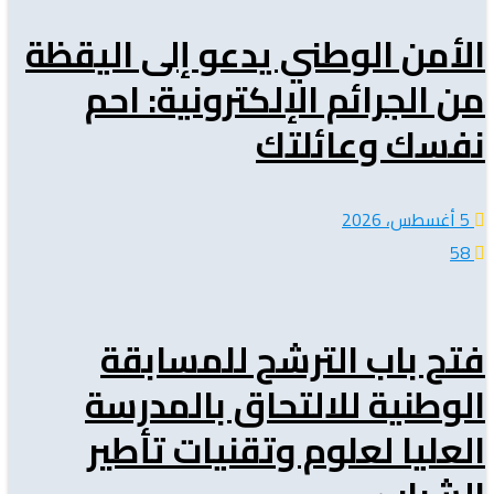
الأمن الوطني يدعو إلى اليقظة
من الجرائم الإلكترونية: احم
نفسك وعائلتك
5 أغسطس، 2026
58
فتح باب الترشح للمسابقة
الوطنية للالتحاق بالمدرسة
العليا لعلوم وتقنيات تأطير