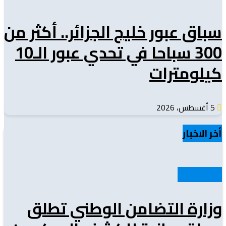
سباق عبور خليج الجزائر.. أكثر من
300 سباحا في تحدي عبور الـ10
كيلومترات
5 أغسطس، 2026
أخر الاخبار
عالم الأهداف
وزارة التضامن الوطني تطلق