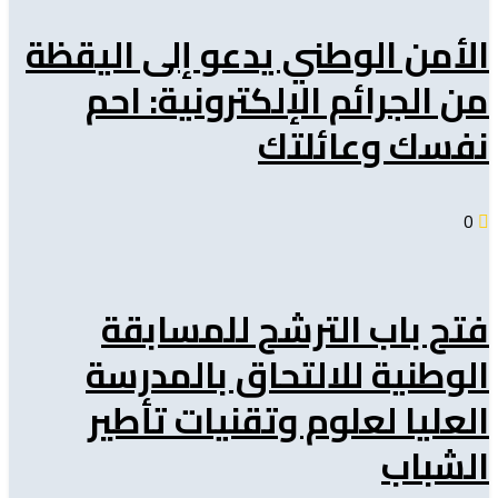
الأمن الوطني يدعو إلى اليقظة
من الجرائم الإلكترونية: احم
نفسك وعائلتك
0
فتح باب الترشح للمسابقة
الوطنية للالتحاق بالمدرسة
العليا لعلوم وتقنيات تأطير
الشباب