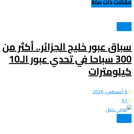
مقالات ذات صلة
السباحة
سباق عبور خليج الجزائر.. أكثر من
300 سباحا في تحدي عبور الـ10
كيلومترات
5 أغسطس، 2026
61
كرة اليد