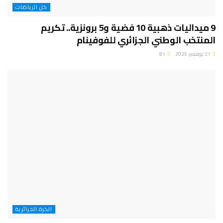
كل الرياضات
9 ميداليات ذهبية 10 فضية و5 برونزية.. تكريم
المنتخب الوطني الجزائري للفوفينام
21 نوفمبر، 2025
81
الكرة الجزائرية