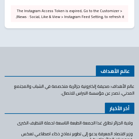
The Instagram Access Token is expired, Go to the Customizer >
JNews : Social, Like & View > Instagram Feed Setting, to refresh it.
عالم الأهداف
عالم الأهداف: صحيفة إلكترونية جزائرية متخصصة في الشباب والمجتمع
المدني، تصدر عن مؤسسة النبراس للاتصال.
أخر الأخبار
ولاية الجزائر تطلق غدا الجمعة الطبعة التاسعة لحملة التنظيف الكبرى
وزير اقتصاد المعرفة يدعو إلى تطوير نماذج ذكاء اصطناعي تعكس