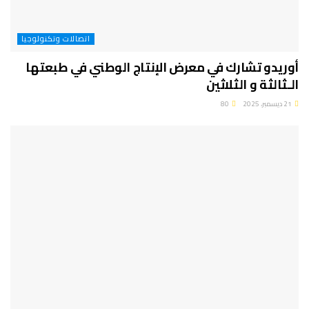
اتصالات وتكنولوجيا
أوريدو تشارك في معرض الإنتاج الوطني في طبعتها
الـثالثة و الثلاثين
21 ديسمبر، 2025
80