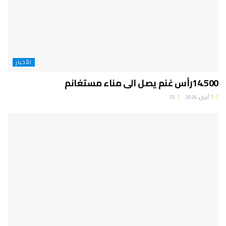
الأخبار
14.500رأس غنم يصل الى مناء مستغانم
7 أبريل، 2026
75