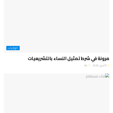
الولايات
مرونة في شرط تمثيل النساء بالتشريعيات
9 أبريل، 2026
84