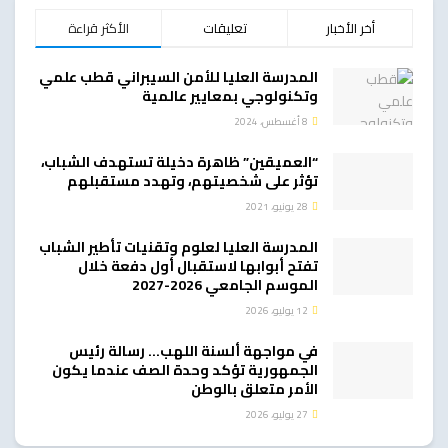
أخر الأخبار
تعليقات
الأكثر قراءة
المدرسة العليا للأمن السيبراني قطب علمي
وتكنولوجي بمعايير عالمية
8 أغسطس، 2024
“العميقين” ظاهرة دخيلة تستهدف الشباب،
تؤثر على شخصيتهم، وتهدد مستقبلهم
28 يونيو، 2021
المدرسة العليا لعلوم وتقنيات تأطير الشباب
تفتح أبوابها لاستقبال أول دفعة خلال
الموسم الجامعي 2026-2027
12 يوليو، 2026
في مواجهة ألسنة اللهب… رسالة رئيس
الجمهورية تؤكد وحدة الصف عندما يكون
الأمر متعلق بالوطن
27 يوليو، 2026