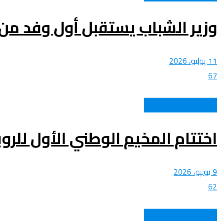
وزير الشباب يستقبل أول وفد من أب
11 يوليو، 2026
67
المجلس الأعلى للشباب
اختتام المخيم الوطني الأول للروب
9 يوليو، 2026
62
المجلس الأعلى للشباب