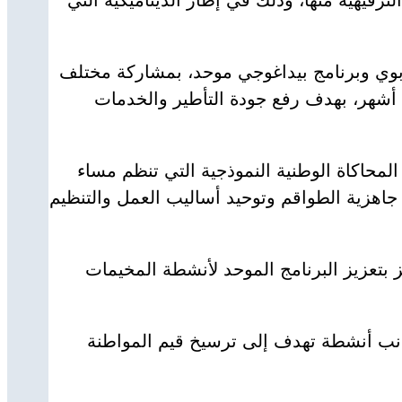
بوي وبرنامج بيداغوجي موحد، بمشاركة مختلف
ة أشهر، بهدف رفع جودة التأطير والخدمات
 إلى أن المحاكاة الوطنية النموذجية التي تنظم مساء
ن أجل التأكد من جاهزية الطواقم وتوحيد أساليب العمل والتنظيم
بتعزيز البرنامج الموحد لأنشطة المخيمات
انب أنشطة تهدف إلى ترسيخ قيم المواطنة