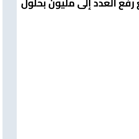
تهدف استقبال 500 ألف شاب مع رفع العدد إلى مليون بحلول