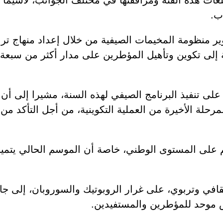
ب.
ر منظومة المخيمات الصيفية من خلال إعداد منهاج تر
افة إلى تكوين وتأهيل المؤطرين على مدار أكثر من سبع
 آلاف مؤطر سيشرفون على تنفيذ البرنامج الصيفي لهذه السنة، مشيرا
 بمشاركة نحو 3000 مؤطر، تمثل المرحلة الأخيرة من العملية التكوينية، م
 على المستوى الوطني، خاصة أن الموسم الحالي يتميز 
افي وتربوي، على غرار الروبوتيك والسوروبان، إلى ج
س موحد للمؤطرين والمستفيدين.