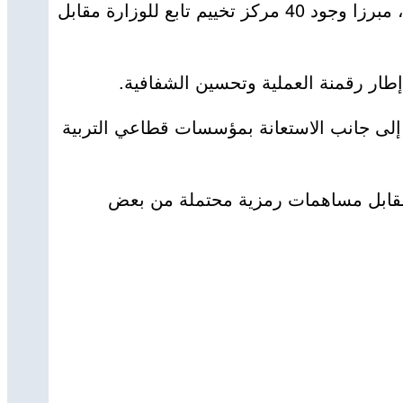
وفي الشق التنظيمي، أوضح الوزير أن جميع المخيمات تخضع لنظام عمل موحد وتحت متابعة ومراقبة القطاع، مبرزا وجود 40 مركز تخييم تابع للوزارة مقابل
ار رقمنة العملية وتحسين الشفافية.
 إلى جانب الاستعانة بمؤسسات قطاعي التربية
 مقابل مساهمات رمزية محتملة من بعض