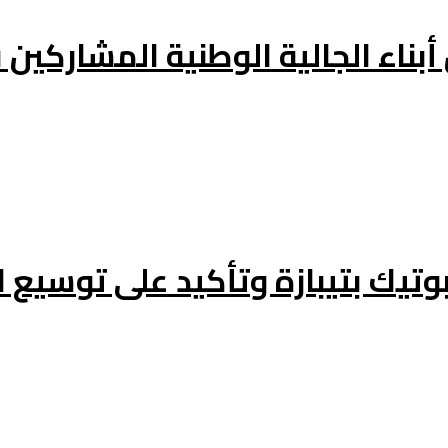
ناء الجالية الوطنية المشاركين في
وتيك بتيبازة وتأكيد على توسيع ال