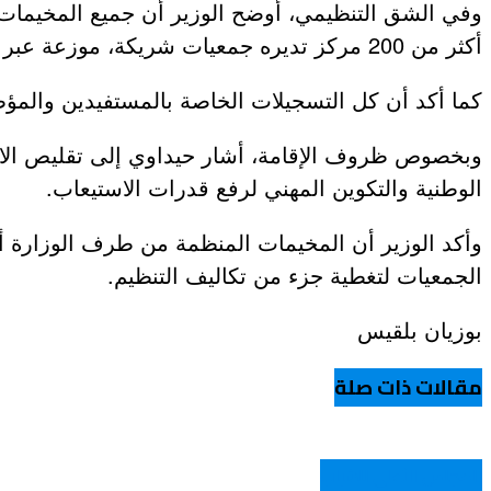
أكثر من 200 مركز تديره جمعيات شريكة، موزعة عبر 14 ولاية سياحية.
كما أكد أن كل التسجيلات الخاصة بالمستفيدين والم
وبخصوص ظروف الإقامة، أشار حيداوي إلى تقليص الاعت
الوطنية والتكوين المهني لرفع قدرات الاستيعاب.
وأكد الوزير أن المخيمات المنظمة من طرف الوزارة 
الجمعيات لتغطية جزء من تكاليف التنظيم.
بوزيان بلقيس
مقالات ذات صلة
المجلس الأعلى للشباب