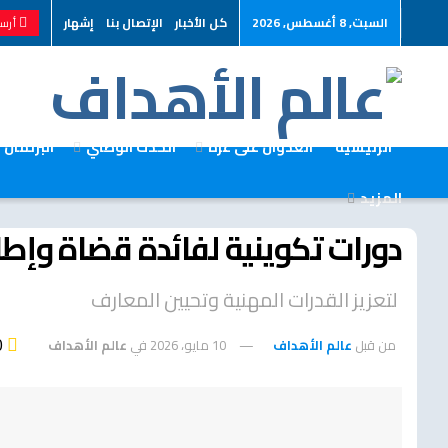
السبت, 8 أغسطس, 2026
كل الأخبار
الإتصال بنا
إشهار
أرسل
الرئيسية
العدوان على غزة
الحدث الوطني
البرلمان
المزيد
دورات تكوينية لفائدة قضاة وإطارات 
لتعزيز القدرات المهنية وتحيين المعارف
0
من قبل
عالم الأهداف
10 مايو، 2026
في
عالم الأهداف