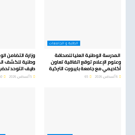
الطلبة و الجامعات
المدرسة الوطنية العليا للصحافة
وزارة التضامن ال
وعلوم الإعلام توقع اتفاقية تعاون
وطنية للكشف الم
أكاديمي مع جامعة بايبورت التركية
طيف التوحد تحضير
6 أغسطس، 2026
65
5 أغسطس، 2026
60