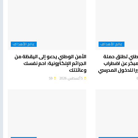
عالم الأهداف
عالم الأهداف
وطني تطلق حملة
الأمن الوطني يدعو إلى اليقظة من
بكر عن اضطراب
الجرائم الإلكترونية: احم نفسك
ا للدخول المدرسي
وعائلتك
5 أغسطس، 2026
59