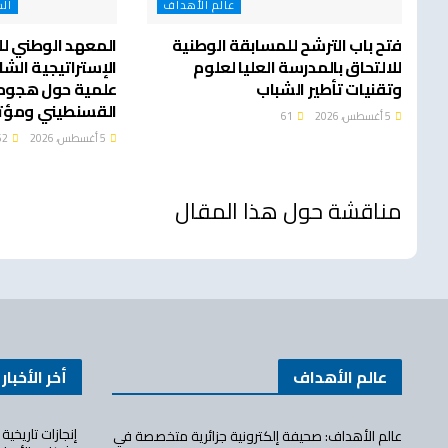
عالم الأهداف
الش
فتح باب الترشح للمسابقة الوطنية
المعهد الوطني لل
للالتحاق بالمدرسة العليا لعلوم
الإستراتيجية الش
وتقنيات تأطير الشباب
علمية حول هجوم
القسنطيني ومؤتم
5 أغسطس، 2026
61
5 أغسطس، 2026
62
مناقشة حول هذا المقال
عالم الأهداف
أخر الأخبار
إنجازات تاريخي
عالم الأهداف: صحيفة إلكترونية جزائرية متخصصة في