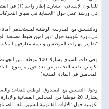
في ورشة عمل حول “الحماية في سياق التحركات 
“تطوير مهارات الموظفين وتنمية معارفهم المكتسب
وفي ذات السياق يشارك 100 م
تكويني بتقنية التحاضر عن بعد حول موضوع “التباد
المحامين في المادة المدنية”.
وحول التنسيق مع الصندوق الوطني للتقاعد والصندو
تكوينية حول “الآليات القانونية لتسيير ملف الضمان