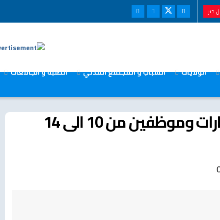
 خبر
الولايات
الشباب و المجتمع المدني
الطلبة و الجامعات
وموظفين من 10 الى 14