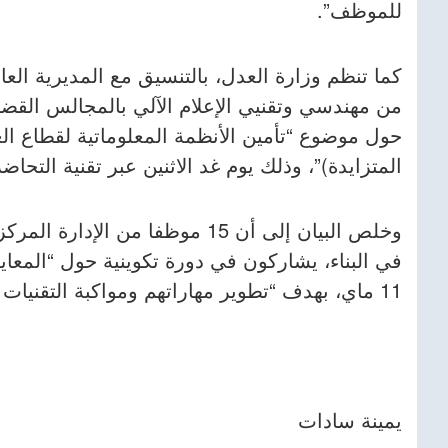
للموظف”.
من مهندسي وتقنيي الإعلام الآلي بالمجالس القضائي
حول موضوع “تأمين الأنظمة المعلوماتية لقطاع العد
المتزايدة)”، وذلك يوم غد الاثنين عبر تقنية التحاض
وخلص البيان إلى أن 15 موظفا من
11 ماي، بهدف “تطوير مهاراتهم ومواكبة التقنيات الحديثة في مجال البناء”، وفقا للبيان.
يمينة سادات