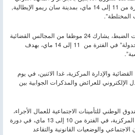
للقانون الإنساني، يشارك إطار واحد (1) في الفترة من 11 إلى 14 ماي، بمدينة سان ريمو الإيطالية,
المختلطة”.
وبالتنسيق مع المدرسة الوطنية لمستخدمي أمانات الضبط، يشارك 24 موظفا من المجالس القضائية
في دورة تكوينية حول “دور أمين ضبط مصلحة الجدولة” في الفترة من 11 إلى 14 ماي، بهدف
ة”.
وظف من الجهات القضائية والإدارة المركزية، غدا الاثنين، في يوم
ل الإلكتروني للعرائض والمذكرات الجوابية بين
ق الوطني للتأمينات الاجتماعية للعمال الأجراء،
يشارك 20 موظفا من المجالس القضائية والإدارة المركزية، في الفترة من 10 إلى 13 ماي، في دورة
 الاجتماعي والوضعيات القانونية والتقاعد