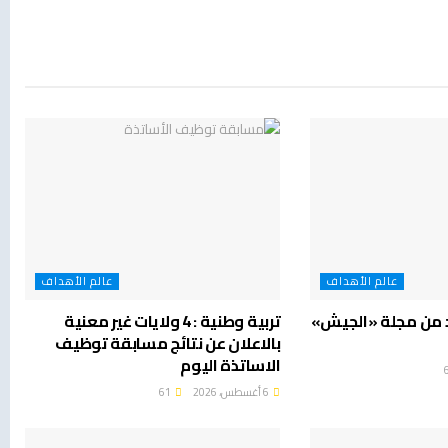
عالم الأهداف
عالم الأهداف
د من مجلة «الجيش»
تربية وطنية : 4 ولايات غير معنية
بالاعلان عن نتائج مسابقة توظيف
الاساتذة اليوم
6 أغسطس، 2026
61