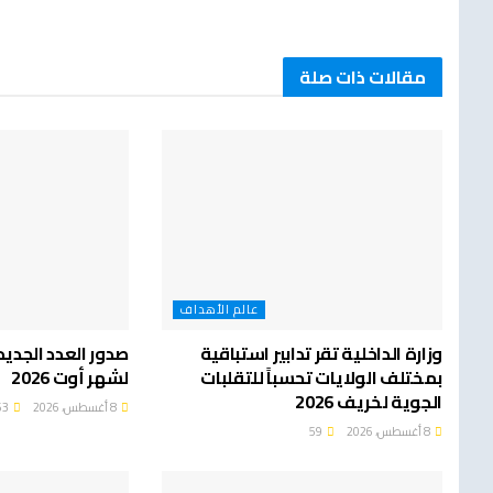
مقالات ذات صلة
عالم الأهداف
وزارة الداخلية تقر تدابير استباقية
صدور العدد الجدي
بمختلف الولايات تحسباً للتقلبات
لشهر أوت 2026
الجوية لخريف 2026
8 أغسطس، 2026
63
8 أغسطس، 2026
59