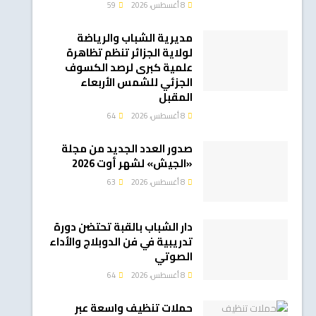
8 أغسطس، 2026
59
مديرية الشباب والرياضة
لولاية الجزائر تنظم تظاهرة
علمية كبرى لرصد الكسوف
الجزئي للشمس الأربعاء
المقبل
8 أغسطس، 2026
64
صدور العدد الجديد من مجلة
«الجيش» لشهر أوت 2026
8 أغسطس، 2026
63
دار الشباب بالقبة تحتضن دورة
تدريبية في فن الدوبلاج والأداء
الصوتي
8 أغسطس، 2026
64
حملات تنظيف واسعة عبر