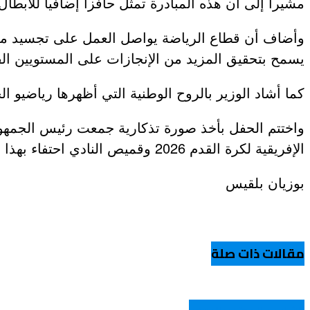
مشيرا إلى أن هذه المبادرة تمثل حافزا إضافيا للأبطا
عروض و خدمات
وأضاف أن قطاع الرياضة يواصل العمل على تجسيد مشرو
يسمح بتحقيق المزيد من الإنجازات على المستويين الق
كما أشاد الوزير بالروح الوطنية التي أظهرها رياضيو ا
واختتم الحفل بأخذ صورة تذكارية جمعت رئيس الجمهوري
الإفريقية لكرة القدم 2026 وقميص النادي احتفاء بهذا التتويج القاري.
بوزيان بلقيس
مقالات ذات صلة
الشباب و المجتمع الوطني