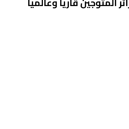
ر المتوجين قاريا وعالميا