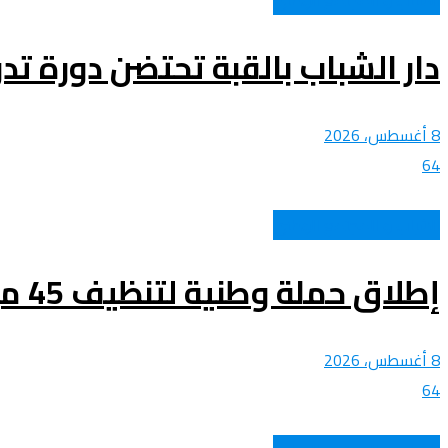
دار الشباب بالقبة تحتضن دورة تدر
8 أغسطس، 2026
64
الشباب و المجتمع الوطني
إطلاق حملة وطنية لتنظيف 45 ميناء وملجأ للصيد عبر الولايات الساحلية
8 أغسطس، 2026
64