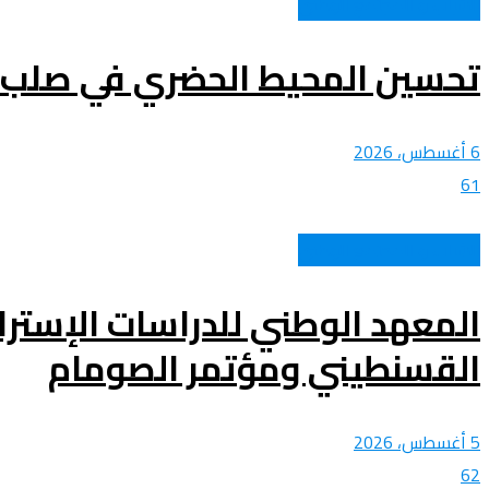
الشباب و المجتمع الوطني
تحسين المحيط الحضري في صلب 
6 أغسطس، 2026
61
الشباب و المجتمع الوطني
المعهد الوطني للدراسات الإستر
القسنطيني ومؤتمر الصومام
5 أغسطس، 2026
62