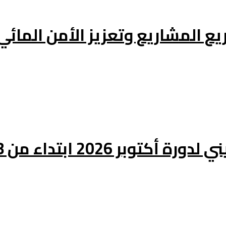
يع المشاريع وتعزيز الأمن المائي
 2026 ابتداء من 08 أوت