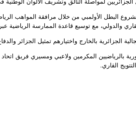
ل الجزائريين لمواصلة التألق وتشريف الألوان الوطنية 
ع البطل الأولمبي من خلال مرافقة المواهب الرياضية 
اري والدولي، مع توسيع قاعدة الممارسة الرياضية عبر
لجالية الجزائرية بالخارج واختيارهم تمثيل الجزائر وال
ة بالرياضيين المكرمين ولاعبي ومسيري فريق اتحاد الج