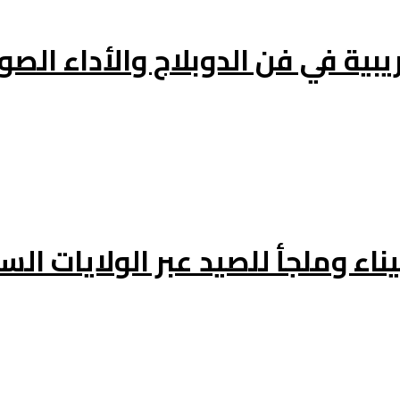
يبية في فن الدوبلاج والأداء الص