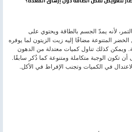
فطار لتعويض نقص الطاقة دون إرهاق المعدة؟
التمر، لأنه يمدّ الجسم بالطاقة ويحتوي على
لخضر المتنوعة مضافًا إليه زيت الزيتون لما يوفره
ة. ويمكن كذلك تناول كميات معتدلة من الدهون
أن تكون الوجبة متكاملة ومتنوعة كما ذُكر سابقًا.
لاعتدال في الكميات وتجنب الإفراط في الأكل.