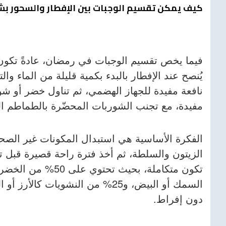
كيف يمكن تقسيم الوجبات بين الإفطار والسحور 
فيما يخص تقسيم الوجبات في رمضان، عادةً تكون ل
يُنصح عند الإفطار بالبدء بكمية قليلة من الماء والت
نافعة مفيدة للجهاز الهضمي، ثم تناول خضر أو ش
مفيدة، مع تجنب الشوربات المحضّرة بالطماطم المص
الفكرة الأساسية هي استبدال المكونات غير الصحي
الزيتون والسلطة، ثم أخذ فترة راحة قصيرة قبل تن
السمك أو البيض، و25% من النشويات
دون إفراط.