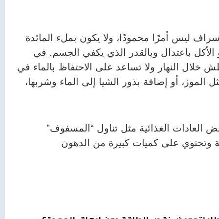
إسراف ليس أمرًا محمودًا، ولا يكون بملء المائدة
الأكل باعتدال وبالقدر الذي يكفي الجسم. في
 خلال النهار ولا تساعد على الاحتفاظ بالماء في
 الموز، أو إضافة بذور الشيا إلى الماء وشربها،
بعض العادات الغذائية مثل تناول “المسفوف”
ة وتحتوي على كميات كبيرة من الدهون