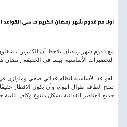
اولا مع قدوم شهر رمضان الكريم ما هي القواعد ال
مع قدوم شهر رمضان نلاحظ أن الكثيرين ينشغلون
التحضيرات الأساسية، بينما في الحقيقة رمضان ه
القواعد الأساسية لنظام غذائي صحي ومتوازن في ه
تمنح الطاقة طوال اليوم، وأن يكون الإفطار خفيفًا 
جميع العناصر الغذائية بشكل متنوع وكافٍ لتلبية