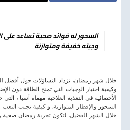
السحور له فوائد صحية تساعد على 
وجبته خفيفة ومتوازنة
خلال شهر رمضان، تزداد التساؤلات حول أفضل ال
وكيفية اختيار الوجبات التي تمنح الطاقة دون الإض
الأخصائية في التغذية العلاجية مهماه آسيا ، التي 
السحور والإفطار المتوازنة، و كيفية تجنب التعب و
خلال الشهر الفضيل، لتكون تجربة رمضان صحية وآ