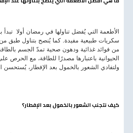
ما هي أفضل الأطعمة التي يُنصح بتناولها عند الإ
الأطعمة التي يُفضل تناولها في رمضان أولا تبدأ ب
سكريات طبيعية مفيدة. كما يُنصح بتناول طبق من ا
من فوائد غذائية ودهون صحية تمدّ الجسم بالطاق
الحيوانية باعتبارها مصدرًا للطاقة، مع الحرص على 
ولتفادي الشعور بالخمول بعد الإفطار، يُستحسن ا
كيف نتجنب الشعور بالخمول بعد الإفطار؟