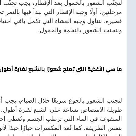
لتجنّب الشعور بالخمول بعد الإفطار، يجب تجنّب 
مرحلتين: أولًا وجبة الإفطار التي نبدأ فيها بالتم
قصيرة، نتناول وجبة العشاء التي تكمل باقي احتياج
ونتجنب الشعور بالتخمة والخمول.
ما هي الأغذية التي تمنح شعورًا بالشبع لفترة أطول
لتجنب الشعور بالجوع سريعًا خلال الصيام، يجب
طويلة الامتصاص تساعد على الشبع لفترة أطول. من
المنقوعة في الماء التي ترطب الجسم وتُعطي إحس
بنفس الطريقة. كما تُعد المكسرات خيارًا جيدًا لأنه