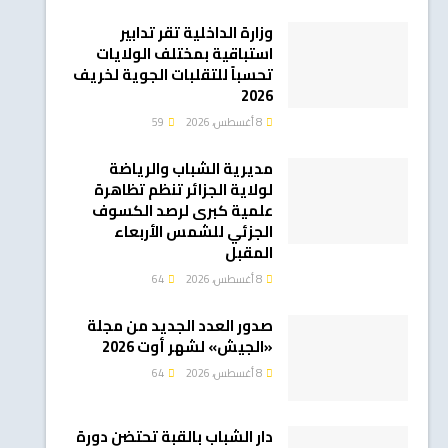
وزارة الداخلية تقر تدابير
استباقية بمختلف الولايات
تحسباً للتقلبات الجوية لخريف
2026
8 أغسطس، 2026
59
مديرية الشباب والرياضة
لولاية الجزائر تنظم تظاهرة
علمية كبرى لرصد الكسوف
الجزئي للشمس الأربعاء
المقبل
8 أغسطس، 2026
64
صدور العدد الجديد من مجلة
«الجيش» لشهر أوت 2026
8 أغسطس، 2026
64
دار الشباب بالقبة تحتضن دورة