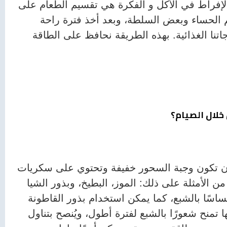
الإفراط في الأكل و الفكرة هي تقسيم الطعام على
ر ثم الحساء وبعض السلطة، وبعد أخذ فترة راحة
اتنا الغذائية. بهذه الطريقة نحافظ على الطاقة
 خلال الصيام؟
 أن تكون وجبة السحور خفيفة وتحتوي على سكريات
 الأمثلة على ذلك: الموز، البطيخ، وبذور الشيا
اسًا بالشبع، كما يمكن استخدام بذور القاطونة
ا تمنح شعورًا بالشبع لفترة أطول، ويُنصح بتناول