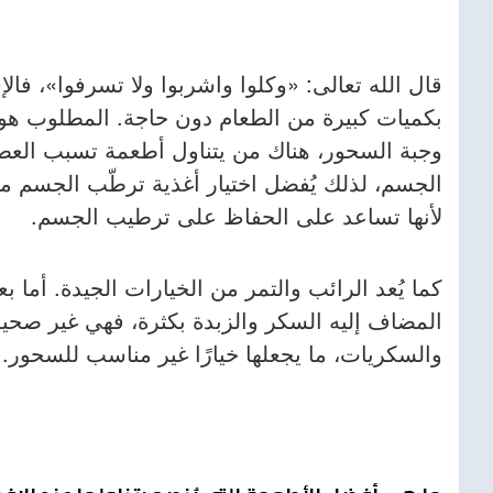
قال الله تعالى: «وكلوا واشربوا ولا تسرفوا»، فال
بكميات كبيرة من الطعام دون حاجة. المطلوب هو 
وجبة السحور، هناك من يتناول أطعمة تسبب العطش
الجسم، لذلك يُفضل اختيار أغذية ترطّب الجسم مثل
لأنها تساعد على الحفاظ على ترطيب الجسم.
كما يُعد الرائب والتمر من الخيارات الجيدة. أما 
المضاف إليه السكر والزبدة بكثرة، فهي غير صحي
والسكريات، ما يجعلها خيارًا غير مناسب للسحور.