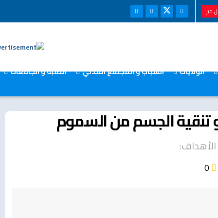
 خبر
الولايات
الشباب و المجتمع المدني
الطلبة و الجامعات
 تنقية الجسم من السموم
 الأهداف:
0