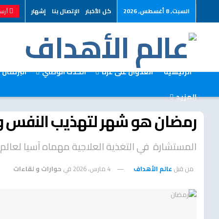
السبت, 8 أغسطس, 2026
كل الأخبار
الإتصال بنا
إشهار
أرسل
الرئيسية
العدوان على غزة
الحدث الوطني
البرلمان
المزيد
رمضان هو شهر لتهذيب النفس و
المستشارة في التغذية العلاجية مهماه آسيا لعالم
من قبل
عالم الأهداف
4 مارس، 2026
في
حوارات و لقاءات