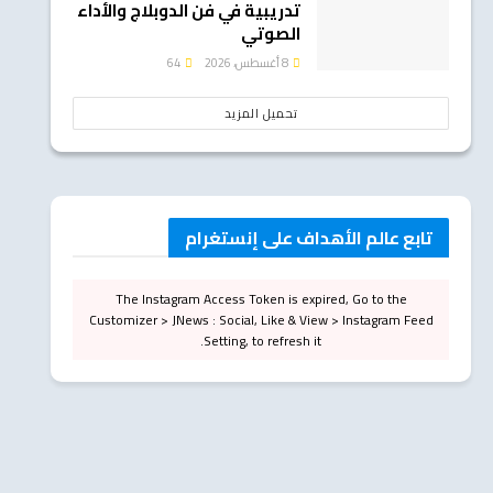
تدريبية في فن الدوبلاج والأداء
الصوتي
8 أغسطس، 2026
64
تحميل المزيد
تابع عالم الأهداف على إنستغرام
The Instagram Access Token is expired, Go to the
Customizer > JNews : Social, Like & View > Instagram Feed
Setting, to refresh it.