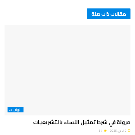
مقالات ذات صلة
الولايات
مرونة في شرط تمثيل النساء بالتشريعيات
9 أبريل، 2026
84