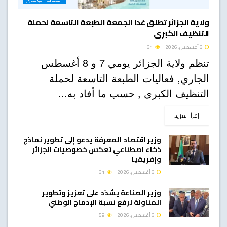
ولاية الجزائر تطلق غدا الجمعة الطبعة التاسعة لحملة
التنظيف الكبرى
6 أغسطس، 2026
61
تنظم ولاية الجزائر يومي 7 و 8 أغسطس
الجاري, فعاليات الطبعة التاسعة لحملة
التنظيف الكبرى , حسب ما أفاد به...
DETAILS
إقرأ المزيد
وزير اقتصاد المعرفة يدعو إلى تطوير نماذج
ذكاء اصطناعي تعكس خصوصيات الجزائر
وإفريقيا
6 أغسطس، 2026
61
وزير الصناعة يشدّد على تعزيز وتطوير
المناولة لرفع نسبة الإدماج الوطني
6 أغسطس، 2026
59