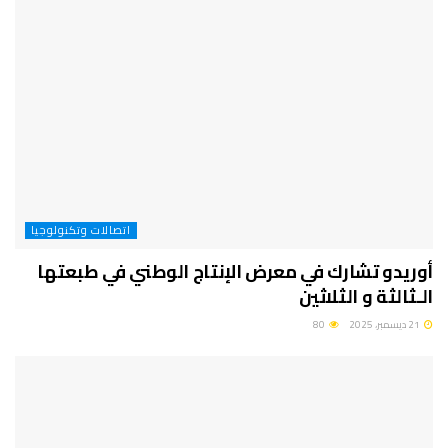
اتصالات وتكنولوجيا
أوريدو تشارك في معرض الإنتاج الوطني في طبعتها
الـثالثة و الثلاثين
21 ديسمبر، 2025
80