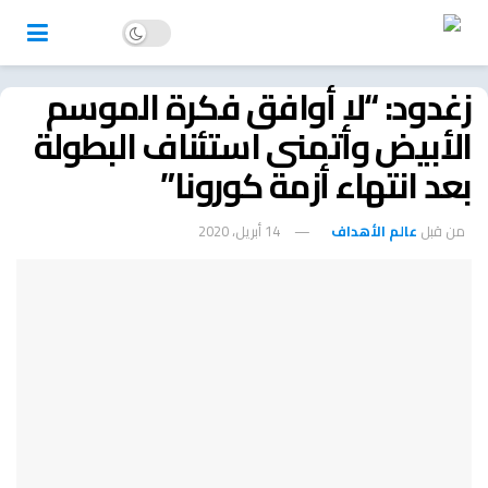
زغدود: “لا أوافق فكرة الموسم
الأبيض وأتمنى استئناف البطولة
بعد انتهاء أزمة كورونا”
من قبل
عالم الأهداف
14 أبريل، 2020