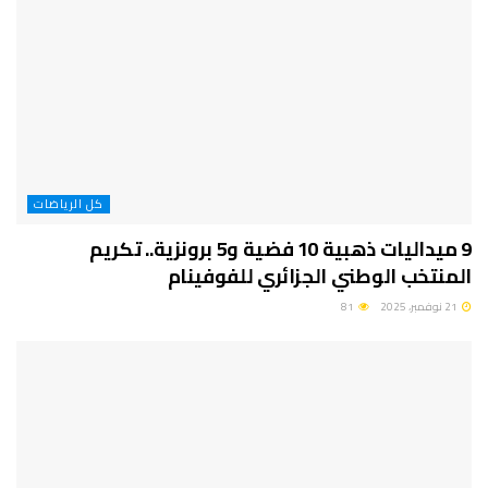
كل الرياضات
9 ميداليات ذهبية 10 فضية و5 برونزية.. تكريم
المنتخب الوطني الجزائري للفوفينام
21 نوفمبر، 2025
81