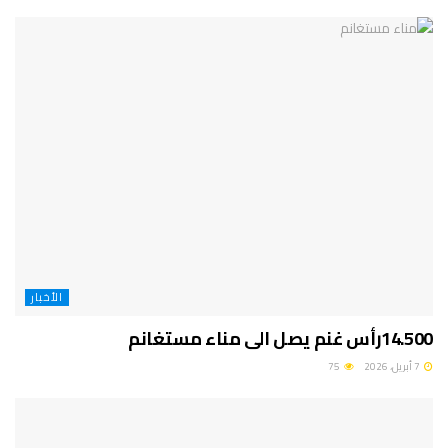
الأخبار
14.500رأس غنم يصل الى مناء مستغانم
7 أبريل، 2026
75