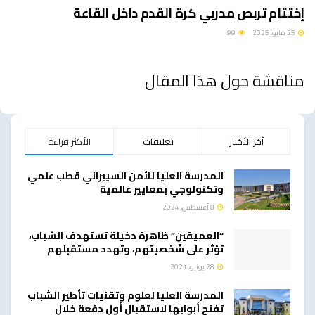
إختتام تربص مدربي كرة القدم داخل القاعة
25 مايو، 2025
99
مناقشة حول هذا المقال
أخر الأخبار
تعليقات
الأكثر قراءة
المدرسة العليا للأمن السيبراني قطب علمي
وتكنولوجي بمعايير عالمية
8 أغسطس، 2024
“العميقين” ظاهرة دخيلة تستهدف الشباب،
تؤثر على شخصيتهم، وتهدد مستقبلهم
28 يونيو، 2021
المدرسة العليا لعلوم وتقنيات تأطير الشباب
تفتح أبوابها لاستقبال أول دفعة خلال