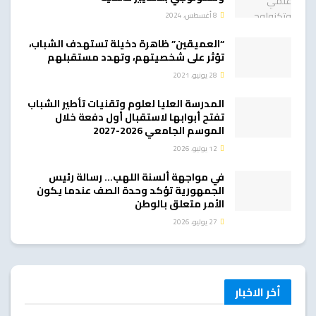
8 أغسطس، 2024
“العميقين” ظاهرة دخيلة تستهدف الشباب،
تؤثر على شخصيتهم، وتهدد مستقبلهم
28 يونيو، 2021
المدرسة العليا لعلوم وتقنيات تأطير الشباب
تفتح أبوابها لاستقبال أول دفعة خلال
الموسم الجامعي 2026-2027
12 يوليو، 2026
في مواجهة ألسنة اللهب… رسالة رئيس
الجمهورية تؤكد وحدة الصف عندما يكون
الأمر متعلق بالوطن
27 يوليو، 2026
أخر الاخبار