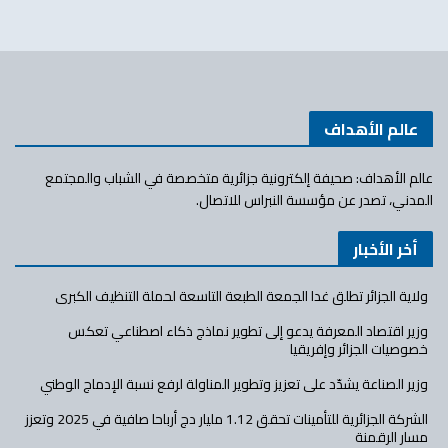
عالم الأهداف
عالم الأهداف: صحيفة إلكترونية جزائرية متخصصة في الشباب والمجتمع
المدني، تصدر عن مؤسسة النبراس للاتصال.
أخر الأخبار
ولاية الجزائر تطلق غدا الجمعة الطبعة التاسعة لحملة التنظيف الكبرى
وزير اقتصاد المعرفة يدعو إلى تطوير نماذج ذكاء اصطناعي تعكس
خصوصيات الجزائر وإفريقيا
وزير الصناعة يشدّد على تعزيز وتطوير المناولة لرفع نسبة الإدماج الوطني
الشركة الجزائرية للتأمينات تحقق 1.12 مليار دج أرباحا صافية في 2025 وتعزز
مسار الرقمنة