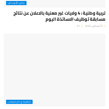
عالم الأهداف
تربية وطنية : 4 ولايات غير معنية بالاعلان عن نتائج
مسابقة توظيف الاساتذة اليوم
6 أغسطس، 2026
61
الطلبة و الجامعات