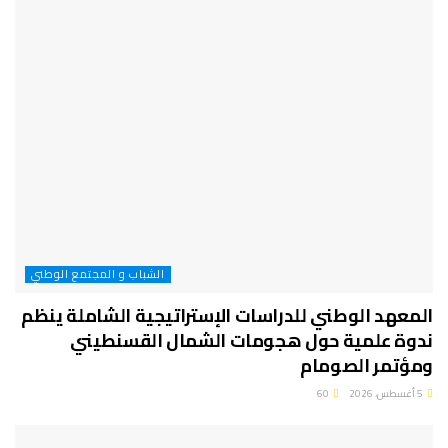
الشباب و المجتمع الوطني
المعهد الوطني للدراسات الإستراتيجية الشاملة ينظم
ندوة علمية حول هجومات الشمال القسنطيني
ومؤتمر الصومام
5 أغسطس، 2026
60