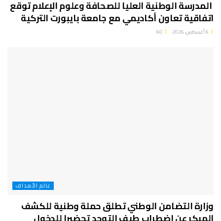
المدرسة الوطنية العليا للصحافة وعلوم الإعلام توقع
اتفاقية تعاون أكاديمي مع جامعة بايبورت التركية
6 أغسطس، 2026
60
عالم الأهداف
وزارة التضامن الوطني تطلق حملة وطنية للكشف
المبكر عن اضطراب طيف التوحد تحضيرا للدخول