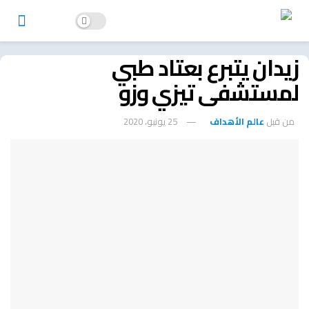
زيدان يتبرع بعتاد طبي
لمستشفى تيزي وزو
من قبل
عالم الأهداف
25 يونيو، 2020