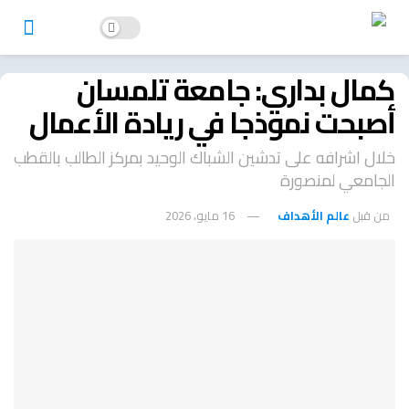
كمال بداري: جامعة تلمسان
أصبحت نموذجا في ريادة الأعمال
خلال اشرافه على تدشين الشباك الوحيد بمركز الطالب بالقطب
الجامعي لمنصورة
من قبل
عالم الأهداف
16 مايو، 2026