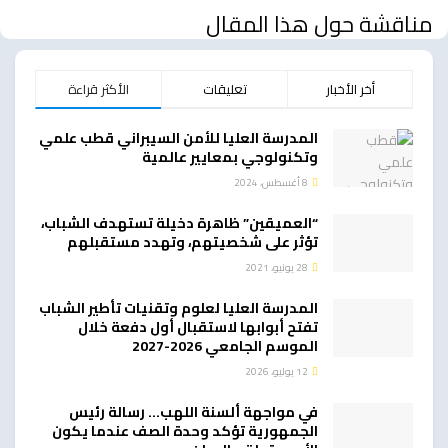
مناقشة حول هذا المقال
أخر الأخبار
تعليقات
الأكثر قراءة
المدرسة العليا للأمن السيبراني قطب علمي
وتكنولوجي بمعايير عالمية
8 أغسطس، 2024
“العميقين” ظاهرة دخيلة تستهدف الشباب،
تؤثر على شخصيتهم، وتهدد مستقبلهم
28 يونيو، 2021
المدرسة العليا لعلوم وتقنيات تأطير الشباب
تفتح أبوابها لاستقبال أول دفعة خلال
الموسم الجامعي 2026-2027
12 يوليو، 2026
في مواجهة ألسنة اللهب… رسالة رئيس
الجمهورية تؤكد وحدة الصف عندما يكون