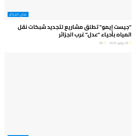
شان الجزائر
“جيست إيمو” تطلق مشاريع لتجديد شبكات نقل
المياه بأحياء “عدل” غرب الجزائر
29 يوليو، 2026
66