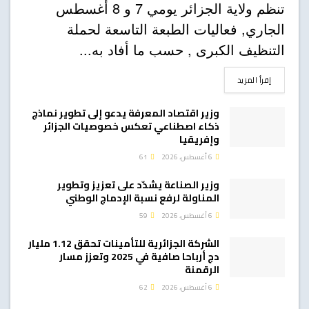
تنظم ولاية الجزائر يومي 7 و 8 أغسطس
الجاري, فعاليات الطبعة التاسعة لحملة
التنظيف الكبرى , حسب ما أفاد به...
DETAILS
إقرأ المزيد
وزير اقتصاد المعرفة يدعو إلى تطوير نماذج
ذكاء اصطناعي تعكس خصوصيات الجزائر
وإفريقيا
6 أغسطس، 2026
61
وزير الصناعة يشدّد على تعزيز وتطوير
المناولة لرفع نسبة الإدماج الوطني
6 أغسطس، 2026
59
الشركة الجزائرية للتأمينات تحقق 1.12 مليار
دج أرباحا صافية في 2025 وتعزز مسار
الرقمنة
6 أغسطس، 2026
62