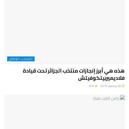
المنتخب الوطني
هذه هي أبرز إنجازات منتخب الجزائر تحت قيادة
فلاديميربيتكوفيتش
29 ديسمبر، 2025
163