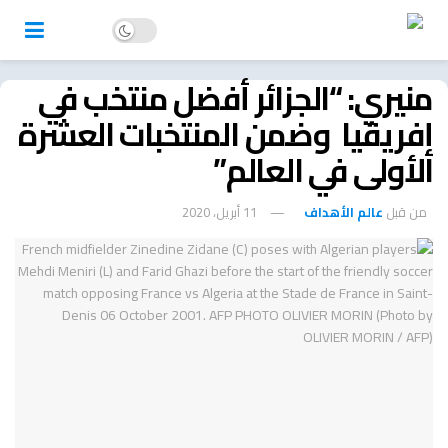
منيري: “الجزائر أفضل منتخب في
إفريقيا وضمن المنتخبات العشرة
الأولى في العالم”
من قبل
عالم الأهداف
11 أبريل، 2020