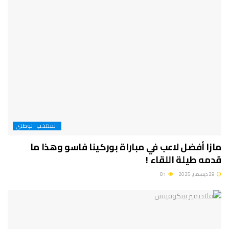
المنتخب الوطني
مازا أفضل لاعب في مباراة بوركينا فاسو وهذا ما
قدمه طيلة اللقاء !
29 ديسمبر، 2025
81