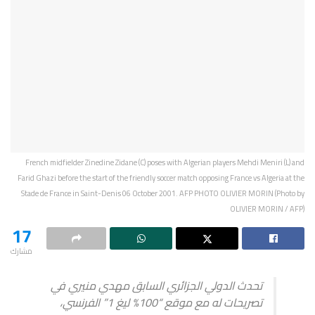
French midfielder Zinedine Zidane (C) poses with Algerian players Mehdi Meniri (L) and
Farid Ghazi before the start of the friendly soccer match opposing France vs Algeria at the
Stade de France in Saint-Denis 06 October 2001. AFP PHOTO OLIVIER MORIN (Photo by
OLIVIER MORIN / AFP)
17
مشارك
تحدث الدولي الجزائري السابق مهدي منيري في
تصريحات له مع موقع “100% ليغ 1” الفرنسي،