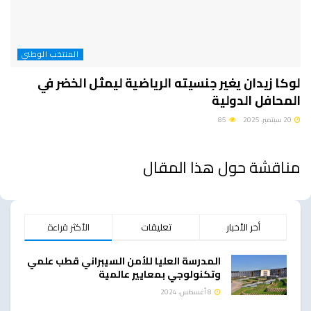
المنتخب الوطني
لوكا زيدان يغير جنسيته الرياضية ليمثل الخضر في
المحافل الدولية
20 سبتمبر، 2025
85
مناقشة حول هذا المقال
أخر الأخبار
تعليقات
الأكثر قراءة
المدرسة العليا للأمن السيبراني قطب علمي
وتكنولوجي بمعايير عالمية
8 أغسطس، 2024