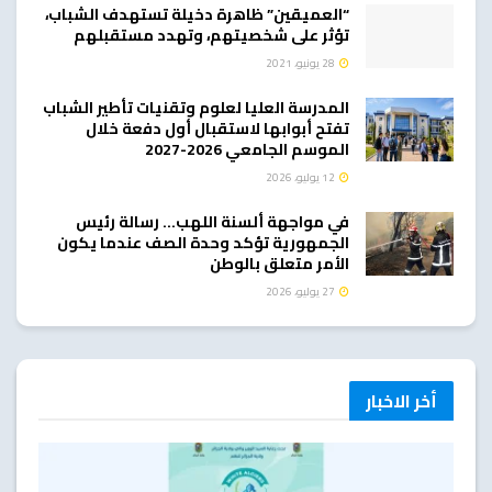
“العميقين” ظاهرة دخيلة تستهدف الشباب،
تؤثر على شخصيتهم، وتهدد مستقبلهم
28 يونيو، 2021
المدرسة العليا لعلوم وتقنيات تأطير الشباب
تفتح أبوابها لاستقبال أول دفعة خلال
الموسم الجامعي 2026-2027
12 يوليو، 2026
في مواجهة ألسنة اللهب… رسالة رئيس
الجمهورية تؤكد وحدة الصف عندما يكون
الأمر متعلق بالوطن
27 يوليو، 2026
أخر الاخبار