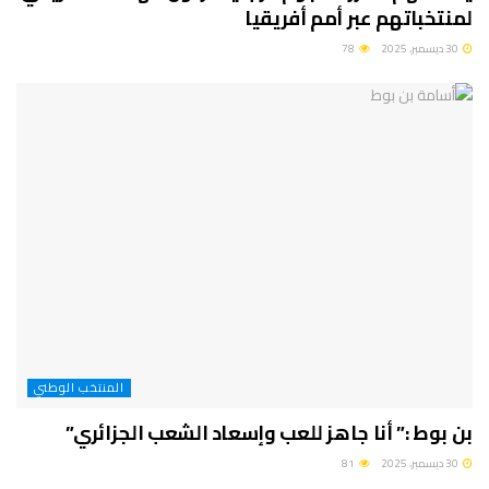
لمنتخباتهم عبر أمم أفريقيا
30 ديسمبر، 2025
78
المنتخب الوطني
بن بوط :” أنا جاهز للعب وإسعاد الشعب الجزائري”
30 ديسمبر، 2025
81