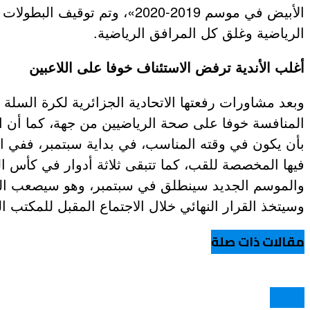
الرياضية وغلق كل المرافق الرياضية.
عروض و خدمات
أغلب الأندية ترفض الاستئناف خوفا على اللاعبين
وبعد مشاورات رفعتها الاتحادية الجزائرية لكرة السلة
المنافسة خوفا على صحة الرياضيين من جهة، كما أن ال
فيها المخصصة للقب، كما تتبقى ثلاثة أدوار في كأس ا
والموسم الجديد سينطلق في سبتمبر، وهو سيصعب المأم
وسيتخذ القرار النهائي خلال الاجتماع المقبل للمكتب ال
مقالات ذات صلة
السباحة