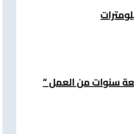
عة سنوات من العمل “