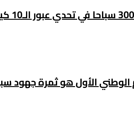
م الوطني الأول هو ثمرة جهود سب