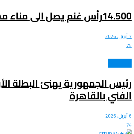
14.500رأس غنم يصل الى مناء مستغانم
7 أبريل، 2026
75
كل الرياضات
رئيس الجمهورية يهنئ البطلة الأو
الفني بالقاهرة
6 أبريل، 2026
74