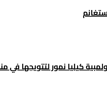
لمبية كيليا نمور لتتويجها في م