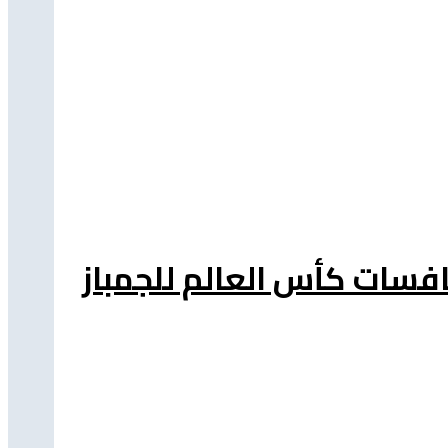
نافسات كأس العالم للجمباز