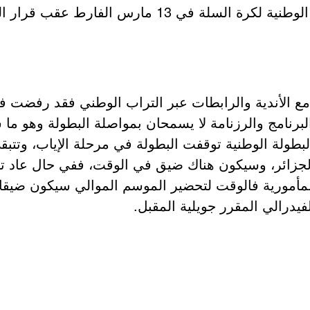
الأبيض في موسم 2019-2020»، وتم توقيف البطولات الوطني
 مع الأندية والرابطات عبر التراب الوطني فقد رفضت في
برنامج والرزنامة لا يسمحان بمواصلة البطولة وهو ما 
لجزائر، وسيكون هناك ضيق في الوقت، ففي حال عاد تم 
ورية فالوقت لتحضير الموسم الموالي سيكون ضيقا، لي
فيدرالي المقرر جويلية المقبل.