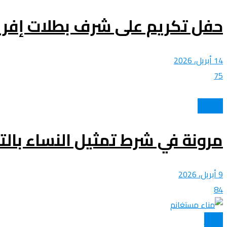
حفل تكريم على شرف بطلات إفريق
14 أبريل، 2026
75
الولايات
مرونة في شرط تمثيل النساء بال
9 أبريل، 2026
84
الأخبار