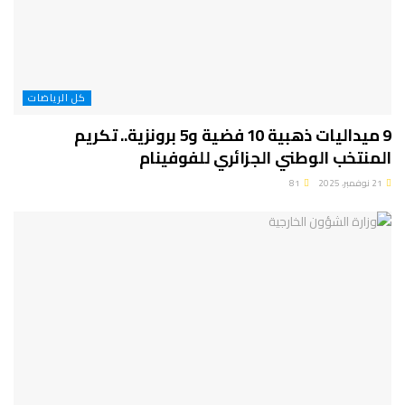
كل الرياضات
9 ميداليات ذهبية 10 فضية و5 برونزية.. تكريم
المنتخب الوطني الجزائري للفوفينام
21 نوفمبر، 2025
81