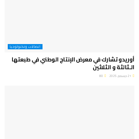
اتصالات وتكنولوجيا
أوريدو تشارك في معرض الإنتاج الوطني في طبعتها
الـثالثة و الثلاثين
21 ديسمبر، 2025
80