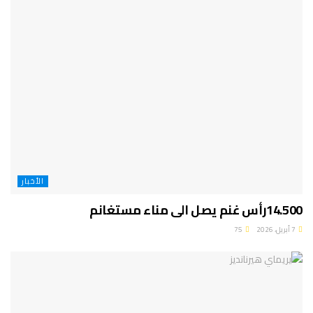
الأخبار
14.500رأس غنم يصل الى مناء مستغانم
7 أبريل، 2026
75