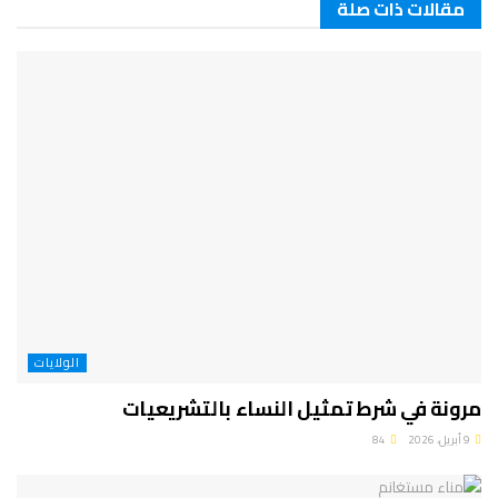
مقالات ذات صلة
الولايات
مرونة في شرط تمثيل النساء بالتشريعيات
9 أبريل، 2026
84