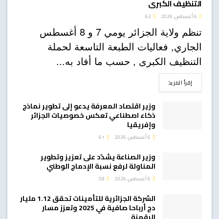
التنظيف الكبرى
6 أغسطس، 2026
62
تنظم ولاية الجزائر يومي 7 و 8 أغسطس
الجاري, فعاليات الطبعة التاسعة لحملة
التنظيف الكبرى , حسب ما أفاد به...
DETAILS
إقرأ المزيد
وزير اقتصاد المعرفة يدعو إلى تطوير نماذج
ذكاء اصطناعي تعكس خصوصيات الجزائر
وإفريقيا
6 أغسطس، 2026
61
وزير الصناعة يشدّد على تعزيز وتطوير
المناولة لرفع نسبة الإدماج الوطني
6 أغسطس، 2026
59
الشركة الجزائرية للتأمينات تحقق 1.12 مليار
دج أرباحا صافية في 2025 وتعزز مسار
الرقمنة