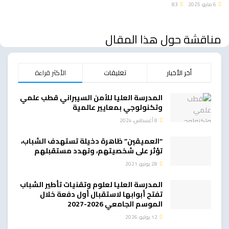
6 مايو، 2025
83
مناقشة حول هذا المقال
أخر الأخبار
تعليقات
الأكثر قراءة
المدرسة العليا للأمن السيبراني قطب علمي
وتكنولوجي بمعايير عالمية
8 أغسطس، 2024
“العميقين” ظاهرة دخيلة تستهدف الشباب،
تؤثر على شخصيتهم، وتهدد مستقبلهم
28 يونيو، 2021
المدرسة العليا لعلوم وتقنيات تأطير الشباب
تفتح أبوابها لاستقبال أول دفعة خلال
الموسم الجامعي 2026-2027
12 يوليو، 2026