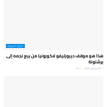
الكرة الدولية
هذا هو موقف ديبورتيفو لاكورونيا من بيع نجمه إلى
برشلونة
30 ديسمبر، 2025
81