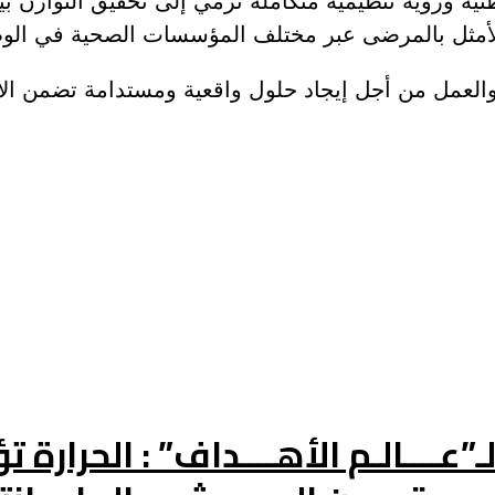
لأمثل بالمرضى عبر مختلف المؤسسات الصحية في الو
والعمل من أجل إيجاد حلول واقعية ومستدامة تضمن الاس
”عــــالـم الأهــــداف” : الحرار