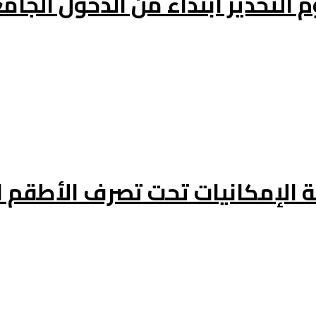
التخدير ابتداءً من الدخول الجا
الإمكانيات تحت تصرف الأطقم ال