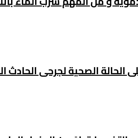
موية و من المهم شرب الماء بانت
الحالة الصحية لجرحى الحادث ال