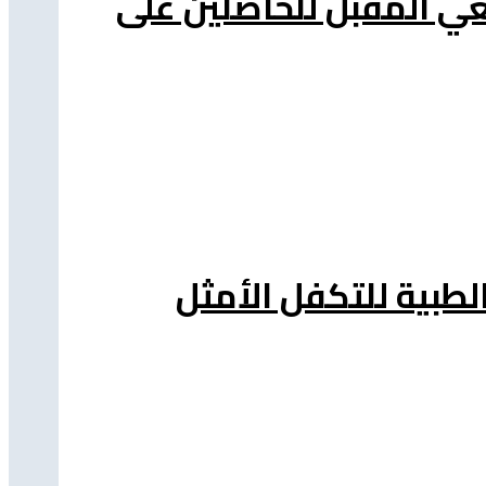
معي المقبل للحاصلين على
طبية للتكفل الأمثل