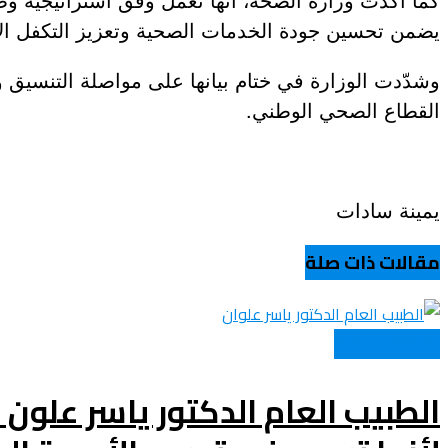
يضمن تحسين جودة الخدمات الصحية وتعزيز التكفل ا
عروض و خدمات
وشدّدت الوزارة في ختام بيانها على مواصلة التنسيق 
القطاع الصحي الوطني.
يمينة سادات
مقالات ذات صلة
حوارات و لقاءات
الطبيب العام الدكتور ياسر علون لـ