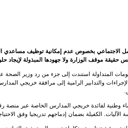
تواصل الاجتماعي بخصوص عدم إمكانية توظيف مساعدي 
يقة موقف الوزارة ولا جهودها المبذولة لإيجاد حلول 
ومات المتداولة استندت إلى جزء من رد وزير الصحة عل
إجراءات والتدابير الرامية إلى مرافقة خريجي المدارس
.
اء وطنية لفائدة خريجي المدارس الخاصة عبر منصة رق
ة الآليات. الكفيلة بضمان إدماجهم تدريجيا وفق الاحتيا
نية ورؤية تنظيمية متكاملة ترمي إلى تحقيق التوازن ب