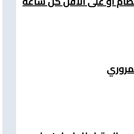
ظام او على الأقل كل ساعة
مروري