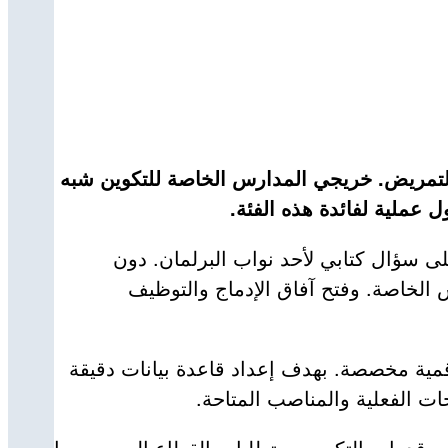
التمريض. خريجي المدارس الخاصة للتكوين شبه
عملية لفائدة هذه الفئة.
ى سؤال كتابي لأحد نواب البرلمان. دون
 الخاصة. وفتح آفاق الإدماج والتوظيف
مية مخصصة. بهدف إعداد قاعدة بيانات دقيقة
جات الفعلية والمناصب المتاحة.
ين قدرات التكوين ومتطلبات القطاع الصحي. بما