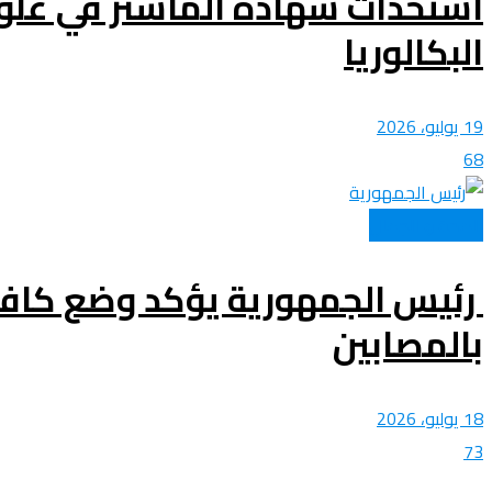
استحداث شهادة الماستر في علوم 
البكالوريا
19 يوليو، 2026
68
الصحة و الجمال
رئيس الجمهورية يؤكد وضع كافة 
بالمصابين
18 يوليو، 2026
73